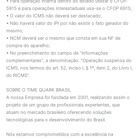
• Para operação interna dentro do estado utilizar o CFOP:
5915 e para operações interestaduais usa-se o CFOP 6915;
• O valor do ICMS não deverá ser destacado;
• Não haverá valor do IPI por não existir o fato gerador do
mesmo;
• NCM deverá ser o mesmo que consta em sua NF de
compra do aparelho;
• No preenchimento do campo de “informações
complementares”, a denominação: “Operação suspensa do
ICMS, nos termos do art. 52, inciso I, § 1º, item 2, do Livro I,
do RICMS”.
SOBRE O TIME QUARK BRASIL
A nossa Empresa foi fundada em 2001, realizando assim o
projeto de um grupo de profissionais experientes, que
atuam no mercado brasileiro oferecendo soluções
tecnológicas para o desenvolvimento do Brasil.
Nós estamos comprometidos com a excelência na