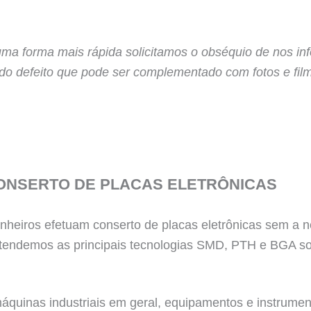
uma forma mais rápida solicitamos o obséquio de nos i
 do defeito que pode ser complementado com fotos e fil
ONSERTO DE PLACAS ELETRÔNICAS
heiros efetuam conserto de placas eletrônicas sem a n
tendemos as principais tecnologias SMD, PTH e BGA so
quinas industriais em geral, equipamentos e instrumento