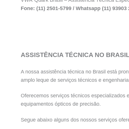
VWR Quark Brasil – Assistência Técnica Espec
Fone: (11) 2501-5799 / Whatsapp (11) 93903 
ASSISTÊNCIA TÉCNICA NO BRASI
A nossa assistência técnica no Brasil está p
amplo leque de serviços técnicos e engenharia
Oferecemos serviços técnicos especializados em
equipamentos ópticos de precisão.
Segue abaixo alguns dos nossos serviços ofer