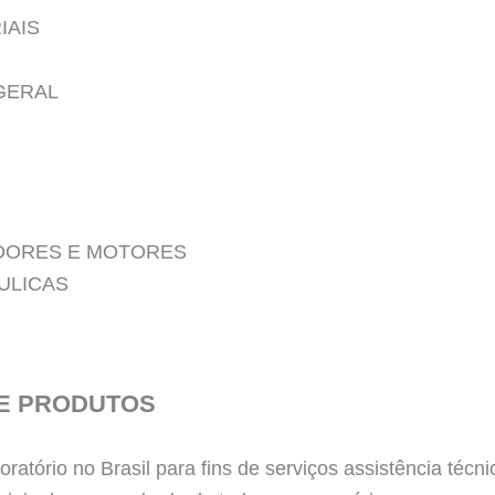
IAIS
GERAL
DORES E MOTORES
ULICAS
E PRODUTOS
ratório no Brasil para fins de serviços assistência té