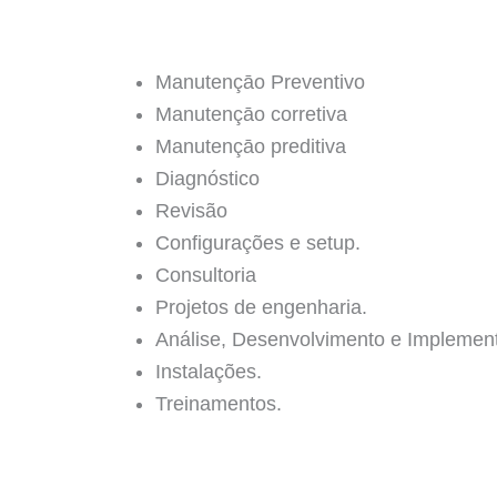
Manutençāo Preventivo
Manutençāo corretiva
Manutençāo preditiva
Diagnóstico
Revisão
Configurações e setup.
Consultoria
Projetos de engenharia.
Análise, Desenvolvimento e Implemen
Instalações.
Treinamentos.