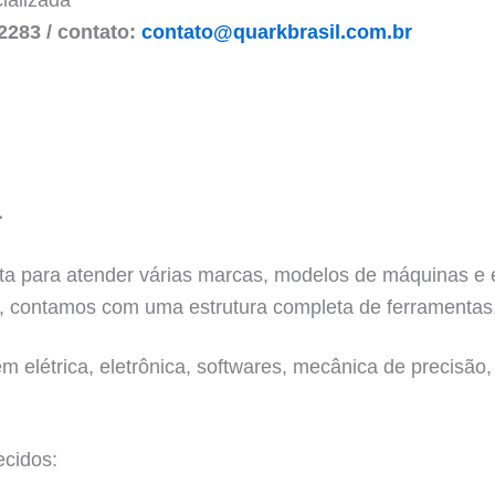
ializada
2283 / contato:
contato@quarkbrasil.com.br
L
ronta para atender várias marcas, modelos de máquinas 
, contamos com uma estrutura completa de ferramentas,
 elétrica, eletrônica, softwares, mecânica de precisão, 
ecidos: