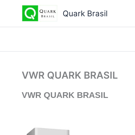
Ir
para
Quark Brasil
o
conteúdo
VWR QUARK BRASIL
VWR
QUARK BRASIL