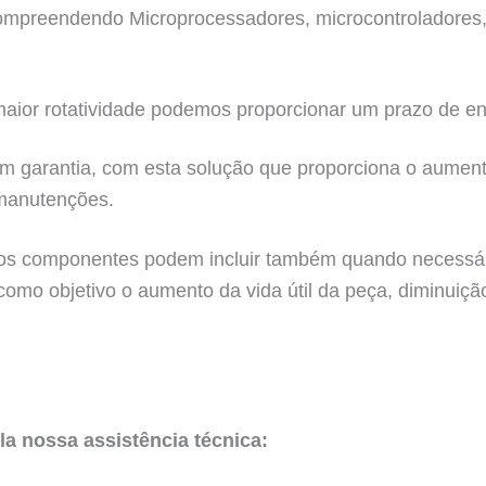
 compreendendo Microprocessadores, microcontroladores
ior rotatividade podemos proporcionar um prazo de en
m garantia, com esta solução que proporciona o aumento
manutenções.
s componentes podem incluir também quando necessário 
 como objetivo o aumento da vida útil da peça, diminuiç
la nossa assistência técnica: