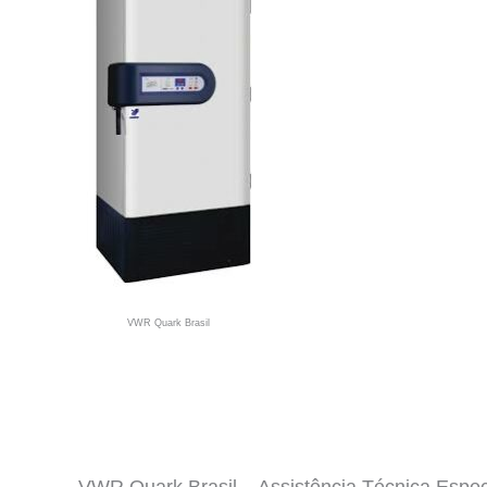
VWR Quark Brasil