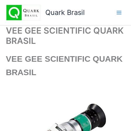
Ir
para
Quark Brasil
o
conteúdo
VEE GEE SCIENTIFIC QUARK
BRASIL
VEE GEE SCIENTIFIC
QUARK
BRASIL