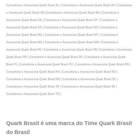
Consultoria e Assessoria Quark Brasil AL | Consultoria e Assessoria Quark Brasil AP | Consultoria
e Assessoria Quark Brasil AM |Consultoria e Assessoria Quark Brasil BA | Consultoria e
Assessoria Quark Brasil CE | Consultoria e Assessoria Quark Brasil DF | Consultoria e
Assessoria Quark Brasil ES | Consultoria e Assessoria Quark Brasil GO | Consultoria e
Assessoria Quark Brasil MA | Consultoria e Assessoria Quark Brasil MT | Consultoria e
Assessoria Quark Brasil MS | Consultoria e Assessoria Quark Brasil MG | Consultoria e
Assessoria Quark Brasil PA | Consultoria e Assessoria Quark Brasil PB | Consultoria e Assessoria
Quark Brasil PR | Consultoria e Assessoria Quark Brasil PE | Consultoria e Assessoria Quark
Brasil PI | Consultoria e Assessoria Quark Brasil RJ | Consultoria e Assessoria Quark Brasil RN |
Consultoria e Assessoria Quark Brasil RS | Consultoria e Assessoria Quark Brasil RO |
Consultoria e Assessoria Quark Brasil RR | Consultoria e Assessoria Quark Brasil SC |
Consultoria e Assessoria Quark Brasil SP | Consultoria e Assessoria Quark Brasil SE |
Consultoria e Assessoria Quark Brasil TO |
Quark Brasil é uma marca do Time Quark Brasil
do Brasil