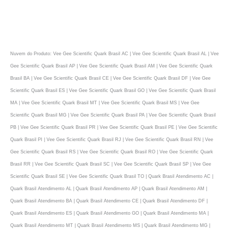
Nuvem do Produto: Vee Gee Scientific Quark Brasil AC | Vee Gee Scientific Quark Brasil AL | Vee
Gee Scientific Quark Brasil AP | Vee Gee Scientific Quark Brasil AM | Vee Gee Scientific Quark
Brasil BA | Vee Gee Scientific Quark Brasil CE | Vee Gee Scientific Quark Brasil DF | Vee Gee
Scientific Quark Brasil ES | Vee Gee Scientific Quark Brasil GO | Vee Gee Scientific Quark Brasil
MA | Vee Gee Scientific Quark Brasil MT | Vee Gee Scientific Quark Brasil MS | Vee Gee
Scientific Quark Brasil MG | Vee Gee Scientific Quark Brasil PA | Vee Gee Scientific Quark Brasil
PB | Vee Gee Scientific Quark Brasil PR | Vee Gee Scientific Quark Brasil PE | Vee Gee Scientific
Quark Brasil PI | Vee Gee Scientific Quark Brasil RJ | Vee Gee Scientific Quark Brasil RN | Vee
Gee Scientific Quark Brasil RS | Vee Gee Scientific Quark Brasil RO | Vee Gee Scientific Quark
Brasil RR | Vee Gee Scientific Quark Brasil SC | Vee Gee Scientific Quark Brasil SP | Vee Gee
Scientific Quark Brasil SE | Vee Gee Scientific Quark Brasil TO | Quark Brasil Atendimento AC |
Quark Brasil Atendimento AL | Quark Brasil Atendimento AP | Quark Brasil Atendimento AM |
Quark Brasil Atendimento BA | Quark Brasil Atendimento CE | Quark Brasil Atendimento DF |
Quark Brasil Atendimento ES | Quark Brasil Atendimento GO | Quark Brasil Atendimento MA |
Quark Brasil Atendimento MT | Quark Brasil Atendimento MS | Quark Brasil Atendimento MG |