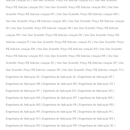
Solicitar cotaçāo DF | Vee Gee Scientific Preço R$ Solicitar cotaçāo ES | Vee Gee Scientific
Preço R$ Solicitar cotaçāo GO | Vee Gee Scientific Preço R$ Solicitar cotaçāo MA | Vee Gee
Scientific Preço R$ Solicitar cotaçāo MT | Vee Gee Scientific Preço R$ Solicitar cotaçāo MS |
Vee Gee Scientific Preço R$ Solicitar cotaçāo MG | Vee Gee Scientific Preço R$ Solicitar cotaçāo
PA | Vee Gee Scientific Preço R$ Solicitar cotaçāo PB | Vee Gee Scientific Preço R$ Solicitar
cotaçāo PR | Vee Gee Scientific Preço R$ Solicitar cotaçāo PE | Vee Gee Scientific Preço R$
Solicitar cotaçāo PI | Vee Gee Scientific Preço R$ Solicitar cotaçāo RJ | Vee Gee Scientific Preço
R$ Solicitar cotaçāo RN | Vee Gee Scientific Preço R$ Solicitar cotaçāo RS | Vee Gee Scientific
Preço R$ Solicitar cotaçāo RO | Vee Gee Scientific Preço R$ Solicitar cotaçāo RR | Vee Gee
Scientific Preço R$ Solicitar cotaçāo SC | Vee Gee Scientific Preço R$ Solicitar cotaçāo SP | Vee
Gee Scientific Preço R$ Solicitar cotaçāo SE | Vee Gee Scientific Preço R$ Solicitar cotaçāo TO |
Engenharia de Aplicaçāo AC | Engenharia de Aplicaçāo AL | Engenharia de Aplicaçāo AP |
Engenharia de Aplicaçāo AM | Engenharia de Aplicaçāo BA | Engenharia de Aplicaçāo CE |
Engenharia de Aplicaçāo DF | Egenharia de Aplicaçāo ES | Engenharia de Aplicaçāo GO |
Engenharia de Aplicaçāo MA | Engenharia de Aplicaçāo MT | ngenharia de Aplicaçāo MS |
Engenharia de Aplicaçāo MG | Engenharia de Aplicaçāo PA | Engenharia de Aplicaçāo PB |
Engenharia de Aplicaçāo PR | Engenharia de Aplicaçāo PE | Engenharia de Aplicaçāo PI |
Engenharia de Aplicaçāo RJ | Engenharia de Aplicaçāo RN | Engenharia de Aplicaçāo RS |
Engenharia de Aplicaçāo RO | Engenharia de Aplicaçāo RR | Engenharia de Aplicaçāo SC |