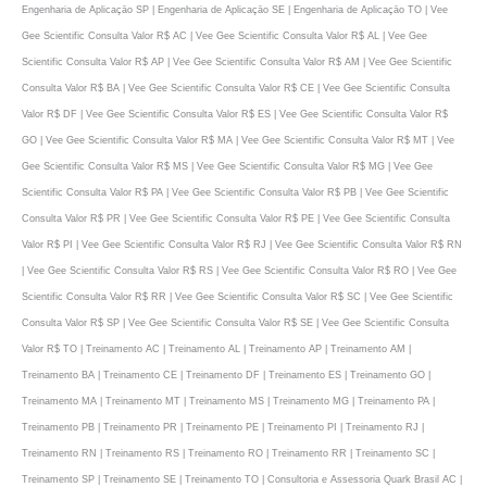
Engenharia de Aplicaçāo SP | Engenharia de Aplicaçāo SE | Engenharia de Aplicaçāo TO | Vee
Gee Scientific Consulta Valor R$ AC | Vee Gee Scientific Consulta Valor R$ AL | Vee Gee
Scientific Consulta Valor R$ AP | Vee Gee Scientific Consulta Valor R$ AM | Vee Gee Scientific
Consulta Valor R$ BA | Vee Gee Scientific Consulta Valor R$ CE | Vee Gee Scientific Consulta
Valor R$ DF | Vee Gee Scientific Consulta Valor R$ ES | Vee Gee Scientific Consulta Valor R$
GO | Vee Gee Scientific Consulta Valor R$ MA | Vee Gee Scientific Consulta Valor R$ MT | Vee
Gee Scientific Consulta Valor R$ MS | Vee Gee Scientific Consulta Valor R$ MG | Vee Gee
Scientific Consulta Valor R$ PA | Vee Gee Scientific Consulta Valor R$ PB | Vee Gee Scientific
Consulta Valor R$ PR | Vee Gee Scientific Consulta Valor R$ PE | Vee Gee Scientific Consulta
Valor R$ PI | Vee Gee Scientific Consulta Valor R$ RJ | Vee Gee Scientific Consulta Valor R$ RN
| Vee Gee Scientific Consulta Valor R$ RS | Vee Gee Scientific Consulta Valor R$ RO | Vee Gee
Scientific Consulta Valor R$ RR | Vee Gee Scientific Consulta Valor R$ SC | Vee Gee Scientific
Consulta Valor R$ SP | Vee Gee Scientific Consulta Valor R$ SE | Vee Gee Scientific Consulta
Valor R$ TO | Treinamento AC | Treinamento AL | Treinamento AP | Treinamento AM |
Treinamento BA | Treinamento CE | Treinamento DF | Treinamento ES | Treinamento GO |
Treinamento MA | Treinamento MT | Treinamento MS | Treinamento MG | Treinamento PA |
Treinamento PB | Treinamento PR | Treinamento PE | Treinamento PI | Treinamento RJ |
Treinamento RN | Treinamento RS | Treinamento RO | Treinamento RR | Treinamento SC |
Treinamento SP | Treinamento SE | Treinamento TO | Consultoria e Assessoria Quark Brasil AC |