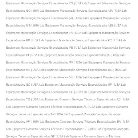
Equipment Manutenção Serviços Especializados ES | USA Lab Equipment Manutenção Serviços
Especializados GO | USA Lab Equipment Manutenção Serviços Especializados MA | USA Lab
Equipment Manutenção Serviços Especializados MT | USA Lab Equipment Manutenção Serviços
Especializados MS | USA Lab Equipment Manutenção Serviços Especializados MG | USA Lab
Equipment Manutenção Serviços Especializados PA | USA Lab Equipment Manutenção Serviços
Especializados PB | USA Lab Equipment Manutenção Serviços Especializados PR | USA Lab
Equipment Manutenção Serviços Especializados PE | USA Lab Equipment Manutenção Serviços
Especializados PI | USA Lab Equipment Manutenção Serviços Especializados RJ | USA Lab
Equipment Manutenção Serviços Especializados RN | USA Lab Equipment Manutenção Serviços
Especializados RS | USA Lab Equipment Manutenção Serviços Especializados RO | USA Lab
Equipment Manutenção Serviços Especializados RR | USA Lab Equipment Manutenção Serviços
Especializados SC | USA Lab Equipment Manutenção Serviços Especializados SP | USA Lab
Equipment Manutenção Serviços Especializados SE | USA Lab Equipment Manutenção Serviços
Especializados TO | USA Lab Equipment Conserto Serviços Técnicos Especializados AC | USA
Lab Equipment Conserto Serviços Técnicos Especializados AL | USA Lab Equipment Conserto
Serviços Técnicos Especializados AP | USA Lab Equipment Conserto Serviços Técnicos
Especializados AM | USA Lab Equipment Conserto Serviços Técnicos Especializados BA | USA
Lab Equipment Conserto Serviços Técnicos Especializados CE | USA Lab Equipment Conserto
Serviços Técnicos Especializados DF | USA Lab Equipment Conserto Serviços Técnicos