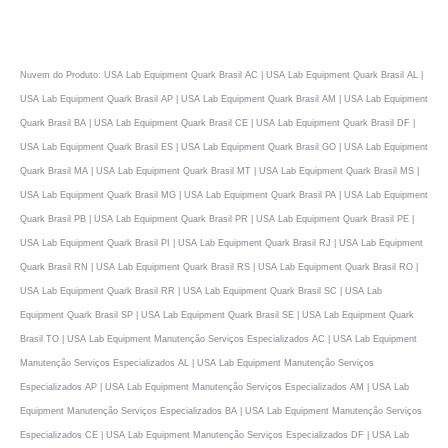
Nuvem do Produto: USA Lab Equipment Quark Brasil AC | USA Lab Equipment Quark Brasil AL |
USA Lab Equipment Quark Brasil AP | USA Lab Equipment Quark Brasil AM | USA Lab Equipment
Quark Brasil BA | USA Lab Equipment Quark Brasil CE | USA Lab Equipment Quark Brasil DF |
USA Lab Equipment Quark Brasil ES | USA Lab Equipment Quark Brasil GO | USA Lab Equipment
Quark Brasil MA | USA Lab Equipment Quark Brasil MT | USA Lab Equipment Quark Brasil MS |
USA Lab Equipment Quark Brasil MG | USA Lab Equipment Quark Brasil PA | USA Lab Equipment
Quark Brasil PB | USA Lab Equipment Quark Brasil PR | USA Lab Equipment Quark Brasil PE |
USA Lab Equipment Quark Brasil PI | USA Lab Equipment Quark Brasil RJ | USA Lab Equipment
Quark Brasil RN | USA Lab Equipment Quark Brasil RS | USA Lab Equipment Quark Brasil RO |
USA Lab Equipment Quark Brasil RR | USA Lab Equipment Quark Brasil SC | USA Lab
Equipment Quark Brasil SP | USA Lab Equipment Quark Brasil SE | USA Lab Equipment Quark
Brasil TO | USA Lab Equipment Manutenção Serviços Especializados AC | USA Lab Equipment
Manutenção Serviços Especializados AL | USA Lab Equipment Manutenção Serviços
Especializados AP | USA Lab Equipment Manutenção Serviços Especializados AM | USA Lab
Equipment Manutenção Serviços Especializados BA | USA Lab Equipment Manutenção Serviços
Especializados CE | USA Lab Equipment Manutenção Serviços Especializados DF | USA Lab