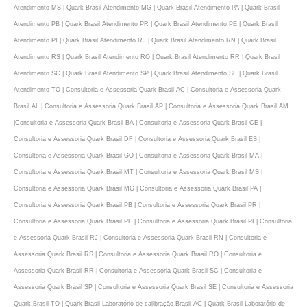
Atendimento MS | Quark Brasil Atendimento MG | Quark Brasil Atendimento PA | Quark Brasil
Atendimento PB | Quark Brasil Atendimento PR | Quark Brasil Atendimento PE | Quark Brasil
Atendimento PI | Quark Brasil Atendimento RJ | Quark Brasil Atendimento RN | Quark Brasil
Atendimento RS | Quark Brasil Atendimento RO | Quark Brasil Atendimento RR | Quark Brasil
Atendimento SC | Quark Brasil Atendimento SP | Quark Brasil Atendimento SE | Quark Brasil
Atendimento TO | Consultoria e Assessoria Quark Brasil AC | Consultoria e Assessoria Quark
Brasil AL | Consultoria e Assessoria Quark Brasil AP | Consultoria e Assessoria Quark Brasil AM
|Consultoria e Assessoria Quark Brasil BA | Consultoria e Assessoria Quark Brasil CE |
Consultoria e Assessoria Quark Brasil DF | Consultoria e Assessoria Quark Brasil ES |
Consultoria e Assessoria Quark Brasil GO | Consultoria e Assessoria Quark Brasil MA |
Consultoria e Assessoria Quark Brasil MT | Consultoria e Assessoria Quark Brasil MS |
Consultoria e Assessoria Quark Brasil MG | Consultoria e Assessoria Quark Brasil PA |
Consultoria e Assessoria Quark Brasil PB | Consultoria e Assessoria Quark Brasil PR |
Consultoria e Assessoria Quark Brasil PE | Consultoria e Assessoria Quark Brasil PI | Consultoria
e Assessoria Quark Brasil RJ | Consultoria e Assessoria Quark Brasil RN | Consultoria e
Assessoria Quark Brasil RS | Consultoria e Assessoria Quark Brasil RO | Consultoria e
Assessoria Quark Brasil RR | Consultoria e Assessoria Quark Brasil SC | Consultoria e
Assessoria Quark Brasil SP | Consultoria e Assessoria Quark Brasil SE | Consultoria e Assessoria
Quark Brasil TO | Quark Brasil Laboratório de calibraçāo Brasil AC | Quark Brasil Laboratório de