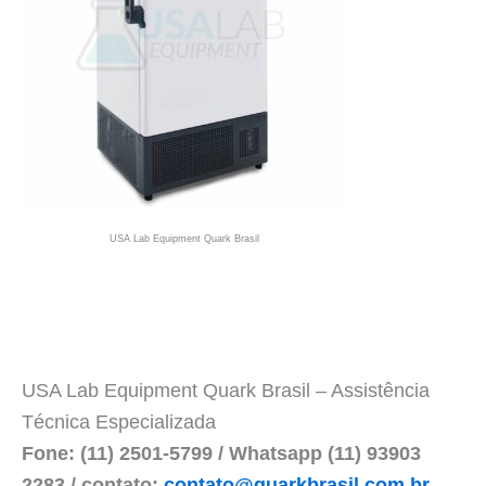
USA Lab Equipment Quark Brasil
USA Lab Equipment Quark Brasil – Assistência
Técnica Especializada
Fone: (11) 2501-5799 / Whatsapp (11) 93903
2283 / contato:
contato@quarkbrasil.com.br