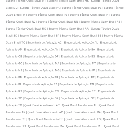
Suporte Técnico Quark Brasil MT | Suporte Técnico Quark Brasil MS | Suporte Técnico Quark
Brasil MG | Suporte Técnico Quark Brasil PA | Suporte Técnico Quark Brasil PB | Suporte Técnico
Quark Brasil PR | Suporte Técnico Quark Brasil PE | Suporte Técnico Quark Brasil PI | Suporte
Técnico Quark Brasil RJ | Suporte Técnico Quark Brasil RN | Suporte Técnico Quark Brasil RS |
Suporte Técnico Quark Brasil RO | Suporte Técnico Quark Brasil RR | Suporte Técnico Quark
Brasil SC | Suporte Técnico Quark Brasil SP | Suporte Técnico Quark Brasil SE | Suporte Técnico
Quark Brasil TO | Engenharia de Aplicaçāo AC | Engenharia de Aplicaçāo AL | Engenharia de
Aplicaçāo AP | Engenharia de Aplicaçāo AM | Engenharia de Aplicaçāo BA | Engenharia de
Aplicaçāo CE | Engenharia de Aplicaçāo DF | Engenharia de Aplicaçāo ES | Engenharia de
Aplicaçāo GO | Engenharia de Aplicaçāo MA | Engenharia de Aplicaçāo MT | Engenharia de
Aplicaçāo MS | Engenharia de Aplicaçāo MG | Engenharia de Aplicaçāo PA | Engenharia de
Aplicaçāo PB | Engenharia de Aplicaçāo PR | Engenharia de Aplicaçāo PE | Engenharia de
Aplicaçāo PI | Engenharia de Aplicaçāo RJ | Engenharia de Aplicaçāo RN | Engenharia de
Aplicaçāo RS | Engenharia de Aplicaçāo RO | Engenharia de Aplicaçāo RR | Engenharia de
Aplicaçāo SC | Engenharia de Aplicaçāo SP | Engenharia de Aplicaçāo SE | Engenharia de
Aplicaçāo TO | Quark Brasil Atendimento AC | Quark Brasil Atendimento AL | Quark Brasil
Atendimento AP | Quark Brasil Atendimento AM | Quark Brasil Atendimento BA | Quark Brasil
Atendimento CE | Quark Brasil Atendimento DF | Quark Brasil Atendimento ES | Quark Brasil
Atendimento GO | Quark Brasil Atendimento MA | Quark Brasil Atendimento MT | Quark Brasil