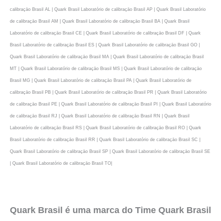
calibraçāo Brasil AL | Quark Brasil Laboratório de calibraçāo Brasil AP | Quark Brasil Laboratório
de calibraçāo Brasil AM | Quark Brasil Laboratório de calibraçāo Brasil BA | Quark Brasil
Laboratório de calibraçāo Brasil CE | Quark Brasil Laboratório de calibraçāo Brasil DF | Quark
Brasil Laboratório de calibraçāo Brasil ES | Quark Brasil Laboratório de calibraçāo Brasil GO |
Quark Brasil Laboratório de calibraçāo Brasil MA | Quark Brasil Laboratório de calibraçāo Brasil
MT | Quark Brasil Laboratório de calibraçāo Brasil MS | Quark Brasil Laboratório de calibraçāo
Brasil MG | Quark Brasil Laboratório de calibraçāo Brasil PA | Quark Brasil Laboratório de
calibraçāo Brasil PB | Quark Brasil Laboratório de calibraçāo Brasil PR | Quark Brasil Laboratório
de calibraçāo Brasil PE | Quark Brasil Laboratório de calibraçāo Brasil PI | Quark Brasil Laboratório
de calibraçāo Brasil RJ | Quark Brasil Laboratório de calibraçāo Brasil RN | Quark Brasil
Laboratório de calibraçāo Brasil RS | Quark Brasil Laboratório de calibraçāo Brasil RO | Quark
Brasil Laboratório de calibraçāo Brasil RR | Quark Brasil Laboratório de calibraçāo Brasil SC |
Quark Brasil Laboratório de calibraçāo Brasil SP | Quark Brasil Laboratório de calibraçāo Brasil SE
| Quark Brasil Laboratório de calibraçāo Brasil TO|
Quark Brasil é uma marca do Time Quark Brasil