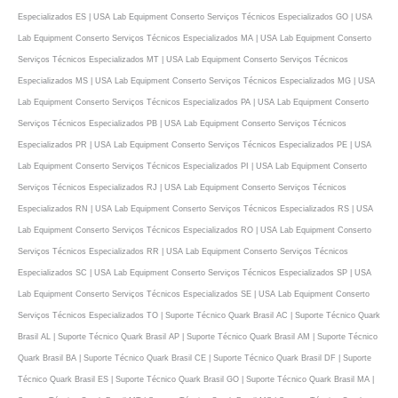
Especializados ES | USA Lab Equipment Conserto Serviços Técnicos Especializados GO | USA
Lab Equipment Conserto Serviços Técnicos Especializados MA | USA Lab Equipment Conserto
Serviços Técnicos Especializados MT | USA Lab Equipment Conserto Serviços Técnicos
Especializados MS | USA Lab Equipment Conserto Serviços Técnicos Especializados MG | USA
Lab Equipment Conserto Serviços Técnicos Especializados PA | USA Lab Equipment Conserto
Serviços Técnicos Especializados PB | USA Lab Equipment Conserto Serviços Técnicos
Especializados PR | USA Lab Equipment Conserto Serviços Técnicos Especializados PE | USA
Lab Equipment Conserto Serviços Técnicos Especializados PI | USA Lab Equipment Conserto
Serviços Técnicos Especializados RJ | USA Lab Equipment Conserto Serviços Técnicos
Especializados RN | USA Lab Equipment Conserto Serviços Técnicos Especializados RS | USA
Lab Equipment Conserto Serviços Técnicos Especializados RO | USA Lab Equipment Conserto
Serviços Técnicos Especializados RR | USA Lab Equipment Conserto Serviços Técnicos
Especializados SC | USA Lab Equipment Conserto Serviços Técnicos Especializados SP | USA
Lab Equipment Conserto Serviços Técnicos Especializados SE | USA Lab Equipment Conserto
Serviços Técnicos Especializados TO | Suporte Técnico Quark Brasil AC | Suporte Técnico Quark
Brasil AL | Suporte Técnico Quark Brasil AP | Suporte Técnico Quark Brasil AM | Suporte Técnico
Quark Brasil BA | Suporte Técnico Quark Brasil CE | Suporte Técnico Quark Brasil DF | Suporte
Técnico Quark Brasil ES | Suporte Técnico Quark Brasil GO | Suporte Técnico Quark Brasil MA |