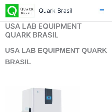
Ir
para
Quark Brasil
o
conteúdo
USA LAB EQUIPMENT
QUARK BRASIL
USA LAB EQUIPMENT
QUARK
BRASIL