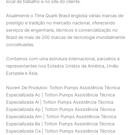
local de trabalho e no site do cliente.
Atualmente o Time Quark Brasil engloba várias marcas de
prestígio e tradição no mercado nacional, oferecendo
serviços de engenharia, técnicos e comercialização no
Brasil de mais de 200 marcas de tecnologia mundialmente
conceituadas.
Contamos com uma estrutura internacional, parceiros e
representantes nos Estados Unidos da América, União
Europeia e Ásia.
Nuvem De Produtos: Totton Pumps Assistência Técnica
Especializada Ac | Totton Pumps Assistência Técnica
Especializada Al | Totton Pumps Assistência Técnica
Especializada Ap | Totton Pumps Assistência Técnica
Especializada Am | Totton Pumps Assistência Técnica
Especializada Ba | Totton Pumps Assistência Técnica
Especializada Ce | Totton Pumps Assistência Técnica