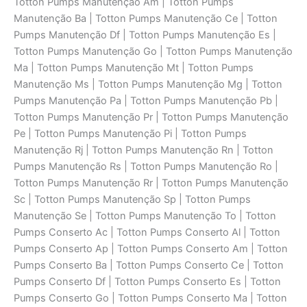
Totton Pumps Manutenção Am | Totton Pumps
Manutenção Ba | Totton Pumps Manutenção Ce | Totton
Pumps Manutenção Df | Totton Pumps Manutenção Es |
Totton Pumps Manutenção Go | Totton Pumps Manutenção
Ma | Totton Pumps Manutenção Mt | Totton Pumps
Manutenção Ms | Totton Pumps Manutenção Mg | Totton
Pumps Manutenção Pa | Totton Pumps Manutenção Pb |
Totton Pumps Manutenção Pr | Totton Pumps Manutenção
Pe | Totton Pumps Manutenção Pi | Totton Pumps
Manutenção Rj | Totton Pumps Manutenção Rn | Totton
Pumps Manutenção Rs | Totton Pumps Manutenção Ro |
Totton Pumps Manutenção Rr | Totton Pumps Manutenção
Sc | Totton Pumps Manutenção Sp | Totton Pumps
Manutenção Se | Totton Pumps Manutenção To | Totton
Pumps Conserto Ac | Totton Pumps Conserto Al | Totton
Pumps Conserto Ap | Totton Pumps Conserto Am | Totton
Pumps Conserto Ba | Totton Pumps Conserto Ce | Totton
Pumps Conserto Df | Totton Pumps Conserto Es | Totton
Pumps Conserto Go | Totton Pumps Conserto Ma | Totton