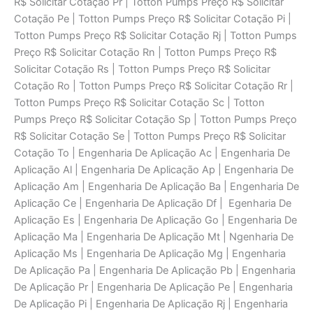
R$ Solicitar Cotaçāo Pr | Totton Pumps Preço R$ Solicitar
Cotaçāo Pe | Totton Pumps Preço R$ Solicitar Cotaçāo Pi |
Totton Pumps Preço R$ Solicitar Cotaçāo Rj | Totton Pumps
Preço R$ Solicitar Cotaçāo Rn | Totton Pumps Preço R$
Solicitar Cotaçāo Rs | Totton Pumps Preço R$ Solicitar
Cotaçāo Ro | Totton Pumps Preço R$ Solicitar Cotaçāo Rr |
Totton Pumps Preço R$ Solicitar Cotaçāo Sc | Totton
Pumps Preço R$ Solicitar Cotaçāo Sp | Totton Pumps Preço
R$ Solicitar Cotaçāo Se | Totton Pumps Preço R$ Solicitar
Cotaçāo To | Engenharia De Aplicaçāo Ac | Engenharia De
Aplicaçāo Al | Engenharia De Aplicaçāo Ap | Engenharia De
Aplicaçāo Am | Engenharia De Aplicaçāo Ba | Engenharia De
Aplicaçāo Ce | Engenharia De Aplicaçāo Df | Egenharia De
Aplicaçāo Es | Engenharia De Aplicaçāo Go | Engenharia De
Aplicaçāo Ma | Engenharia De Aplicaçāo Mt | Ngenharia De
Aplicaçāo Ms | Engenharia De Aplicaçāo Mg | Engenharia
De Aplicaçāo Pa | Engenharia De Aplicaçāo Pb | Engenharia
De Aplicaçāo Pr | Engenharia De Aplicaçāo Pe | Engenharia
De Aplicaçāo Pi | Engenharia De Aplicaçāo Rj | Engenharia