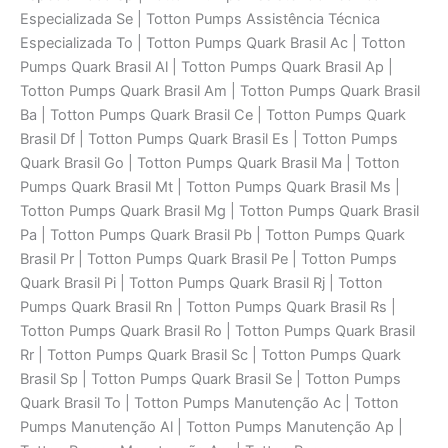
Especializada Se | Totton Pumps Assistência Técnica
Especializada To | Totton Pumps Quark Brasil Ac | Totton
Pumps Quark Brasil Al | Totton Pumps Quark Brasil Ap |
Totton Pumps Quark Brasil Am | Totton Pumps Quark Brasil
Ba | Totton Pumps Quark Brasil Ce | Totton Pumps Quark
Brasil Df | Totton Pumps Quark Brasil Es | Totton Pumps
Quark Brasil Go | Totton Pumps Quark Brasil Ma | Totton
Pumps Quark Brasil Mt | Totton Pumps Quark Brasil Ms |
Totton Pumps Quark Brasil Mg | Totton Pumps Quark Brasil
Pa | Totton Pumps Quark Brasil Pb | Totton Pumps Quark
Brasil Pr | Totton Pumps Quark Brasil Pe | Totton Pumps
Quark Brasil Pi | Totton Pumps Quark Brasil Rj | Totton
Pumps Quark Brasil Rn | Totton Pumps Quark Brasil Rs |
Totton Pumps Quark Brasil Ro | Totton Pumps Quark Brasil
Rr | Totton Pumps Quark Brasil Sc | Totton Pumps Quark
Brasil Sp | Totton Pumps Quark Brasil Se | Totton Pumps
Quark Brasil To | Totton Pumps Manutenção Ac | Totton
Pumps Manutenção Al | Totton Pumps Manutenção Ap |