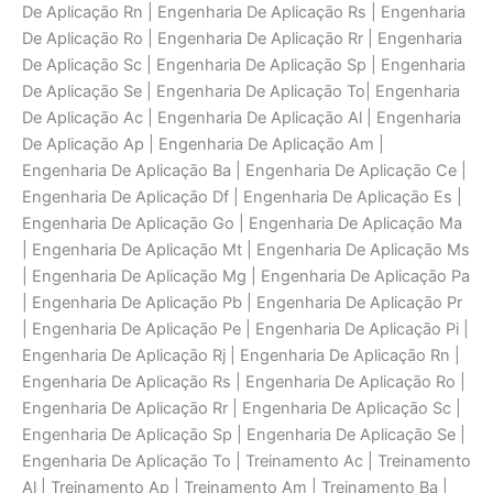
De Aplicaçāo Rn | Engenharia De Aplicaçāo Rs | Engenharia
De Aplicaçāo Ro | Engenharia De Aplicaçāo Rr | Engenharia
De Aplicaçāo Sc | Engenharia De Aplicaçāo Sp | Engenharia
De Aplicaçāo Se | Engenharia De Aplicaçāo To| Engenharia
De Aplicaçāo Ac | Engenharia De Aplicaçāo Al | Engenharia
De Aplicaçāo Ap | Engenharia De Aplicaçāo Am |
Engenharia De Aplicaçāo Ba | Engenharia De Aplicaçāo Ce |
Engenharia De Aplicaçāo Df | Engenharia De Aplicaçāo Es |
Engenharia De Aplicaçāo Go | Engenharia De Aplicaçāo Ma
| Engenharia De Aplicaçāo Mt | Engenharia De Aplicaçāo Ms
| Engenharia De Aplicaçāo Mg | Engenharia De Aplicaçāo Pa
| Engenharia De Aplicaçāo Pb | Engenharia De Aplicaçāo Pr
| Engenharia De Aplicaçāo Pe | Engenharia De Aplicaçāo Pi |
Engenharia De Aplicaçāo Rj | Engenharia De Aplicaçāo Rn |
Engenharia De Aplicaçāo Rs | Engenharia De Aplicaçāo Ro |
Engenharia De Aplicaçāo Rr | Engenharia De Aplicaçāo Sc |
Engenharia De Aplicaçāo Sp | Engenharia De Aplicaçāo Se |
Engenharia De Aplicaçāo To | Treinamento Ac | Treinamento
Al | Treinamento Ap | Treinamento Am | Treinamento Ba |