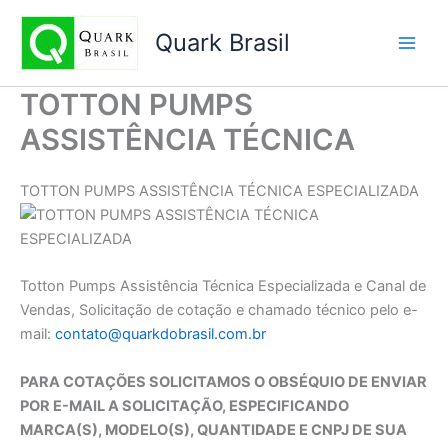
Ir
para
Quark Brasil
o
conteúdo
TOTTON PUMPS
ASSISTÊNCIA TÉCNICA
TOTTON PUMPS ASSISTÊNCIA TÉCNICA ESPECIALIZADA
Totton Pumps Assistência Técnica Especializada e Canal de
Vendas, Solicitação de cotação e chamado técnico pelo e-
mail:
contato@quarkdobrasil.com.br
PARA COTAÇÕES SOLICITAMOS O OBSÉQUIO DE ENVIAR
POR E-MAIL A SOLICITAÇÃO, ESPECIFICANDO
MARCA(S), MODELO(S), QUANTIDADE E CNPJ DE SUA