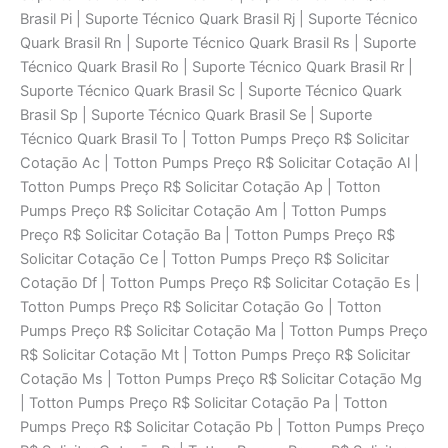
Brasil Pi | Suporte Técnico Quark Brasil Rj | Suporte Técnico
Quark Brasil Rn | Suporte Técnico Quark Brasil Rs | Suporte
Técnico Quark Brasil Ro | Suporte Técnico Quark Brasil Rr |
Suporte Técnico Quark Brasil Sc | Suporte Técnico Quark
Brasil Sp | Suporte Técnico Quark Brasil Se | Suporte
Técnico Quark Brasil To | Totton Pumps Preço R$ Solicitar
Cotaçāo Ac | Totton Pumps Preço R$ Solicitar Cotaçāo Al |
Totton Pumps Preço R$ Solicitar Cotaçāo Ap | Totton
Pumps Preço R$ Solicitar Cotaçāo Am | Totton Pumps
Preço R$ Solicitar Cotaçāo Ba | Totton Pumps Preço R$
Solicitar Cotaçāo Ce | Totton Pumps Preço R$ Solicitar
Cotaçāo Df | Totton Pumps Preço R$ Solicitar Cotaçāo Es |
Totton Pumps Preço R$ Solicitar Cotaçāo Go | Totton
Pumps Preço R$ Solicitar Cotaçāo Ma | Totton Pumps Preço
R$ Solicitar Cotaçāo Mt | Totton Pumps Preço R$ Solicitar
Cotaçāo Ms | Totton Pumps Preço R$ Solicitar Cotaçāo Mg
| Totton Pumps Preço R$ Solicitar Cotaçāo Pa | Totton
Pumps Preço R$ Solicitar Cotaçāo Pb | Totton Pumps Preço