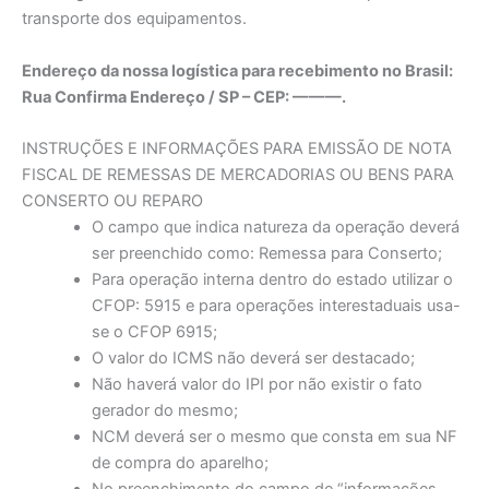
transporte dos equipamentos.
Endereço da nossa logística para recebimento no Brasil:
Rua Confirma Endereço / SP – CEP: ———.
INSTRUÇÕES E INFORMAÇÕES PARA EMISSÃO DE NOTA
FISCAL DE REMESSAS DE MERCADORIAS OU BENS PARA
CONSERTO OU REPARO
O campo que indica natureza da operação deverá
ser preenchido como: Remessa para Conserto;
Para operação interna dentro do estado utilizar o
CFOP: 5915 e para operações interestaduais usa-
se o CFOP 6915;
O valor do ICMS não deverá ser destacado;
Não haverá valor do IPI por não existir o fato
gerador do mesmo;
NCM deverá ser o mesmo que consta em sua NF
de compra do aparelho;
No preenchimento do campo de “informações