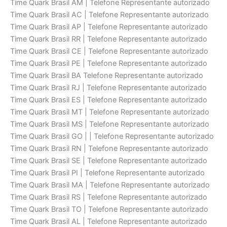
Time Quark Brasil AM | Telefone Representante autorizado
Time Quark Brasil AC | Telefone Representante autorizado
Time Quark Brasil AP | Telefone Representante autorizado
Time Quark Brasil RR | Telefone Representante autorizado
Time Quark Brasil CE | Telefone Representante autorizado
Time Quark Brasil PE | Telefone Representante autorizado
Time Quark Brasil BA Telefone Representante autorizado
Time Quark Brasil RJ | Telefone Representante autorizado
Time Quark Brasil ES | Telefone Representante autorizado
Time Quark Brasil MT | Telefone Representante autorizado
Time Quark Brasil MS | Telefone Representante autorizado
Time Quark Brasil GO | | Telefone Representante autorizado
Time Quark Brasil RN | Telefone Representante autorizado
Time Quark Brasil SE | Telefone Representante autorizado
Time Quark Brasil PI | Telefone Representante autorizado
Time Quark Brasil MA | Telefone Representante autorizado
Time Quark Brasil RS | Telefone Representante autorizado
Time Quark Brasil TO | Telefone Representante autorizado
Time Quark Brasil AL | Telefone Representante autorizado