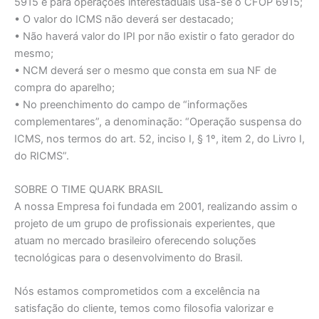
5915 e para operações interestaduais usa-se o CFOP 6915;
• O valor do ICMS não deverá ser destacado;
• Não haverá valor do IPI por não existir o fato gerador do
mesmo;
• NCM deverá ser o mesmo que consta em sua NF de
compra do aparelho;
• No preenchimento do campo de “informações
complementares”, a denominação: “Operação suspensa do
ICMS, nos termos do art. 52, inciso I, § 1º, item 2, do Livro I,
do RICMS”.
SOBRE O TIME QUARK BRASIL
A nossa Empresa foi fundada em 2001, realizando assim o
projeto de um grupo de profissionais experientes, que
atuam no mercado brasileiro oferecendo soluções
tecnológicas para o desenvolvimento do Brasil.
Nós estamos comprometidos com a excelência na
satisfação do cliente, temos como filosofia valorizar e