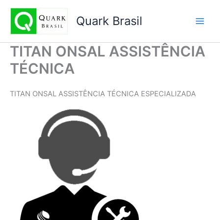
Ir
para
Quark Brasil
o
conteúdo
TITAN ONSAL ASSISTÊNCIA
TÉCNICA
TITAN ONSAL ASSISTÊNCIA TÉCNICA ESPECIALIZADA