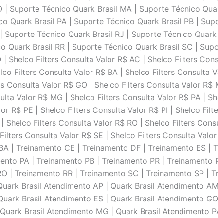
O | Suporte Técnico Quark Brasil MA | Suporte Técnico Quar
o Quark Brasil PA | Suporte Técnico Quark Brasil PB | Sup
 | Suporte Técnico Quark Brasil RJ | Suporte Técnico Quark 
o Quark Brasil RR | Suporte Técnico Quark Brasil SC | Supo
| Shelco Filters Consulta Valor R$ AC | Shelco Filters Cons
lco Filters Consulta Valor R$ BA | Shelco Filters Consulta V
ers Consulta Valor R$ GO | Shelco Filters Consulta Valor R$
ulta Valor R$ MG | Shelco Filters Consulta Valor R$ PA | She
or R$ PE | Shelco Filters Consulta Valor R$ PI | Shelco Filt
| Shelco Filters Consulta Valor R$ RO | Shelco Filters Cons
 Filters Consulta Valor R$ SE | Shelco Filters Consulta Val
BA | Treinamento CE | Treinamento DF | Treinamento ES | 
nto PA | Treinamento PB | Treinamento PR | Treinamento PE
O | Treinamento RR | Treinamento SC | Treinamento SP | Tr
uark Brasil Atendimento AP | Quark Brasil Atendimento AM 
uark Brasil Atendimento ES | Quark Brasil Atendimento GO 
Quark Brasil Atendimento MG | Quark Brasil Atendimento PA 