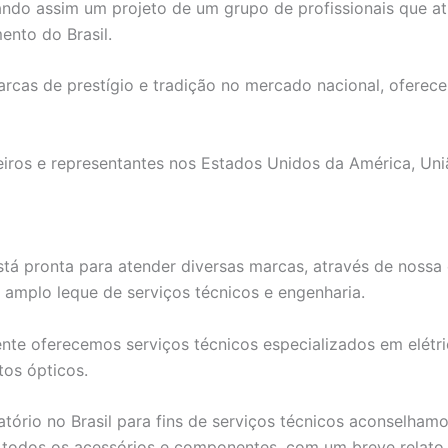
ndo assim um projeto de um grupo de profissionais que at
ento do Brasil.
arcas de prestígio e tradição no mercado nacional, oferec
iros e representantes nos Estados Unidos da América, Uni
está pronta para atender diversas marcas, através de nossa
amplo leque de serviços técnicos e engenharia.
ente oferecemos serviços técnicos especializados em elétri
tos ópticos.
tório no Brasil para fins de serviços técnicos aconselha
todos os acessórios e componentes, com um breve relato 