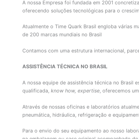
A nossa Empresa foi fundada em 2001 concretiza
oferecendo soluções tecnológicas para o crescim
Atualmente o Time Quark Brasil engloba várias m
de 200 marcas mundiais no Brasil
Contamos com uma estrutura internacional, parce
ASSISTÊNCIA TÉCNICA NO BRASIL
A nossa equipe de assistência técnica no Brasil 
qualificada,
know how, expertise
, oferecemos um 
Através de nossas oficinas e laboratórios atualm
pneumática, hidráulica, refrigeração e equipamen
Para o envio do seu equipamento ao nosso labora
na embalagem ou case original acompanhado de 