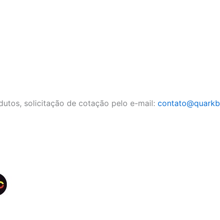
dutos, solicitação de cotação pelo e-mail:
contato@quarkbr