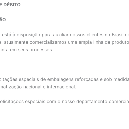
E DÉBITO.
ÇĀO
stá à disposição para auxiliar nossos clientes no Brasil 
, atualmente comercializamos uma ampla linha de produtos 
onta em seus processos.
itações especiais de embalagens reforçadas e sob medidas,
atização nacional e internacional.
solicitações especiais com o nosso departamento comercia