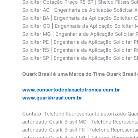
Solicitar Cotação Preço R$ SP | Shelco Filters So
Solicitar AC | Engenharia da Aplicação Solicitar 
Solicitar BA | Engenharia da Aplicação Solicitar 
Solicitar GO | Engenharia da Aplicação Solicitar
Solicitar MG | Engenharia da Aplicação Solicitar 
Solicitar PE | Engenharia da Aplicação Solicitar 
Solicitar RS | Engenharia da Aplicação Solicitar 
Solicitar SP | Engenharia da Aplicação Solicitar S
Quark Brasil é uma Marca do Time Quark Brasil 
www.consertodeplacaeletronica.com.br
www.quarkbrasil.com.br
Contato: Telefone Representante autorizado Quark
autorizado Quark Brasil MG | Telefone Represent
autorizado Quark Brasil PR | Telefone Representa
autorizado Quark Brasil MT | Telefone Representa