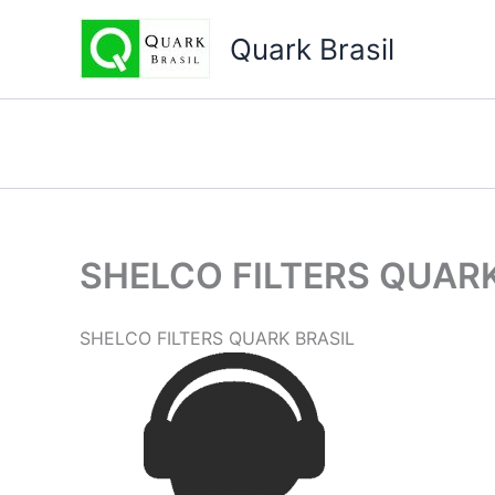
Ir
para
Quark Brasil
o
conteúdo
SHELCO FILTERS QUARK
SHELCO FILTERS QUARK BRASIL