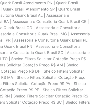
 Quark Brasil Atendimento RN | Quark Brasil
| Quark Brasil Atendimento SP | Quark Brasil
ultoria Quark Brasil AL | Assessoria e
il BA | Assessoria e Consultoria Quark Brasil CE |
ia Quark Brasil GO | Assessoria e Consultoria
essoria e Consultoria Quark Brasil MG | Assessoria
sil PR | Assessoria e Consultoria Quark Brasil PE
ia Quark Brasil RN | Assessoria e Consultoria
soria e Consultoria Quark Brasil SC | Assessoria e
l TO | Shelco Filters Solicitar Cotação Preço R$
lters Solicitar Cotação Preço R$ AM | Shelco
r Cotação Preço R$ DF | Shelco Filters Solicitar
 R$ MA | Shelco Filters Solicitar Cotação Preço
o Filters Solicitar Cotação Preço R$ PA | Shelco
 Cotação Preço R$ PE | Shelco Filters Solicitar
R$ RN | Shelco Filters Solicitar Cotação Preço R$
ters Solicitar Cotação Preço R$ SC | Shelco Filters