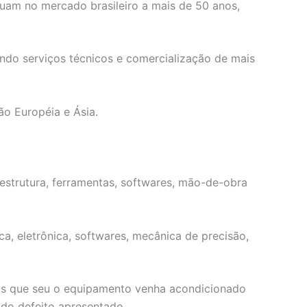
uam no mercado brasileiro a mais de 50 anos,
endo serviços técnicos e comercialização de mais
ão Européia e Ásia.
 estrutura, ferramentas, softwares, māo-de-obra
ca, eletrônica, softwares, mecânica de precisão,
mos que seu o equipamento venha acondicionado
do defeito apresentado.