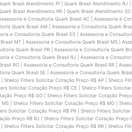
uark Brasil Atendimento PI | Quark Brasil Atendimento RJ |
uark Brasil Atendimento RR | Quark Brasil Atendimento SC 
ssessoria e Consultoria Quark Brasil AC | Assessoria e Cons
toria Quark Brasil AM | Assessoria e Consultoria Quark Bras
oria e Consultoria Quark Brasil ES | Assessoria e Consultor
Brasil MT | Assessoria e Consultoria Quark Brasil MS | Ass
ultoria Quark Brasil PB | Assessoria e Consultoria Quark Bra
soria e Consultoria Quark Brasil RJ | Assessoria e Consultor
Brasil RO | Assessoria e Consultoria Quark Brasil RR | Asses
toria Quark Brasil SE | Assessoria e Consultoria Quark Brasi
 | Shelco Filters Solicitar Cotação Preço R$ AP | Shelco Fi
ters Solicitar Cotação Preço R$ CE | Shelco Filters Solicita
otação Preço R$ GO | Shelco Filters Solicitar Cotação Preço
 MS | Shelco Filters Solicitar Cotação Preço R$ MG | Shelc
ters Solicitar Cotação Preço R$ PR | Shelco Filters Solicitar
tação Preço R$ RJ | Shelco Filters Solicitar Cotação Preço 
| Shelco Filters Solicitar Cotação Preço R$ RR | Shelco Fil