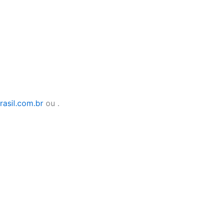
asil.com.br
ou .