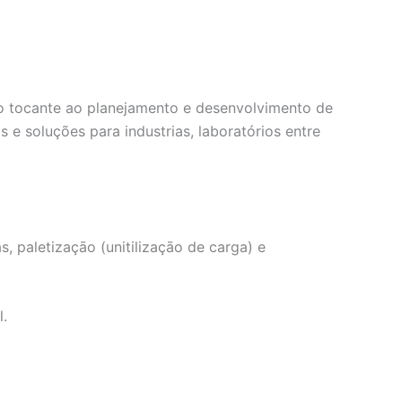
no tocante ao planejamento e desenvolvimento de
e soluções para industrias, laboratórios entre
 paletizaçāo (unitilizaçāo de carga) e
l.