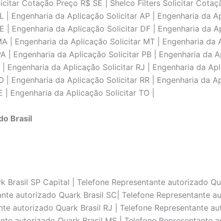
licitar Cotação Preço R$ SE | Shelco Filters Solicitar Cot
AL | Engenharia da Aplicação Solicitar AP | Engenharia da 
CE | Engenharia da Aplicação Solicitar DF | Engenharia da A
 MA | Engenharia da Aplicação Solicitar MT | Engenharia da 
PA | Engenharia da Aplicação Solicitar PB | Engenharia da A
PI | Engenharia da Aplicação Solicitar RJ | Engenharia da Ap
RO | Engenharia da Aplicação Solicitar RR | Engenharia da A
E | Engenharia da Aplicação Solicitar TO |
do Brasil
 Brasil SP Capital | Telefone Representante autorizado Qua
ante autorizado Quark Brasil SC| Telefone Representante au
nte autorizado Quark Brasil RJ | Telefone Representante au
nte autorizado Quark Brasil MS | Telefone Representante a