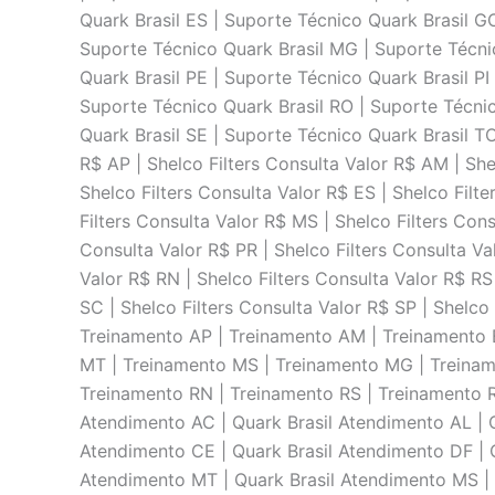
Quark Brasil ES | Suporte Técnico Quark Brasil G
Suporte Técnico Quark Brasil MG | Suporte Técnic
Quark Brasil PE | Suporte Técnico Quark Brasil PI
Suporte Técnico Quark Brasil RO | Suporte Técnic
Quark Brasil SE | Suporte Técnico Quark Brasil TO 
R$ AP | Shelco Filters Consulta Valor R$ AM | She
Shelco Filters Consulta Valor R$ ES | Shelco Filt
Filters Consulta Valor R$ MS | Shelco Filters Cons
Consulta Valor R$ PR | Shelco Filters Consulta Val
Valor R$ RN | Shelco Filters Consulta Valor R$ RS 
SC | Shelco Filters Consulta Valor R$ SP | Shelco
Treinamento AP | Treinamento AM | Treinamento 
MT | Treinamento MS | Treinamento MG | Treiname
Treinamento RN | Treinamento RS | Treinamento R
Atendimento AC | Quark Brasil Atendimento AL | Q
Atendimento CE | Quark Brasil Atendimento DF | Q
Atendimento MT | Quark Brasil Atendimento MS | 