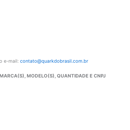
o e-mail:
contato@quarkdobrasil.com.br
 MARCA(S), MODELO(S), QUANTIDADE E CNPJ