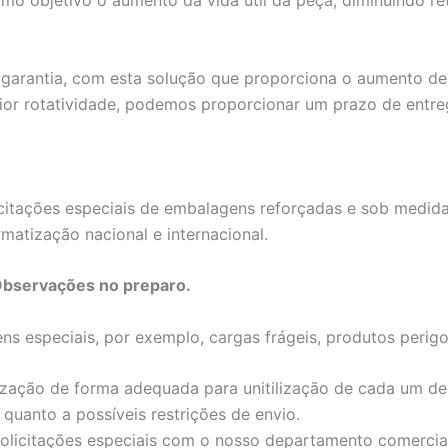
omo objetivo o aumento da vida útil da peça, diminuindo r
garantia, com esta solução que proporciona o aumento de vi
or rotatividade, podemos proporcionar um prazo de entre
itações especiais de embalagens reforçadas e sob medidas,
matização nacional e internacional.
Observações no preparo.
 especiais, por exemplo, cargas frágeis, produtos perigos
zação de forma adequada para unitilizaçāo de cada um dest
quanto a possíveis restrições de envio.
solicitações especiais com o nosso departamento comercia