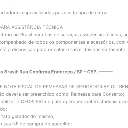
ortadoras especializadas para cada tipo de carga.
ARA ASSISTÊNCIA TÉCNICA
tório no Brasil para fins de serviços assistência técnica
acompanhado de todos os componentes e acessórios, com u
stá à disposição para orientar e sanar dúvidas no tocant
no Brasil: Rua Confirma Endereço / SP – CEP: ———.
E NOTA FISCAL DE REMESSAS DE MERCADORIAS OU BE
ão deverá ser preenchido como: Remessa para Conserto;
utilizar o CFOP: 5915 e para operações interestaduais us
do;
 o fato gerador do mesmo;
 sua NF de compra do aparelho;