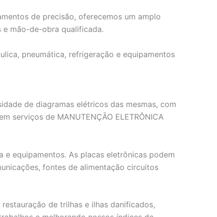
ipamentos de precisão, oferecemos um amplo
 e mão-de-obra qualificada.
áulica, pneumática, refrigeração e equipamentos
ssidade de diagramas elétricos das mesmas, com
ados em serviços de MANUTENÇĀO ELETRÔNICA
gia e equipamentos. As placas eletrônicas podem
unicações, fontes de alimentação circuitos
tauração de trilhas e ilhas danificados,