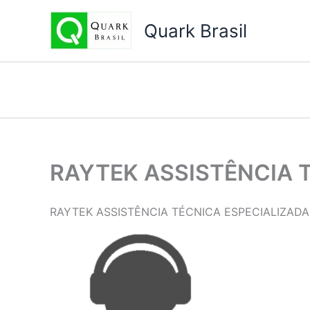
Ir
para
Quark Brasil
o
conteúdo
RAYTEK ASSISTÊNCIA 
RAYTEK ASSISTÊNCIA TÉCNICA ESPECIALIZADA