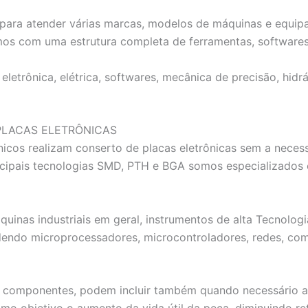
ta para atender várias marcas, modelos de máquinas e equ
mos com uma estrutura completa de ferramentas, softwares
letrônica, elétrica, softwares, mecânica de precisão, hidr
PLACAS ELETRÔNICAS
icos realizam conserto de placas eletrônicas sem a nece
rincipais tecnologias SMD, PTH e BGA somos especializ
quinas industriais em geral, instrumentos de alta Tecnolo
dendo microprocessadores, microcontroladores, redes, com
componentes, podem incluir também quando necessário a res