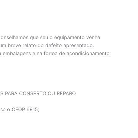
, aconselhamos que seu o equipamento venha
m breve relato do defeito apresentado.
e a embalagens e na forma de acondicionamento
NS PARA CONSERTO OU REPARO
a-se o CFOP 6915;