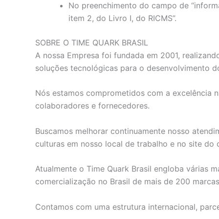
No preenchimento do campo de “informaç
item 2, do Livro I, do RICMS”.
SOBRE O TIME QUARK BRASIL
A nossa Empresa foi fundada em 2001, realizando
soluções tecnológicas para o desenvolvimento do
Nós estamos comprometidos com a excelência na s
colaboradores e fornecedores.
Buscamos melhorar continuamente nosso atendimen
culturas em nosso local de trabalho e no site do c
Atualmente o Time Quark Brasil engloba várias ma
comercialização no Brasil de mais de 200 marca
Contamos com uma estrutura internacional, parce