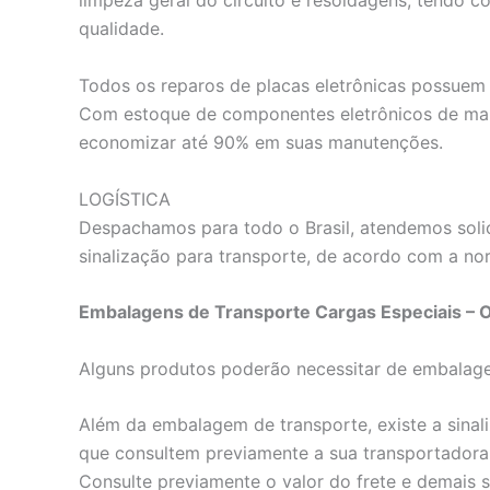
limpeza geral do circuito e resoldagens, tendo c
qualidade.
Todos os reparos de placas eletrônicas possuem 
Com estoque de componentes eletrônicos de mai
economizar até 90% em suas manutenções.
LOGÍSTICA
Despachamos para todo o Brasil, atendemos solic
sinalização para transporte, de acordo com a nor
Embalagens de Transporte Cargas Especiais – 
Alguns produtos poderão necessitar de embalagens
Além da embalagem de transporte, existe a sinali
que consultem previamente a sua transportadora 
Consulte previamente o valor do frete e demais 