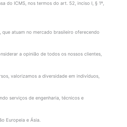
o ICMS, nos termos do art. 52, inciso I, § 1º,
s, que atuam no mercado brasileiro oferecendo
siderar a opinião de todos os nossos clientes,
os, valorizamos a diversidade em indivíduos,
ndo serviços de engenharia, técnicos e
ão Europeia e Ásia.