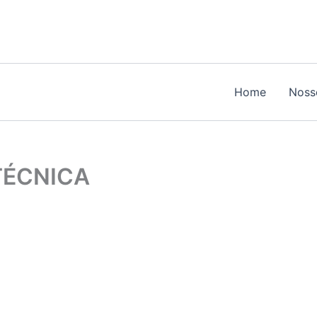
Home
Noss
TÉCNICA