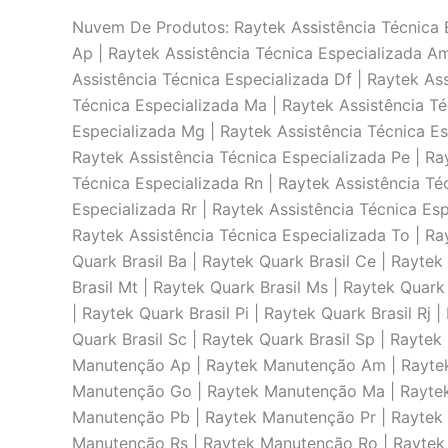
Nuvem De Produtos: Raytek Assistência Técnica Es
Ap | Raytek Assistência Técnica Especializada Am
Assistência Técnica Especializada Df | Raytek As
Técnica Especializada Ma | Raytek Assistência Té
Especializada Mg | Raytek Assistência Técnica Es
Raytek Assistência Técnica Especializada Pe | Ray
Técnica Especializada Rn | Raytek Assistência Té
Especializada Rr | Raytek Assistência Técnica Esp
Raytek Assistência Técnica Especializada To | Ray
Quark Brasil Ba | Raytek Quark Brasil Ce | Raytek
Brasil Mt | Raytek Quark Brasil Ms | Raytek Quark 
| Raytek Quark Brasil Pi | Raytek Quark Brasil Rj 
Quark Brasil Sc | Raytek Quark Brasil Sp | Rayte
Manutenção Ap | Raytek Manutenção Am | Raytek
Manutenção Go | Raytek Manutenção Ma | Rayte
Manutenção Pb | Raytek Manutenção Pr | Raytek 
Manutenção Rs | Raytek Manutenção Ro | Raytek