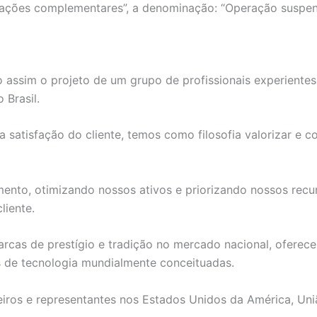
ões complementares”, a denominação: “Operação suspensa d
 assim o projeto de um grupo de profissionais experiente
 Brasil.
atisfação do cliente, temos como filosofia valorizar e con
to, otimizando nossos ativos e priorizando nossos recurs
liente.
rcas de prestígio e tradição no mercado nacional, oferece
s de tecnologia mundialmente conceituadas.
iros e representantes nos Estados Unidos da América, Uni