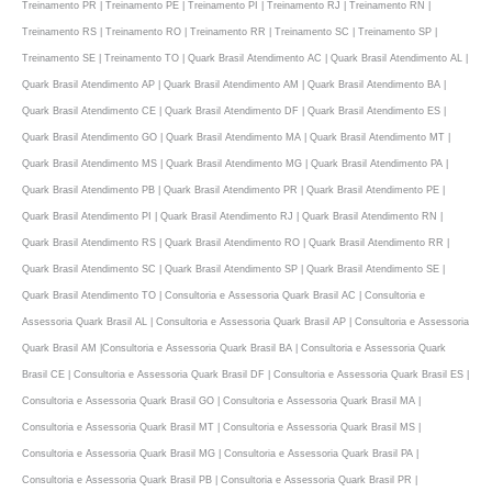
Treinamento PR | Treinamento PE | Treinamento PI | Treinamento RJ | Treinamento RN |
Treinamento RS | Treinamento RO | Treinamento RR | Treinamento SC | Treinamento SP |
Treinamento SE | Treinamento TO | Quark Brasil Atendimento AC | Quark Brasil Atendimento AL |
Quark Brasil Atendimento AP | Quark Brasil Atendimento AM | Quark Brasil Atendimento BA |
Quark Brasil Atendimento CE | Quark Brasil Atendimento DF | Quark Brasil Atendimento ES |
Quark Brasil Atendimento GO | Quark Brasil Atendimento MA | Quark Brasil Atendimento MT |
Quark Brasil Atendimento MS | Quark Brasil Atendimento MG | Quark Brasil Atendimento PA |
Quark Brasil Atendimento PB | Quark Brasil Atendimento PR | Quark Brasil Atendimento PE |
Quark Brasil Atendimento PI | Quark Brasil Atendimento RJ | Quark Brasil Atendimento RN |
Quark Brasil Atendimento RS | Quark Brasil Atendimento RO | Quark Brasil Atendimento RR |
Quark Brasil Atendimento SC | Quark Brasil Atendimento SP | Quark Brasil Atendimento SE |
Quark Brasil Atendimento TO | Consultoria e Assessoria Quark Brasil AC | Consultoria e
Assessoria Quark Brasil AL | Consultoria e Assessoria Quark Brasil AP | Consultoria e Assessoria
Quark Brasil AM |Consultoria e Assessoria Quark Brasil BA | Consultoria e Assessoria Quark
Brasil CE | Consultoria e Assessoria Quark Brasil DF | Consultoria e Assessoria Quark Brasil ES |
Consultoria e Assessoria Quark Brasil GO | Consultoria e Assessoria Quark Brasil MA |
Consultoria e Assessoria Quark Brasil MT | Consultoria e Assessoria Quark Brasil MS |
Consultoria e Assessoria Quark Brasil MG | Consultoria e Assessoria Quark Brasil PA |
Consultoria e Assessoria Quark Brasil PB | Consultoria e Assessoria Quark Brasil PR |