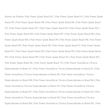
Nuvem do Produto: Puls Power Quark Brasil AC | Puls Power Quark Brasil AL | Puls Power Quark
Brasil AP | Puls Power Quark Brasil AM | Puls Power Quark Brasil BA | Puls Power Quark Brasil
CE | Puls Power Quark Brasil DF | Puls Power Quark Brasil ES | Puls Power Quark Brasil GO |
Puls Power Quark Brasil MA | Puls Power Quark Brasil MT | Puls Power Quark Brasil MS | Puls
Power Quark Brasil MG | Puls Power Quark Brasil PA | Puls Power Quark Brasil PB | Puls Power
Quark Brasil PR | Puls Power Quark Brasil PE | Puls Power Quark Brasil PI | Puls Power Quark
Brasil RJ | Puls Power Quark Brasil RN | Puls Power Quark Brasil RS | Puls Power Quark Brasil
RO | Puls Power Quark Brasil RR | Puls Power Quark Brasil SC | Puls Power Quark Brasil SP |
Puls Power Quark Brasil SE | Puls Power Quark Brasil TO | Puls Power Assistência Técnica
Especializada no Brasil AC | Puls Power Assistência Técnica Especializada no Brasil AL | Puls
Power Assistência Técnica Especializada no Brasil AP | Puls Power Assistência Técnica
Especializada no Brasil AM | Puls Power Assistência Técnica Especializada no Brasil BA | Puls
Power Assistência Técnica Especializada no Brasil CE | Puls Power Assistência Técnica
Especializada no Brasil DF | Puls Power Assistência Técnica Especializada no Brasil ES | Puls
Power Assistência Técnica Especializada no Brasil GO | Puls Power Assistência Técnica
Especializada no Brasil MA | Puls Power Assistência Técnica Especializada no Brasil MT | Puls