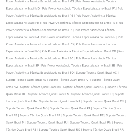
Power Assistência Técnica Especializada no Brasil MS | Puls Power Assistência Técnica
Especializada no Brasil MG | Puls Power Assistência Técnica Especializada no Brasil PA | Puls
Power Assistência Técnica Especializada no Brasil PB | Puls Power Assistência Técnica
Especializada no Brasil PR | Puls Power Assistência Técnica Especializada no Brasil PE | Puls
Power Assistência Técnica Especializada no Brasil PI | Puls Power Assistência Técnica
Especializada no Brasil RJ | Puls Power Assistência Técnica Especializada no Brasil RN | Puls
Power Assistência Técnica Especializada no Brasil RS | Puls Power Assistência Técnica
Especializada no Brasil RO | Puls Power Assistência Técnica Especializada no Brasil RR | Puls
Power Assistência Técnica Especializada no Brasil SC | Puls Power Assistência Técnica
Especializada no Brasil SP | Puls Power Assistência Técnica Especializada no Brasil SE | Puls
Power Assistência Técnica Especializada no Brasil TO | Suporte Técnico Quark Brasil AC |
Suporte Técnico Quark Brasil AL | Suporte Técnico Quark Brasil AP | Suporte Técnico Quark
Brasil AM | Suporte Técnico Quark Brasil BA | Suporte Técnico Quark Brasil CE | Suporte Técnico
Quark Brasil DF | Suporte Técnico Quark Brasil ES | Suporte Técnico Quark Brasil GO | Suporte
Técnico Quark Brasil MA | Suporte Técnico Quark Brasil MT | Suporte Técnico Quark Brasil MS |
Suporte Técnico Quark Brasil MG | Suporte Técnico Quark Brasil PA | Suporte Técnico Quark
Brasil PB | Suporte Técnico Quark Brasil PR | Suporte Técnico Quark Brasil PE | Suporte Técnico
Quark Brasil PI | Suporte Técnico Quark Brasil RJ | Suporte Técnico Quark Brasil RN | Suporte
Técnico Quark Brasil RS | Suporte Técnico Quark Brasil RO | Suporte Técnico Quark Brasil RR |