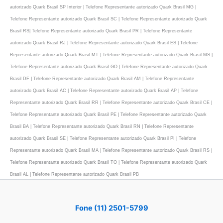
autorizado Quark Brasil SP Interior | Telefone Representante autorizado Quark Brasil MG |
Telefone Representante autorizado Quark Brasil SC | Telefone Representante autorizado Quark
Brasil RS| Telefone Representante autorizado Quark Brasil PR | Telefone Representante
autorizado Quark Brasil RJ | Telefone Representante autorizado Quark Brasil ES | Telefone
Representante autorizado Quark Brasil MT | Telefone Representante autorizado Quark Brasil MS |
Telefone Representante autorizado Quark Brasil GO | Telefone Representante autorizado Quark
Brasil DF | Telefone Representante autorizado Quark Brasil AM | Telefone Representante
autorizado Quark Brasil AC | Telefone Representante autorizado Quark Brasil AP | Telefone
Representante autorizado Quark Brasil RR | Telefone Representante autorizado Quark Brasil CE |
Telefone Representante autorizado Quark Brasil PE | Telefone Representante autorizado Quark
Brasil BA | Telefone Representante autorizado Quark Brasil RN | Telefone Representante
autorizado Quark Brasil SE | Telefone Representante autorizado Quark Brasil PI | Telefone
Representante autorizado Quark Brasil MA | Telefone Representante autorizado Quark Brasil RS |
Telefone Representante autorizado Quark Brasil TO | Telefone Representante autorizado Quark
Brasil AL | Telefone Representante autorizado Quark Brasil PB
Fone (11) 2501-5799