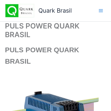
Ir
para
Quark Brasil
o
conteúdo
PULS POWER QUARK
BRASIL
PULS POWER
QUARK
BRASIL