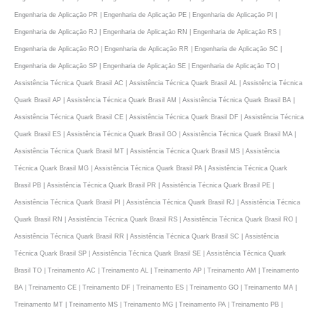
Engenharia de Aplicaçāo PR | Engenharia de Aplicaçāo PE | Engenharia de Aplicaçāo PI |
Engenharia de Aplicaçāo RJ | Engenharia de Aplicaçāo RN | Engenharia de Aplicaçāo RS |
Engenharia de Aplicaçāo RO | Engenharia de Aplicaçāo RR | Engenharia de Aplicaçāo SC |
Engenharia de Aplicaçāo SP | Engenharia de Aplicaçāo SE | Engenharia de Aplicaçāo TO |
Assistência Técnica Quark Brasil AC | Assistência Técnica Quark Brasil AL | Assistência Técnica
Quark Brasil AP | Assistência Técnica Quark Brasil AM | Assistência Técnica Quark Brasil BA |
Assistência Técnica Quark Brasil CE | Assistência Técnica Quark Brasil DF | Assistência Técnica
Quark Brasil ES | Assistência Técnica Quark Brasil GO | Assistência Técnica Quark Brasil MA |
Assistência Técnica Quark Brasil MT | Assistência Técnica Quark Brasil MS | Assistência
Técnica Quark Brasil MG | Assistência Técnica Quark Brasil PA | Assistência Técnica Quark
Brasil PB | Assistência Técnica Quark Brasil PR | Assistência Técnica Quark Brasil PE |
Assistência Técnica Quark Brasil PI | Assistência Técnica Quark Brasil RJ | Assistência Técnica
Quark Brasil RN | Assistência Técnica Quark Brasil RS | Assistência Técnica Quark Brasil RO |
Assistência Técnica Quark Brasil RR | Assistência Técnica Quark Brasil SC | Assistência
Técnica Quark Brasil SP | Assistência Técnica Quark Brasil SE | Assistência Técnica Quark
Brasil TO | Treinamento AC | Treinamento AL | Treinamento AP | Treinamento AM | Treinamento
BA | Treinamento CE | Treinamento DF | Treinamento ES | Treinamento GO | Treinamento MA |
Treinamento MT | Treinamento MS | Treinamento MG | Treinamento PA | Treinamento PB |