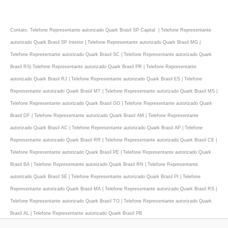
Contato: Telefone Representante autorizado Quark Brasil SP Capital | Telefone Representante
autorizado Quark Brasil SP Interior | Telefone Representante autorizado Quark Brasil MG |
Telefone Representante autorizado Quark Brasil SC | Telefone Representante autorizado Quark
Brasil RS| Telefone Representante autorizado Quark Brasil PR | Telefone Representante
autorizado Quark Brasil RJ | Telefone Representante autorizado Quark Brasil ES | Telefone
Representante autorizado Quark Brasil MT | Telefone Representante autorizado Quark Brasil MS |
Telefone Representante autorizado Quark Brasil GO | Telefone Representante autorizado Quark
Brasil DF | Telefone Representante autorizado Quark Brasil AM | Telefone Representante
autorizado Quark Brasil AC | Telefone Representante autorizado Quark Brasil AP | Telefone
Representante autorizado Quark Brasil RR | Telefone Representante autorizado Quark Brasil CE |
Telefone Representante autorizado Quark Brasil PE | Telefone Representante autorizado Quark
Brasil BA | Telefone Representante autorizado Quark Brasil RN | Telefone Representante
autorizado Quark Brasil SE | Telefone Representante autorizado Quark Brasil PI | Telefone
Representante autorizado Quark Brasil MA | Telefone Representante autorizado Quark Brasil RS |
Telefone Representante autorizado Quark Brasil TO | Telefone Representante autorizado Quark
Brasil AL | Telefone Representante autorizado Quark Brasil PB