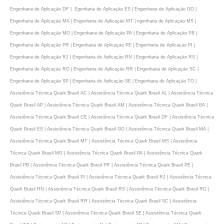
Engenharia de Aplicaçāo DF | Egenharia de Aplicaçāo ES | Engenharia de Aplicaçāo GO |
Engenharia de Aplicaçāo MA | Engenharia de Aplicaçāo MT | ngenharia de Aplicaçāo MS |
Engenharia de Aplicaçāo MG | Engenharia de Aplicaçāo PA | Engenharia de Aplicaçāo PB |
Engenharia de Aplicaçāo PR | Engenharia de Aplicaçāo PE | Engenharia de Aplicaçāo PI |
Engenharia de Aplicaçāo RJ | Engenharia de Aplicaçāo RN | Engenharia de Aplicaçāo RS |
Engenharia de Aplicaçāo RO | Engenharia de Aplicaçāo RR | Engenharia de Aplicaçāo SC |
Engenharia de Aplicaçāo SP | Engenharia de Aplicaçāo SE | Engenharia de Aplicaçāo TO |
Assistência Técnica Quark Brasil AC | Assistência Técnica Quark Brasil AL | Assistência Técnica
Quark Brasil AP | Assistência Técnica Quark Brasil AM | Assistência Técnica Quark Brasil BA |
Assistência Técnica Quark Brasil CE | Assistência Técnica Quark Brasil DF | Assistência Técnica
Quark Brasil ES | Assistência Técnica Quark Brasil GO | Assistência Técnica Quark Brasil MA |
Assistência Técnica Quark Brasil MT | Assistência Técnica Quark Brasil MS | Assistência
Técnica Quark Brasil MG | Assistência Técnica Quark Brasil PA | Assistência Técnica Quark
Brasil PB | Assistência Técnica Quark Brasil PR | Assistência Técnica Quark Brasil PE |
Assistência Técnica Quark Brasil PI | Assistência Técnica Quark Brasil RJ | Assistência Técnica
Quark Brasil RN | Assistência Técnica Quark Brasil RS | Assistência Técnica Quark Brasil RO |
Assistência Técnica Quark Brasil RR | Assistência Técnica Quark Brasil SC | Assistência
Técnica Quark Brasil SP | Assistência Técnica Quark Brasil SE | Assistência Técnica Quark