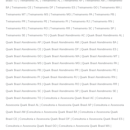
Brasil TO | Treinamento AC | Treinamento AL | Treinamento AP | Treinamento AM | Treinamento
BA | Treinamento CE | Treinamento DF | Treinamento ES | Treinamento GO | Treinamento MA |
Treinamento MT | Treinamento MS | Treinamento MG | Treinamento PA | Treinamento PB |
Treinamento PR | Treinamento PE | Treinamento PI | Treinamento RJ | Treinamento RN |
Treinamento RS | Treinamento RO | Treinamento RR | Treinamento SC | Treinamento SP |
Treinamento SE | Treinamento TO | Quark Brasil Atendimento AC | Quark Brasil Atendimento AL |
Quark Brasil Atendimento AP | Quark Brasil Atendimento AM | Quark Brasil Atendimento BA |
Quark Brasil Atendimento CE | Quark Brasil Atendimento DF | Quark Brasil Atendimento ES |
Quark Brasil Atendimento GO | Quark Brasil Atendimento MA | Quark Brasil Atendimento MT |
Quark Brasil Atendimento MS | Quark Brasil Atendimento MG | Quark Brasil Atendimento PA |
Quark Brasil Atendimento PB | Quark Brasil Atendimento PR | Quark Brasil Atendimento PE |
Quark Brasil Atendimento PI | Quark Brasil Atendimento RJ | Quark Brasil Atendimento RN |
Quark Brasil Atendimento RS | Quark Brasil Atendimento RO | Quark Brasil Atendimento RR |
Quark Brasil Atendimento SC | Quark Brasil Atendimento SP | Quark Brasil Atendimento SE |
Quark Brasil Atendimento TO | Consultoria e Assessoria Quark Brasil AC | Consultoria e
Assessoria Quark Brasil AL | Consultoria e Assessoria Quark Brasil AP | Consultoria e Assessoria
Quark Brasil AM |Consultoria e Assessoria Quark Brasil BA | Consultoria e Assessoria Quark
Brasil CE | Consultoria e Assessoria Quark Brasil DF | Consultoria e Assessoria Quark Brasil ES |
Consultoria e Assessoria Quark Brasil GO | Consultoria e Assessoria Quark Brasil MA |