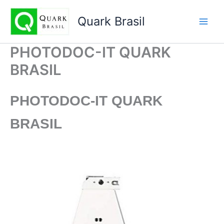
Ir
para
Quark Brasil
o
conteúdo
PHOTODOC-IT QUARK
BRASIL
PHOTODOC-IT
QUARK
BRASIL