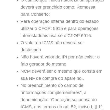
O campo que indica natureza da operação
deverá ser prenchido como: Remessa
para Conserto;
Para operação interna dentro do estado
utilizar o CFOP: 5915 e para operações
interestaduais usa-se o CFOP 6915.
O valor do ICMS não deverá ser
destacado
Não haverá valor do IPI por não existir o
fato gerador do mesmo
NCM deverá ser o mesmo que consta em
sua NF de compra do aparelho,.
No preenchimento do campo de
“informações complementares”, a
denominação: “Operação suspensa do
ICMS, nos termos do art. 52, inciso I, § 1º,