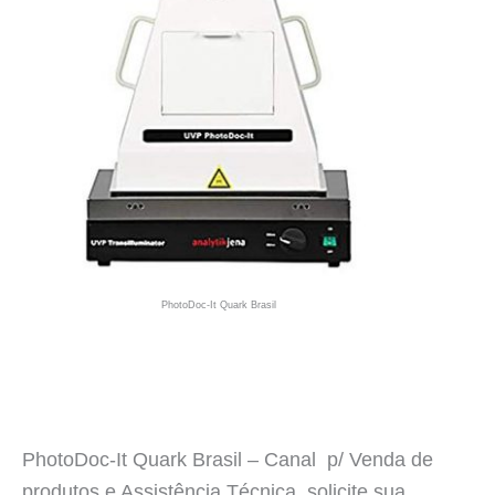
PhotoDoc-It Quark Brasil
PhotoDoc-It Quark Brasil – Canal p/ Venda de
produtos e Assistência Técnica, solicite sua