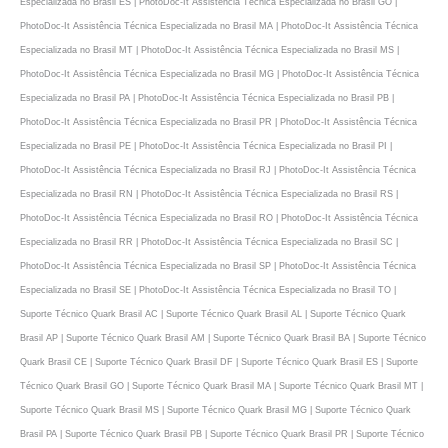
Especializada no Brasil ES | PhotoDoc-It Assistência Técnica Especializada no Brasil GO |
PhotoDoc-It Assistência Técnica Especializada no Brasil MA | PhotoDoc-It Assistência Técnica
Especializada no Brasil MT | PhotoDoc-It Assistência Técnica Especializada no Brasil MS |
PhotoDoc-It Assistência Técnica Especializada no Brasil MG | PhotoDoc-It Assistência Técnica
Especializada no Brasil PA | PhotoDoc-It Assistência Técnica Especializada no Brasil PB |
PhotoDoc-It Assistência Técnica Especializada no Brasil PR | PhotoDoc-It Assistência Técnica
Especializada no Brasil PE | PhotoDoc-It Assistência Técnica Especializada no Brasil PI |
PhotoDoc-It Assistência Técnica Especializada no Brasil RJ | PhotoDoc-It Assistência Técnica
Especializada no Brasil RN | PhotoDoc-It Assistência Técnica Especializada no Brasil RS |
PhotoDoc-It Assistência Técnica Especializada no Brasil RO | PhotoDoc-It Assistência Técnica
Especializada no Brasil RR | PhotoDoc-It Assistência Técnica Especializada no Brasil SC |
PhotoDoc-It Assistência Técnica Especializada no Brasil SP | PhotoDoc-It Assistência Técnica
Especializada no Brasil SE | PhotoDoc-It Assistência Técnica Especializada no Brasil TO |
Suporte Técnico Quark Brasil AC | Suporte Técnico Quark Brasil AL | Suporte Técnico Quark
Brasil AP | Suporte Técnico Quark Brasil AM | Suporte Técnico Quark Brasil BA | Suporte Técnico
Quark Brasil CE | Suporte Técnico Quark Brasil DF | Suporte Técnico Quark Brasil ES | Suporte
Técnico Quark Brasil GO | Suporte Técnico Quark Brasil MA | Suporte Técnico Quark Brasil MT |
Suporte Técnico Quark Brasil MS | Suporte Técnico Quark Brasil MG | Suporte Técnico Quark
Brasil PA | Suporte Técnico Quark Brasil PB | Suporte Técnico Quark Brasil PR | Suporte Técnico