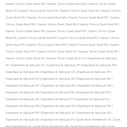
Suporte Técnico Quark Brasil AM | Suporte Técnico Quark Brasil BA | Suporte Técnico Quark
Brasil CE | Suporte Técnico Quark Brasil DF | Suporte Técnico Quark Brasil ES | Suporte Técnico
Quark Brasil GO | Suporte Técnico Quark Brasil MA | Suporte Técnico Quark Brasil MT | Suporte
Técnico Quark Brasil MS | Suporte Técnico Quark Brasil MG | Suporte Técnico Quark Brasil PA |
Suporte Técnico Quark Brasil PB | Suporte Técnico Quark Brasil PR | Suporte Técnico Quark
Brasil PE | Suporte Técnico Quark Brasil PI | Suporte Técnico Quark Brasil RJ | Suporte Técnico
Quark Brasil RN | Suporte Técnico Quark Brasil RS | Suporte Técnico Quark Brasil RO | Suporte
Técnico Quark Brasil RR | Suporte Técnico Quark Brasil SC | Suporte Técnico Quark Brasil SP |
Suporte Técnico Quark Brasil SE | Suporte Técnico Quark Brasil TO | Engenharia de Aplicaçāo
AC | Engenharia de Aplicaçāo AL | Engenharia de Aplicaçāo AP | Engenharia de Aplicaçāo AM |
Engenharia de Aplicaçāo BA | Engenharia de Aplicaçāo CE | Engenharia de Aplicaçāo DF |
Engenharia de Aplicaçāo ES | Engenharia de Aplicaçāo GO | Engenharia de Aplicaçāo MA |
Engenharia de Aplicaçāo MT | Engenharia de Aplicaçāo MS | Engenharia de Aplicaçāo MG |
Engenharia de Aplicaçāo PA | Engenharia de Aplicaçāo PB | Engenharia de Aplicaçāo PR |
Engenharia de Aplicaçāo PE | Engenharia de Aplicaçāo PI | Engenharia de Aplicaçāo RJ |
Engenharia de Aplicaçāo RN | Engenharia de Aplicaçāo RS | Engenharia de Aplicaçāo RO |
Engenharia de Aplicaçāo RR | Engenharia de Aplicaçāo SC | Engenharia de Aplicaçāo SP |
Engenharia de Aplicaçāo SE | Engenharia de Aplicaçāo TO | Quark Brasil Atendimento AC | Quark
Brasil Atendimento AL | Quark Brasil Atendimento AP | Quark Brasil Atendimento AM | Quark