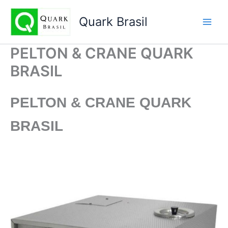
Ir
para
Quark Brasil
o
conteúdo
PELTON & CRANE QUARK
BRASIL
PELTON & CRANE
QUARK
BRASIL