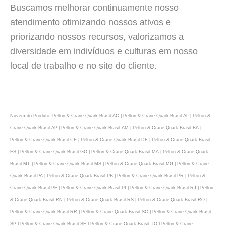
Buscamos melhorar continuamente nosso
atendimento otimizando nossos ativos e
priorizando nossos recursos, valorizamos a
diversidade em indivíduos e culturas em nosso
local de trabalho e no site do cliente.
Nuvem do Produto: Pelton & Crane Quark Brasil AC | Pelton & Crane Quark Brasil AL | Pelton &
Crane Quark Brasil AP | Pelton & Crane Quark Brasil AM | Pelton & Crane Quark Brasil BA |
Pelton & Crane Quark Brasil CE | Pelton & Crane Quark Brasil DF | Pelton & Crane Quark Brasil
ES | Pelton & Crane Quark Brasil GO | Pelton & Crane Quark Brasil MA | Pelton & Crane Quark
Brasil MT | Pelton & Crane Quark Brasil MS | Pelton & Crane Quark Brasil MG | Pelton & Crane
Quark Brasil PA | Pelton & Crane Quark Brasil PB | Pelton & Crane Quark Brasil PR | Pelton &
Crane Quark Brasil PE | Pelton & Crane Quark Brasil PI | Pelton & Crane Quark Brasil RJ | Pelton
& Crane Quark Brasil RN | Pelton & Crane Quark Brasil RS | Pelton & Crane Quark Brasil RO |
Pelton & Crane Quark Brasil RR | Pelton & Crane Quark Brasil SC | Pelton & Crane Quark Brasil
SP | Pelton & Crane Quark Brasil SE | Pelton & Crane Quark Brasil TO | Pelton & Crane