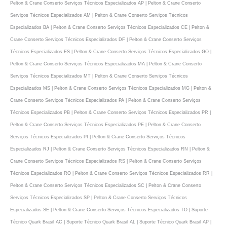
Pelton & Crane Conserto Serviços Técnicos Especializados AP | Pelton & Crane Conserto
Serviços Técnicos Especializados AM | Pelton & Crane Conserto Serviços Técnicos
Especializados BA | Pelton & Crane Conserto Serviços Técnicos Especializados CE | Pelton &
Crane Conserto Serviços Técnicos Especializados DF | Pelton & Crane Conserto Serviços
Técnicos Especializados ES | Pelton & Crane Conserto Serviços Técnicos Especializados GO |
Pelton & Crane Conserto Serviços Técnicos Especializados MA | Pelton & Crane Conserto
Serviços Técnicos Especializados MT | Pelton & Crane Conserto Serviços Técnicos
Especializados MS | Pelton & Crane Conserto Serviços Técnicos Especializados MG | Pelton &
Crane Conserto Serviços Técnicos Especializados PA | Pelton & Crane Conserto Serviços
Técnicos Especializados PB | Pelton & Crane Conserto Serviços Técnicos Especializados PR |
Pelton & Crane Conserto Serviços Técnicos Especializados PE | Pelton & Crane Conserto
Serviços Técnicos Especializados PI | Pelton & Crane Conserto Serviços Técnicos
Especializados RJ | Pelton & Crane Conserto Serviços Técnicos Especializados RN | Pelton &
Crane Conserto Serviços Técnicos Especializados RS | Pelton & Crane Conserto Serviços
Técnicos Especializados RO | Pelton & Crane Conserto Serviços Técnicos Especializados RR |
Pelton & Crane Conserto Serviços Técnicos Especializados SC | Pelton & Crane Conserto
Serviços Técnicos Especializados SP | Pelton & Crane Conserto Serviços Técnicos
Especializados SE | Pelton & Crane Conserto Serviços Técnicos Especializados TO | Suporte
Técnico Quark Brasil AC | Suporte Técnico Quark Brasil AL | Suporte Técnico Quark Brasil AP |