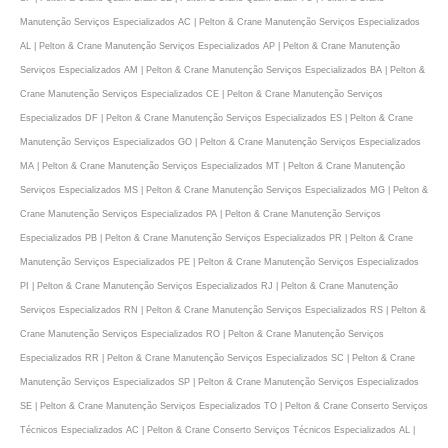
Manutenção Serviços Especializados AC | Pelton & Crane Manutenção Serviços Especializados
AL | Pelton & Crane Manutenção Serviços Especializados AP | Pelton & Crane Manutenção
Serviços Especializados AM | Pelton & Crane Manutenção Serviços Especializados BA | Pelton &
Crane Manutenção Serviços Especializados CE | Pelton & Crane Manutenção Serviços
Especializados DF | Pelton & Crane Manutenção Serviços Especializados ES | Pelton & Crane
Manutenção Serviços Especializados GO | Pelton & Crane Manutenção Serviços Especializados
MA | Pelton & Crane Manutenção Serviços Especializados MT | Pelton & Crane Manutenção
Serviços Especializados MS | Pelton & Crane Manutenção Serviços Especializados MG | Pelton &
Crane Manutenção Serviços Especializados PA | Pelton & Crane Manutenção Serviços
Especializados PB | Pelton & Crane Manutenção Serviços Especializados PR | Pelton & Crane
Manutenção Serviços Especializados PE | Pelton & Crane Manutenção Serviços Especializados
PI | Pelton & Crane Manutenção Serviços Especializados RJ | Pelton & Crane Manutenção
Serviços Especializados RN | Pelton & Crane Manutenção Serviços Especializados RS | Pelton &
Crane Manutenção Serviços Especializados RO | Pelton & Crane Manutenção Serviços
Especializados RR | Pelton & Crane Manutenção Serviços Especializados SC | Pelton & Crane
Manutenção Serviços Especializados SP | Pelton & Crane Manutenção Serviços Especializados
SE | Pelton & Crane Manutenção Serviços Especializados TO | Pelton & Crane Conserto Serviços
Técnicos Especializados AC | Pelton & Crane Conserto Serviços Técnicos Especializados AL |