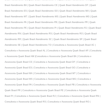
Brasil Atendimento BA | Quark Brasil Atendimento CE | Quark Brasil Atendimento DF | Quark
Brasil Atendimento ES | Quark Brasil Atendimento GO | Quark Brasil Atendimento MA | Quark
Brasil Atendimento MT | Quark Brasil Atendimento MS | Quark Brasil Atendimento MG | Quark
Brasil Atendimento PA | Quark Brasil Atendimento PB | Quark Brasil Atendimento PR | Quark
Brasil Atendimento PE | Quark Brasil Atendimento PI | Quark Brasil Atendimento RJ | Quark Brasil
Atendimento RN | Quark Brasil Atendimento RS | Quark Brasil Atendimento RO | Quark Brasil
Atendimento RR | Quark Brasil Atendimento SC | Quark Brasil Atendimento SP | Quark Brasil
Atendimento SE | Quark Brasil Atendimento TO | Consultoria e Assessoria Quark Brasil AC |
Consultoria e Assessoria Quark Brasil AL | Consultoria e Assessoria Quark Brasil AP | Consultoria
e Assessoria Quark Brasil AM |Consultoria e Assessoria Quark Brasil BA | Consultoria e
Assessoria Quark Brasil CE | Consultoria e Assessoria Quark Brasil DF | Consultoria e
Assessoria Quark Brasil ES | Consultoria e Assessoria Quark Brasil GO | Consultoria e
Assessoria Quark Brasil MA | Consultoria e Assessoria Quark Brasil MT | Consultoria e
Assessoria Quark Brasil MS | Consultoria e Assessoria Quark Brasil MG | Consultoria e
Assessoria Quark Brasil PA | Consultoria e Assessoria Quark Brasil PB | Consultoria e Assessoria
Quark Brasil PR | Consultoria e Assessoria Quark Brasil PE | Consultoria e Assessoria Quark
Brasil PI | Consultoria e Assessoria Quark Brasil RJ | Consultoria e Assessoria Quark Brasil RN |
Consultoria e Assessoria Quark Brasil RS | Consultoria e Assessoria Quark Brasil RO |