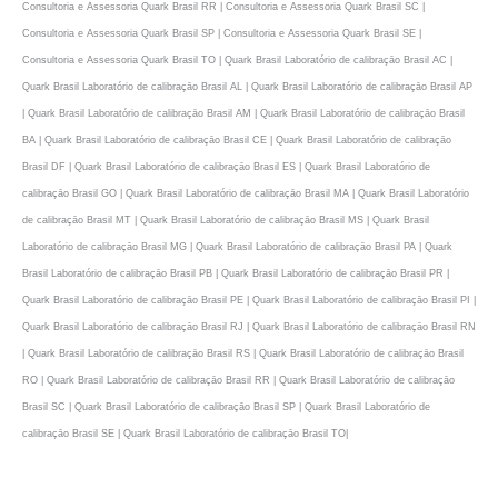
Consultoria e Assessoria Quark Brasil RR | Consultoria e Assessoria Quark Brasil SC |
Consultoria e Assessoria Quark Brasil SP | Consultoria e Assessoria Quark Brasil SE |
Consultoria e Assessoria Quark Brasil TO | Quark Brasil Laboratório de calibraçāo Brasil AC |
Quark Brasil Laboratório de calibraçāo Brasil AL | Quark Brasil Laboratório de calibraçāo Brasil AP
| Quark Brasil Laboratório de calibraçāo Brasil AM | Quark Brasil Laboratório de calibraçāo Brasil
BA | Quark Brasil Laboratório de calibraçāo Brasil CE | Quark Brasil Laboratório de calibraçāo
Brasil DF | Quark Brasil Laboratório de calibraçāo Brasil ES | Quark Brasil Laboratório de
calibraçāo Brasil GO | Quark Brasil Laboratório de calibraçāo Brasil MA | Quark Brasil Laboratório
de calibraçāo Brasil MT | Quark Brasil Laboratório de calibraçāo Brasil MS | Quark Brasil
Laboratório de calibraçāo Brasil MG | Quark Brasil Laboratório de calibraçāo Brasil PA | Quark
Brasil Laboratório de calibraçāo Brasil PB | Quark Brasil Laboratório de calibraçāo Brasil PR |
Quark Brasil Laboratório de calibraçāo Brasil PE | Quark Brasil Laboratório de calibraçāo Brasil PI |
Quark Brasil Laboratório de calibraçāo Brasil RJ | Quark Brasil Laboratório de calibraçāo Brasil RN
| Quark Brasil Laboratório de calibraçāo Brasil RS | Quark Brasil Laboratório de calibraçāo Brasil
RO | Quark Brasil Laboratório de calibraçāo Brasil RR | Quark Brasil Laboratório de calibraçāo
Brasil SC | Quark Brasil Laboratório de calibraçāo Brasil SP | Quark Brasil Laboratório de
calibraçāo Brasil SE | Quark Brasil Laboratório de calibraçāo Brasil TO|