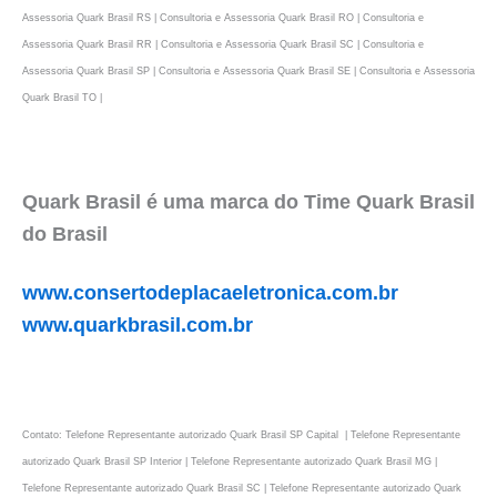
Assessoria Quark Brasil RS | Consultoria e Assessoria Quark Brasil RO | Consultoria e
Assessoria Quark Brasil RR | Consultoria e Assessoria Quark Brasil SC | Consultoria e
Assessoria Quark Brasil SP | Consultoria e Assessoria Quark Brasil SE | Consultoria e Assessoria
Quark Brasil TO |
Quark Brasil é uma marca do Time Quark Brasil
do Brasil
www.consertodeplacaeletronica.com.br
www.quarkbrasil.com.br
Contato: Telefone Representante autorizado Quark Brasil SP Capital | Telefone Representante
autorizado Quark Brasil SP Interior | Telefone Representante autorizado Quark Brasil MG |
Telefone Representante autorizado Quark Brasil SC | Telefone Representante autorizado Quark