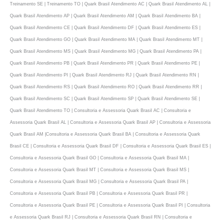
Treinamento SE | Treinamento TO | Quark Brasil Atendimento AC | Quark Brasil Atendimento AL |
Quark Brasil Atendimento AP | Quark Brasil Atendimento AM | Quark Brasil Atendimento BA |
Quark Brasil Atendimento CE | Quark Brasil Atendimento DF | Quark Brasil Atendimento ES |
Quark Brasil Atendimento GO | Quark Brasil Atendimento MA | Quark Brasil Atendimento MT |
Quark Brasil Atendimento MS | Quark Brasil Atendimento MG | Quark Brasil Atendimento PA |
Quark Brasil Atendimento PB | Quark Brasil Atendimento PR | Quark Brasil Atendimento PE |
Quark Brasil Atendimento PI | Quark Brasil Atendimento RJ | Quark Brasil Atendimento RN |
Quark Brasil Atendimento RS | Quark Brasil Atendimento RO | Quark Brasil Atendimento RR |
Quark Brasil Atendimento SC | Quark Brasil Atendimento SP | Quark Brasil Atendimento SE |
Quark Brasil Atendimento TO | Consultoria e Assessoria Quark Brasil AC | Consultoria e
Assessoria Quark Brasil AL | Consultoria e Assessoria Quark Brasil AP | Consultoria e Assessoria
Quark Brasil AM |Consultoria e Assessoria Quark Brasil BA | Consultoria e Assessoria Quark
Brasil CE | Consultoria e Assessoria Quark Brasil DF | Consultoria e Assessoria Quark Brasil ES |
Consultoria e Assessoria Quark Brasil GO | Consultoria e Assessoria Quark Brasil MA |
Consultoria e Assessoria Quark Brasil MT | Consultoria e Assessoria Quark Brasil MS |
Consultoria e Assessoria Quark Brasil MG | Consultoria e Assessoria Quark Brasil PA |
Consultoria e Assessoria Quark Brasil PB | Consultoria e Assessoria Quark Brasil PR |
Consultoria e Assessoria Quark Brasil PE | Consultoria e Assessoria Quark Brasil PI | Consultoria
e Assessoria Quark Brasil RJ | Consultoria e Assessoria Quark Brasil RN | Consultoria e