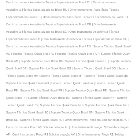
Omni Instruments Assistência Técnica Especializada no Brasil RJ | Omni Instruments
Assistência Técnica Especializada no Brasil RN | Omni Instruments Assistência Técnica
Especializada no Brasil RS | Omni Instruments Assistência Técnica Especializada no Brasil RO |
Omni Instruments Assistência Técnica Especializada no Brasil RR | Omni Instruments
Assistência Técnica Especializada no Brasil SC | Omni Instruments Assistência Técnica
Especializada no Brasil SP | Omni Instruments Assistência Técnica Especializada no Brasil SE |
Omni Instruments Assistência Técnica Especializada no Brasil TO | Suporte Técnico Quark Brasil
AC | Suporte Técnico Quark Brasil AL | Suporte Técnico Quark Brasil AP | Suporte Técnico Quark
Brasil AM | Suporte Técnico Quark Brasil BA | Suporte Técnico Quark Brasil CE | Suporte Técnico
Quark Brasil DF | Suporte Técnico Quark Brasil ES | Suporte Técnico Quark Brasil GO | Suporte
Técnico Quark Brasil MA | Suporte Técnico Quark Brasil MT | Suporte Técnico Quark Brasil MS |
Suporte Técnico Quark Brasil MG | Suporte Técnico Quark Brasil PA | Suporte Técnico Quark
Brasil PB | Suporte Técnico Quark Brasil PR | Suporte Técnico Quark Brasil PE | Suporte Técnico
Quark Brasil PI | Suporte Técnico Quark Brasil RJ | Suporte Técnico Quark Brasil RN | Suporte
Técnico Quark Brasil RS | Suporte Técnico Quark Brasil RO | Suporte Técnico Quark Brasil RR |
Suporte Técnico Quark Brasil SC | Suporte Técnico Quark Brasil SP | Suporte Técnico Quark
Brasil SE | Suporte Técnico Quark Brasil TO | Omni Instruments Preço R$ Solicitar cotaçāo AC |
Omni Instruments Preço R$ Solicitar cotaçāo AL | Omni Instruments Preço R$ Solicitar cotaçāo
AP | Omni Instruments Preço R$ Solicitar cotaçāo AM | Omni Instruments Preço R$ Solicitar