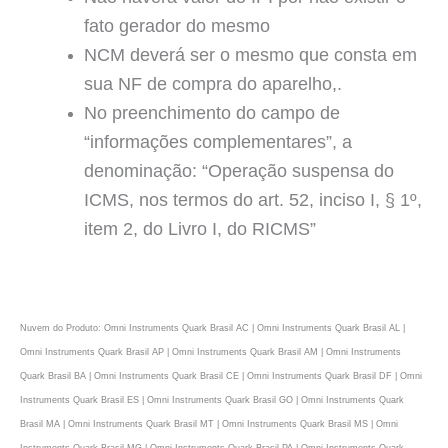
fato gerador do mesmo
NCM deverá ser o mesmo que consta em
sua NF de compra do aparelho,.
No preenchimento do campo de
“informações complementares”, a
denominação: “Operação suspensa do
ICMS, nos termos do art. 52, inciso I, § 1º,
item 2, do Livro I, do RICMS”
Nuvem do Produto: Omni Instruments Quark Brasil AC | Omni Instruments Quark Brasil AL |
Omni Instruments Quark Brasil AP | Omni Instruments Quark Brasil AM | Omni Instruments
Quark Brasil BA | Omni Instruments Quark Brasil CE | Omni Instruments Quark Brasil DF | Omni
Instruments Quark Brasil ES | Omni Instruments Quark Brasil GO | Omni Instruments Quark
Brasil MA | Omni Instruments Quark Brasil MT | Omni Instruments Quark Brasil MS | Omni
Instruments Quark Brasil MG | Omni Instruments Quark Brasil PA | Omni Instruments Quark