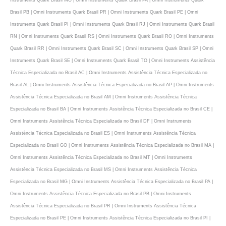
Brasil PB | Omni Instruments Quark Brasil PR | Omni Instruments Quark Brasil PE | Omni
Instruments Quark Brasil PI | Omni Instruments Quark Brasil RJ | Omni Instruments Quark Brasil
RN | Omni Instruments Quark Brasil RS | Omni Instruments Quark Brasil RO | Omni Instruments
Quark Brasil RR | Omni Instruments Quark Brasil SC | Omni Instruments Quark Brasil SP | Omni
Instruments Quark Brasil SE | Omni Instruments Quark Brasil TO | Omni Instruments Assistência
Técnica Especializada no Brasil AC | Omni Instruments Assistência Técnica Especializada no
Brasil AL | Omni Instruments Assistência Técnica Especializada no Brasil AP | Omni Instruments
Assistência Técnica Especializada no Brasil AM | Omni Instruments Assistência Técnica
Especializada no Brasil BA | Omni Instruments Assistência Técnica Especializada no Brasil CE |
Omni Instruments Assistência Técnica Especializada no Brasil DF | Omni Instruments
Assistência Técnica Especializada no Brasil ES | Omni Instruments Assistência Técnica
Especializada no Brasil GO | Omni Instruments Assistência Técnica Especializada no Brasil MA |
Omni Instruments Assistência Técnica Especializada no Brasil MT | Omni Instruments
Assistência Técnica Especializada no Brasil MS | Omni Instruments Assistência Técnica
Especializada no Brasil MG | Omni Instruments Assistência Técnica Especializada no Brasil PA |
Omni Instruments Assistência Técnica Especializada no Brasil PB | Omni Instruments
Assistência Técnica Especializada no Brasil PR | Omni Instruments Assistência Técnica
Especializada no Brasil PE | Omni Instruments Assistência Técnica Especializada no Brasil PI |