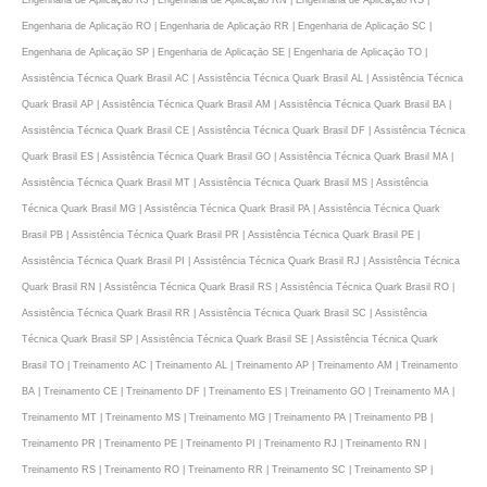
Engenharia de Aplicaçāo RO | Engenharia de Aplicaçāo RR | Engenharia de Aplicaçāo SC |
Engenharia de Aplicaçāo SP | Engenharia de Aplicaçāo SE | Engenharia de Aplicaçāo TO |
Assistência Técnica Quark Brasil AC | Assistência Técnica Quark Brasil AL | Assistência Técnica
Quark Brasil AP | Assistência Técnica Quark Brasil AM | Assistência Técnica Quark Brasil BA |
Assistência Técnica Quark Brasil CE | Assistência Técnica Quark Brasil DF | Assistência Técnica
Quark Brasil ES | Assistência Técnica Quark Brasil GO | Assistência Técnica Quark Brasil MA |
Assistência Técnica Quark Brasil MT | Assistência Técnica Quark Brasil MS | Assistência
Técnica Quark Brasil MG | Assistência Técnica Quark Brasil PA | Assistência Técnica Quark
Brasil PB | Assistência Técnica Quark Brasil PR | Assistência Técnica Quark Brasil PE |
Assistência Técnica Quark Brasil PI | Assistência Técnica Quark Brasil RJ | Assistência Técnica
Quark Brasil RN | Assistência Técnica Quark Brasil RS | Assistência Técnica Quark Brasil RO |
Assistência Técnica Quark Brasil RR | Assistência Técnica Quark Brasil SC | Assistência
Técnica Quark Brasil SP | Assistência Técnica Quark Brasil SE | Assistência Técnica Quark
Brasil TO | Treinamento AC | Treinamento AL | Treinamento AP | Treinamento AM | Treinamento
BA | Treinamento CE | Treinamento DF | Treinamento ES | Treinamento GO | Treinamento MA |
Treinamento MT | Treinamento MS | Treinamento MG | Treinamento PA | Treinamento PB |
Treinamento PR | Treinamento PE | Treinamento PI | Treinamento RJ | Treinamento RN |
Treinamento RS | Treinamento RO | Treinamento RR | Treinamento SC | Treinamento SP |