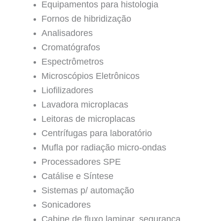
Equipamentos para histologia
Fornos de hibridização
Analisadores
Cromatógrafos
Espectrômetros
Microscópios Eletrônicos
Liofilizadores
Lavadora microplacas
Leitoras de microplacas
Centrífugas para laboratório
Mufla por radiação micro-ondas
Processadores SPE
Catálise e Síntese
Sistemas p/ automação
Sonicadores
Cabine de fluxo laminar, segurança