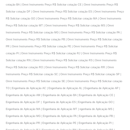
cotaçāo BA | Omni Instruments Preço R$ Solicitar cotaçāo CE | Omni Instruments Preço R$
Solicitar cotaçāo DF | Omni Instruments Preço R$ Solicitar cotaçāo ES | Omni Instruments Preço
R$ Solicitar cotaçāo GO | Omni Instruments Preço R$ Solicitar cotaçāo MA | Omni Instruments
Preço R$ Solicitar cotaçāo MT | Omni Instruments Preço R$ Solicitar cotaçāo MS | Omni
Instruments Preço R$ Solicitar cotaçāo MG | Omni Instruments Preço R$ Solicitar cotaçāo PA |
Omni Instruments Preço R$ Solicitar cotaçāo PB | Omni Instruments Preço R$ Solicitar cotaçāo
PR | Omni Instruments Preço R$ Solicitar cotaçāo PE | Omni Instruments Preço R$ Solicitar
cotaçāo PI | Omni Instruments Preço R$ Solicitar cotaçāo RJ | Omni Instruments Preço R$
Solicitar cotaçāo RN | Omni Instruments Preço R$ Solicitar cotaçāo RS | Omni Instruments
Preço R$ Solicitar cotaçāo RO | Omni Instruments Preço R$ Solicitar cotaçāo RR | Omni
Instruments Preço R$ Solicitar cotaçāo SC | Omni Instruments Preço R$ Solicitar cotaçāo SP |
Omni Instruments Preço R$ Solicitar cotaçāo SE | Omni Instruments Preço R$ Solicitar cotaçāo
TO | Engenharia de Aplicaçāo AC | Engenharia de Aplicaçāo AL | Engenharia de Aplicaçāo AP |
Engenharia de Aplicaçāo AM | Engenharia de Aplicaçāo BA | Engenharia de Aplicaçāo CE |
Engenharia de Aplicaçāo DF | Egenharia de Aplicaçāo ES | Engenharia de Aplicaçāo GO |
Engenharia de Aplicaçāo MA | Engenharia de Aplicaçāo MT | ngenharia de Aplicaçāo MS |
Engenharia de Aplicaçāo MG | Engenharia de Aplicaçāo PA | Engenharia de Aplicaçāo PB |
Engenharia de Aplicaçāo PR | Engenharia de Aplicaçāo PE | Engenharia de Aplicaçāo PI |
Engenharia de Aplicaçāo RJ | Engenharia de Aplicaçāo RN | Engenharia de Aplicaçāo RS |