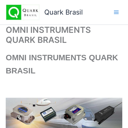
Ir
para
Quark Brasil
o
conteúdo
OMNI INSTRUMENTS
QUARK BRASIL
OMNI INSTRUMENTS
QUARK
BRASIL