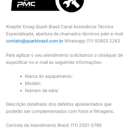
Koepfer Emag Quark Brasil Canal Assistência Técnica
Especializada, abertura de chamados técnicos pelo e-mail
contato@quarkbrasil.com.br
Whatsapp (11) 93903 2283
Para agilizar o seu atendimento solicitamos o obséquio de
especificar no e-mail as seguintes informações:
Marca do equipamento:
Modelo:
Número de série
Descrição detalhado dos defeitos apresentados que
poderão ser complementados com fotos e filmagens.
Centrais de Atendimento Brasil: (11) 2501-5799