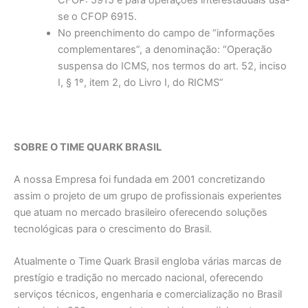
CFOP: 5915 e para operações interestaduais usa-
se o CFOP 6915.
No preenchimento do campo de “informações
complementares”, a denominação: “Operação
suspensa do ICMS, nos termos do art. 52, inciso
I, § 1º, item 2, do Livro I, do RICMS”
SOBRE O TIME QUARK BRASIL
A nossa Empresa foi fundada em 2001 concretizando
assim o projeto de um grupo de profissionais experientes
que atuam no mercado brasileiro oferecendo soluções
tecnológicas para o crescimento do Brasil.
Atualmente o Time Quark Brasil engloba várias marcas de
prestígio e tradição no mercado nacional, oferecendo
serviços técnicos, engenharia e comercialização no Brasil