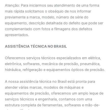
Atenção: Para iniciarmos seu atendimento de uma forma
mais rápida solicitamos o obséquio de nos informar
previamente a marca, modelo, número de série do
equipamento, descrição detalhada do defeito que pode ser
complementado com fotos e filmagens dos defeitos
apresentados.
ASSISTÊNCIA TÉCNICA NO BRASIL
Oferecemos serviços técnicos especializados em elétrica,
eletrônica, softwares, mecânica de precisão, pneumática,
hidráulica, refrigeração e equipamentos ópticos de precisão.
A nossa assistência técnica no Brasil está pronta para
atender várias marcas, modelos de máquinas e
equipamentos de precisão, oferecemos um amplo leque de
serviços técnicos e engenharia, contamos com uma
estrutura completa de ferramentas, softwares e mão-de-