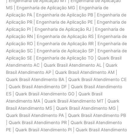
| Engenharia de Aplicaçāo MT | Engenharia de Aplicaçāo
MS | Engenharia de Aplicaçāo MG | Engenharia de
Aplicaçāo PA | Engenharia de Aplicaçāo PB | Engenharia de
Aplicaçāo PR | Engenharia de Aplicaçāo PE | Engenharia de
Aplicaçāo PI | Engenharia de Aplicaçāo RJ | Engenharia de
Aplicaçāo RN | Engenharia de Aplicaçāo RS | Engenharia de
Aplicaçāo RO | Engenharia de Aplicaçāo RR | Engenharia de
Aplicaçāo SC | Engenharia de Aplicaçāo SP | Engenharia de
Aplicaçāo SE | Engenharia de Aplicaçāo TO | Quark Brasil
Atendimento AC | Quark Brasil Atendimento AL | Quark
Brasil Atendimento AP | Quark Brasil Atendimento AM |
Quark Brasil Atendimento BA | Quark Brasil Atendimento CE
| Quark Brasil Atendimento DF | Quark Brasil Atendimento
ES | Quark Brasil Atendimento GO | Quark Brasil
Atendimento MA | Quark Brasil Atendimento MT | Quark
Brasil Atendimento MS | Quark Brasil Atendimento MG |
Quark Brasil Atendimento PA | Quark Brasil Atendimento PB
| Quark Brasil Atendimento PR | Quark Brasil Atendimento
PE | Quark Brasil Atendimento PI | Quark Brasil Atendimento