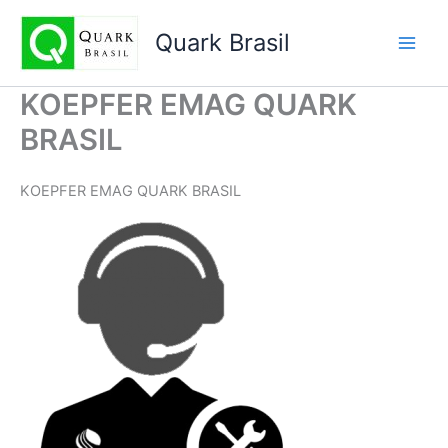
Ir
para
Quark Brasil
o
conteúdo
KOEPFER EMAG QUARK
BRASIL
KOEPFER EMAG QUARK BRASIL