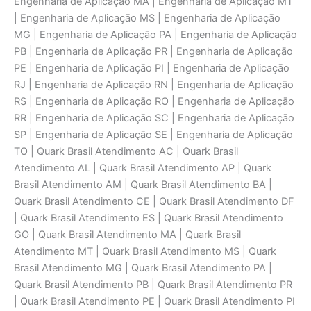
Engenharia de Aplicaçāo MA | Engenharia de Aplicaçāo MT
| Engenharia de Aplicaçāo MS | Engenharia de Aplicaçāo
MG | Engenharia de Aplicaçāo PA | Engenharia de Aplicaçāo
PB | Engenharia de Aplicaçāo PR | Engenharia de Aplicaçāo
PE | Engenharia de Aplicaçāo PI | Engenharia de Aplicaçāo
RJ | Engenharia de Aplicaçāo RN | Engenharia de Aplicaçāo
RS | Engenharia de Aplicaçāo RO | Engenharia de Aplicaçāo
RR | Engenharia de Aplicaçāo SC | Engenharia de Aplicaçāo
SP | Engenharia de Aplicaçāo SE | Engenharia de Aplicaçāo
TO | Quark Brasil Atendimento AC | Quark Brasil
Atendimento AL | Quark Brasil Atendimento AP | Quark
Brasil Atendimento AM | Quark Brasil Atendimento BA |
Quark Brasil Atendimento CE | Quark Brasil Atendimento DF
| Quark Brasil Atendimento ES | Quark Brasil Atendimento
GO | Quark Brasil Atendimento MA | Quark Brasil
Atendimento MT | Quark Brasil Atendimento MS | Quark
Brasil Atendimento MG | Quark Brasil Atendimento PA |
Quark Brasil Atendimento PB | Quark Brasil Atendimento PR
| Quark Brasil Atendimento PE | Quark Brasil Atendimento PI