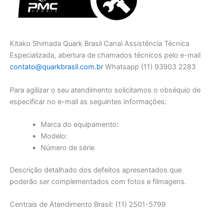
Kitako Shimada Quark Brasil Canal Assistência Técnica
Especializada, abertura de chamados técnicos pelo e-mail
contato@quarkbrasil.com.br
Whatsapp (11) 93903 2283
Para agilizar o seu atendimento solicitamos o obséquio de
especificar no e-mail as seguintes informações:
Marca do equipamento:
Modelo:
Número de série
Descrição detalhado dos defeitos apresentados que
poderão ser complementados com fotos e filmagens.
Centrais de Atendimento Brasil: (11) 2501-5799