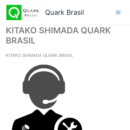
Ir
para
Quark Brasil
o
conteúdo
KITAKO SHIMADA QUARK
BRASIL
KITAKO SHIMADA QUARK BRASIL