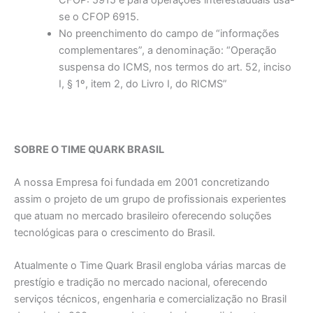
CFOP: 5915 e para operações interestaduais usa-
se o CFOP 6915.
No preenchimento do campo de “informações
complementares”, a denominação: “Operação
suspensa do ICMS, nos termos do art. 52, inciso
I, § 1º, item 2, do Livro I, do RICMS”
SOBRE O TIME QUARK BRASIL
A nossa Empresa foi fundada em 2001 concretizando
assim o projeto de um grupo de profissionais experientes
que atuam no mercado brasileiro oferecendo soluções
tecnológicas para o crescimento do Brasil.
Atualmente o Time Quark Brasil engloba várias marcas de
prestígio e tradição no mercado nacional, oferecendo
serviços técnicos, engenharia e comercialização no Brasil