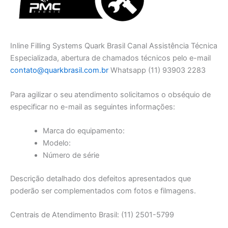
Inline Filling Systems Quark Brasil Canal Assistência Técnica
Especializada, abertura de chamados técnicos pelo e-mail
contato@quarkbrasil.com.br
Whatsapp (11) 93903 2283
Para agilizar o seu atendimento solicitamos o obséquio de
especificar no e-mail as seguintes informações:
Marca do equipamento:
Modelo:
Número de série
Descrição detalhado dos defeitos apresentados que
poderão ser complementados com fotos e filmagens.
Centrais de Atendimento Brasil: (11) 2501-5799