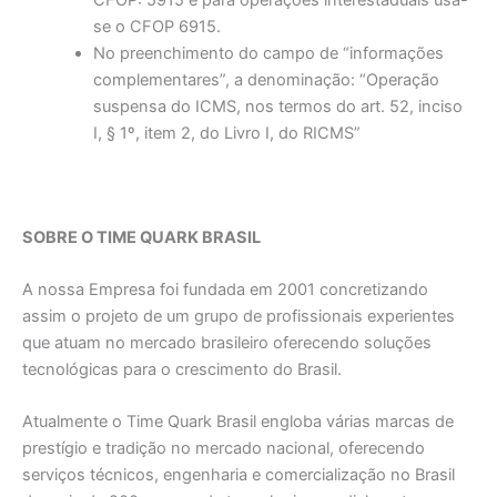
CFOP: 5915 e para operações interestaduais usa-
se o CFOP 6915.
No preenchimento do campo de “informações
complementares”, a denominação: “Operação
suspensa do ICMS, nos termos do art. 52, inciso
I, § 1º, item 2, do Livro I, do RICMS”
SOBRE O TIME QUARK BRASIL
A nossa Empresa foi fundada em 2001 concretizando
assim o projeto de um grupo de profissionais experientes
que atuam no mercado brasileiro oferecendo soluções
tecnológicas para o crescimento do Brasil.
Atualmente o Time Quark Brasil engloba várias marcas de
prestígio e tradição no mercado nacional, oferecendo
serviços técnicos, engenharia e comercialização no Brasil