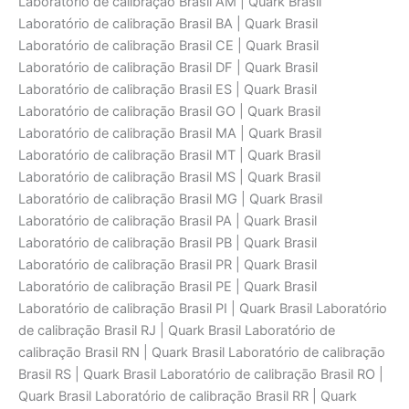
Laboratório de calibraçāo Brasil AM | Quark Brasil
Laboratório de calibraçāo Brasil BA | Quark Brasil
Laboratório de calibraçāo Brasil CE | Quark Brasil
Laboratório de calibraçāo Brasil DF | Quark Brasil
Laboratório de calibraçāo Brasil ES | Quark Brasil
Laboratório de calibraçāo Brasil GO | Quark Brasil
Laboratório de calibraçāo Brasil MA | Quark Brasil
Laboratório de calibraçāo Brasil MT | Quark Brasil
Laboratório de calibraçāo Brasil MS | Quark Brasil
Laboratório de calibraçāo Brasil MG | Quark Brasil
Laboratório de calibraçāo Brasil PA | Quark Brasil
Laboratório de calibraçāo Brasil PB | Quark Brasil
Laboratório de calibraçāo Brasil PR | Quark Brasil
Laboratório de calibraçāo Brasil PE | Quark Brasil
Laboratório de calibraçāo Brasil PI | Quark Brasil Laboratório
de calibraçāo Brasil RJ | Quark Brasil Laboratório de
calibraçāo Brasil RN | Quark Brasil Laboratório de calibraçāo
Brasil RS | Quark Brasil Laboratório de calibraçāo Brasil RO |
Quark Brasil Laboratório de calibraçāo Brasil RR | Quark