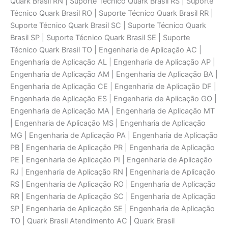
Quark Brasil RN | Suporte Técnico Quark Brasil RS | Suporte
Técnico Quark Brasil RO | Suporte Técnico Quark Brasil RR |
Suporte Técnico Quark Brasil SC | Suporte Técnico Quark
Brasil SP | Suporte Técnico Quark Brasil SE | Suporte
Técnico Quark Brasil TO | Engenharia de Aplicaçāo AC |
Engenharia de Aplicaçāo AL | Engenharia de Aplicaçāo AP |
Engenharia de Aplicaçāo AM | Engenharia de Aplicaçāo BA |
Engenharia de Aplicaçāo CE | Engenharia de Aplicaçāo DF |
Engenharia de Aplicaçāo ES | Engenharia de Aplicaçāo GO |
Engenharia de Aplicaçāo MA | Engenharia de Aplicaçāo MT
| Engenharia de Aplicaçāo MS | Engenharia de Aplicaçāo
MG | Engenharia de Aplicaçāo PA | Engenharia de Aplicaçāo
PB | Engenharia de Aplicaçāo PR | Engenharia de Aplicaçāo
PE | Engenharia de Aplicaçāo PI | Engenharia de Aplicaçāo
RJ | Engenharia de Aplicaçāo RN | Engenharia de Aplicaçāo
RS | Engenharia de Aplicaçāo RO | Engenharia de Aplicaçāo
RR | Engenharia de Aplicaçāo SC | Engenharia de Aplicaçāo
SP | Engenharia de Aplicaçāo SE | Engenharia de Aplicaçāo
TO | Quark Brasil Atendimento AC | Quark Brasil