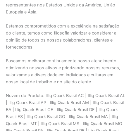
representantes nos Estados Unidos da América, União
Europeia e Ásia.
Estamos comprometidos com a excelência na satisfação
do cliente, temos como filosofia valorizar e considerar a
opinião de todos os nossos colaboradores, clientes e
fornecedores.
Buscamos melhorar continuamente nosso atendimento
otimizando nossos ativos e priorizando nossos recursos,
valorizamos a diversidade em indivíduos e culturas em
nosso local de trabalho e no site do cliente.
Nuvem do Produto: Illig Quark Brasil AC | Illig Quark Brasil AL
| Illig Quark Brasil AP | Illig Quark Brasil AM | Illig Quark Brasil
BA | Illig Quark Brasil CE | Illig Quark Brasil DF | Illig Quark
Brasil ES | Illig Quark Brasil GO | Illig Quark Brasil MA | Illig
Quark Brasil MT | Illig Quark Brasil MS | Illig Quark Brasil MG |
Illig Quark Brasil PA | Illig Quark Brasil PB | Illig Quark Brasil