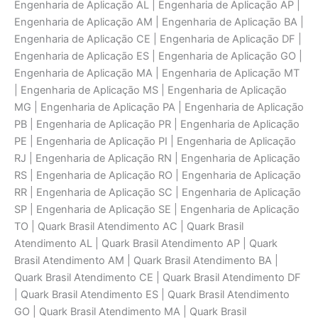
Engenharia de Aplicaçāo AL | Engenharia de Aplicaçāo AP |
Engenharia de Aplicaçāo AM | Engenharia de Aplicaçāo BA |
Engenharia de Aplicaçāo CE | Engenharia de Aplicaçāo DF |
Engenharia de Aplicaçāo ES | Engenharia de Aplicaçāo GO |
Engenharia de Aplicaçāo MA | Engenharia de Aplicaçāo MT
| Engenharia de Aplicaçāo MS | Engenharia de Aplicaçāo
MG | Engenharia de Aplicaçāo PA | Engenharia de Aplicaçāo
PB | Engenharia de Aplicaçāo PR | Engenharia de Aplicaçāo
PE | Engenharia de Aplicaçāo PI | Engenharia de Aplicaçāo
RJ | Engenharia de Aplicaçāo RN | Engenharia de Aplicaçāo
RS | Engenharia de Aplicaçāo RO | Engenharia de Aplicaçāo
RR | Engenharia de Aplicaçāo SC | Engenharia de Aplicaçāo
SP | Engenharia de Aplicaçāo SE | Engenharia de Aplicaçāo
TO | Quark Brasil Atendimento AC | Quark Brasil
Atendimento AL | Quark Brasil Atendimento AP | Quark
Brasil Atendimento AM | Quark Brasil Atendimento BA |
Quark Brasil Atendimento CE | Quark Brasil Atendimento DF
| Quark Brasil Atendimento ES | Quark Brasil Atendimento
GO | Quark Brasil Atendimento MA | Quark Brasil