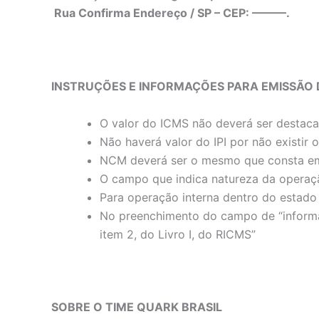
Rua Confirma Endereço / SP – CEP: ———.
INSTRUÇÕES E INFORMAÇÕES PARA EMISSÃO 
O valor do ICMS não deverá ser destac
Não haverá valor do IPI por não existir
NCM deverá ser o mesmo que consta em
O campo que indica natureza da operaç
Para operação interna dentro do estado 
No preenchimento do campo de “informaç
item 2, do Livro I, do RICMS”
SOBRE O TIME QUARK BRASIL