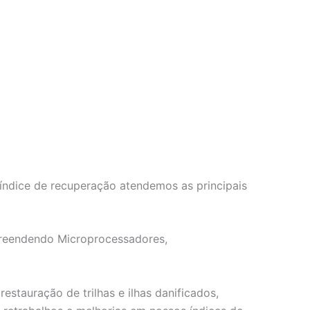
índice de recuperação atendemos as principais
mpreendendo Microprocessadores,
tauração de trilhas e ilhas danificados,