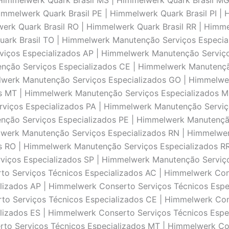
 Himmelwerk Quark Brasil MS | Himmelwerk Quark Brasil M
Himmelwerk Quark Brasil PE | Himmelwerk Quark Brasil PI |
werk Quark Brasil RO | Himmelwerk Quark Brasil RR | Himm
Quark Brasil TO | Himmelwerk Manutenção Serviços Especi
viços Especializados AP | Himmelwerk Manutenção Servi
enção Serviços Especializados CE | Himmelwerk Manutençã
lwerk Manutenção Serviços Especializados GO | Himmelwe
s MT | Himmelwerk Manutenção Serviços Especializados 
viços Especializados PA | Himmelwerk Manutenção Servi
nção Serviços Especializados PE | Himmelwerk Manutençã
lwerk Manutenção Serviços Especializados RN | Himmelwer
s RO | Himmelwerk Manutenção Serviços Especializados R
viços Especializados SP | Himmelwerk Manutenção Serviç
to Serviços Técnicos Especializados AC | Himmelwerk Cons
lizados AP | Himmelwerk Conserto Serviços Técnicos Espe
to Serviços Técnicos Especializados CE | Himmelwerk Con
lizados ES | Himmelwerk Conserto Serviços Técnicos Espe
to Serviços Técnicos Especializados MT | Himmelwerk Con