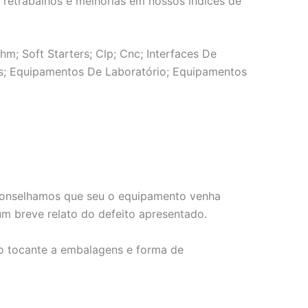
e retrabalhos e melhorias em nossos índices de
m; Soft Starters; Clp; Cnc; Interfaces De
aks; Equipamentos De Laboratório; Equipamentos
 aconselhamos que seu o equipamento venha
 breve relato do defeito apresentado.
no tocante a embalagens e forma de