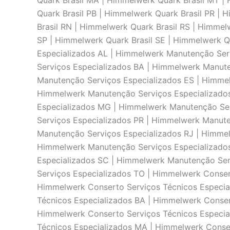
Quark Brasil MA | Himmelwerk Quark Brasil MT |
Quark Brasil PB | Himmelwerk Quark Brasil PR | 
Brasil RN | Himmelwerk Quark Brasil RS | Himmel
SP | Himmelwerk Quark Brasil SE | Himmelwerk 
Especializados AL | Himmelwerk Manutenção Ser
Serviços Especializados BA | Himmelwerk Manut
Manutenção Serviços Especializados ES | Himme
Himmelwerk Manutenção Serviços Especializado
Especializados MG | Himmelwerk Manutenção Ser
Serviços Especializados PR | Himmelwerk Manute
Manutenção Serviços Especializados RJ | Himme
Himmelwerk Manutenção Serviços Especializado
Especializados SC | Himmelwerk Manutenção Ser
Serviços Especializados TO | Himmelwerk Conser
Himmelwerk Conserto Serviços Técnicos Especia
Técnicos Especializados BA | Himmelwerk Conser
Himmelwerk Conserto Serviços Técnicos Especia
Técnicos Especializados MA | Himmelwerk Conser