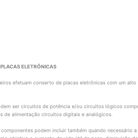
 PLACAS ELETRÔNICAS
iros efetuam conserto de placas eletrônicas com um alto 
odem ser circuitos de potência e/ou circuitos lógicos co
 de alimentação circuitos digitais e analógicos.
componentes podem incluir também quando necessário a res