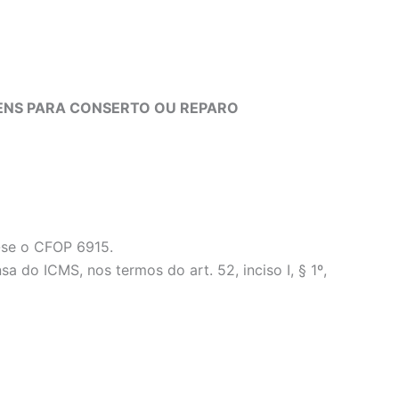
BENS PARA CONSERTO OU REPARO
a-se o CFOP 6915.
o ICMS, nos termos do art. 52, inciso I, § 1º,