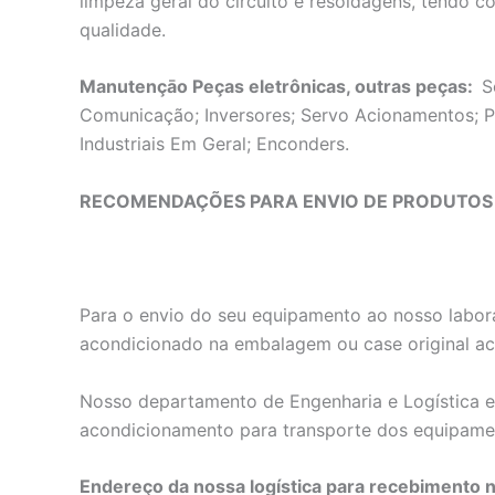
limpeza geral do circuito e resoldagens, tendo c
qualidade.
Manutençāo Peças eletrônicas, outras peças:
S
Comunicação; Inversores; Servo Acionamentos; Pl
Industriais Em Geral; Enconders.
RECOMENDAÇÕES PARA ENVIO DE PRODUTOS
Para o envio do seu equipamento ao nosso labora
acondicionado na embalagem ou case original a
Nosso departamento de Engenharia e Logística es
acondicionamento para transporte dos equipame
Endereço da nossa logística para recebimento n