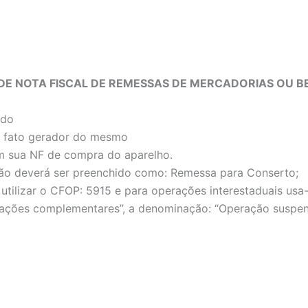
DE NOTA FISCAL DE REMESSAS DE MERCADORIAS OU 
ado
 o fato gerador do mesmo
 sua NF de compra do aparelho.
ão deverá ser preenchido como: Remessa para Conserto;
utilizar o CFOP: 5915 e para operações interestaduais us
ões complementares”, a denominação: “Operação suspensa d