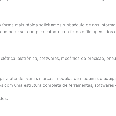
 forma mais rápida solicitamos o obséquio de nos informa
 que pode ser complementado com fotos e filmagens dos d
létrica, eletrônica, softwares, mecânica de precisão, pneu
ta para atender várias marcas, modelos de máquinas e equ
os com uma estrutura completa de ferramentas, softwares 
dos: