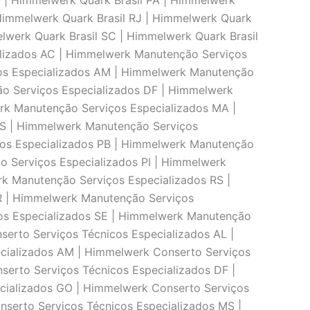
G | Himmelwerk Quark Brasil PA | Himmelwerk
 Himmelwerk Quark Brasil RJ | Himmelwerk Quark
elwerk Quark Brasil SC | Himmelwerk Quark Brasil
alizados AC | Himmelwerk Manutenção Serviços
ços Especializados AM | Himmelwerk Manutenção
o Serviços Especializados DF | Himmelwerk
rk Manutenção Serviços Especializados MA |
MS | Himmelwerk Manutenção Serviços
ços Especializados PB | Himmelwerk Manutenção
o Serviços Especializados PI | Himmelwerk
k Manutenção Serviços Especializados RS |
R | Himmelwerk Manutenção Serviços
os Especializados SE | Himmelwerk Manutenção
erto Serviços Técnicos Especializados AL |
cializados AM | Himmelwerk Conserto Serviços
serto Serviços Técnicos Especializados DF |
cializados GO | Himmelwerk Conserto Serviços
serto Serviços Técnicos Especializados MS |