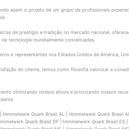
ndo assim o projeto de um grupo de profissionais experie
il.
rcas de prestígio e tradição no mercado nacional, oferece
s de tecnologia mundialmente conceituadas.
iros e representantes nos Estados Unidos da América, Uni
fação do cliente, temos como filosofia valorizar e consid
nto otimizando nossos ativos e priorizando nossos recurs
liente.
 Himmelwerk Quark Brasil AL | Himmelwerk Quark Brasil 
 Himmelwerk Quark Brasil DF | Himmelwerk Quark Brasil ES