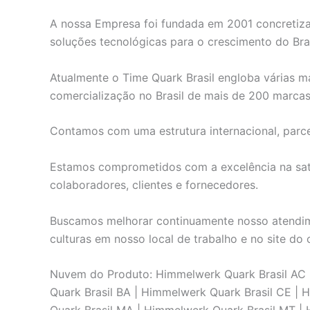
A nossa Empresa foi fundada em 2001 concretiza
soluções tecnológicas para o crescimento do Bras
Atualmente o Time Quark Brasil engloba várias ma
comercialização no Brasil de mais de 200 marca
Contamos com uma estrutura internacional, parce
Estamos comprometidos com a excelência na satis
colaboradores, clientes e fornecedores.
Buscamos melhorar continuamente nosso atendime
culturas em nosso local de trabalho e no site do c
Nuvem do Produto: Himmelwerk Quark Brasil AC |
Quark Brasil BA | Himmelwerk Quark Brasil CE |