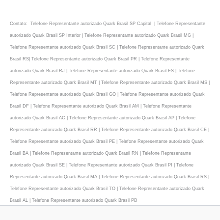
Contato: Telefone Representante autorizado Quark Brasil SP Capital | Telefone Representante
autorizado Quark Brasil SP Interior | Telefone Representante autorizado Quark Brasil MG |
Telefone Representante autorizado Quark Brasil SC | Telefone Representante autorizado Quark
Brasil RS| Telefone Representante autorizado Quark Brasil PR | Telefone Representante
autorizado Quark Brasil RJ | Telefone Representante autorizado Quark Brasil ES | Telefone
Representante autorizado Quark Brasil MT | Telefone Representante autorizado Quark Brasil MS |
Telefone Representante autorizado Quark Brasil GO | Telefone Representante autorizado Quark
Brasil DF | Telefone Representante autorizado Quark Brasil AM | Telefone Representante
autorizado Quark Brasil AC | Telefone Representante autorizado Quark Brasil AP | Telefone
Representante autorizado Quark Brasil RR | Telefone Representante autorizado Quark Brasil CE |
Telefone Representante autorizado Quark Brasil PE | Telefone Representante autorizado Quark
Brasil BA | Telefone Representante autorizado Quark Brasil RN | Telefone Representante
autorizado Quark Brasil SE | Telefone Representante autorizado Quark Brasil PI | Telefone
Representante autorizado Quark Brasil MA | Telefone Representante autorizado Quark Brasil RS |
Telefone Representante autorizado Quark Brasil TO | Telefone Representante autorizado Quark
Brasil AL | Telefone Representante autorizado Quark Brasil PB