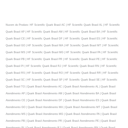
Nuvem do Produto: HF Scientific Quark Brasil AC | HF Scientific Quark Brasil AL | HF Scientific
Quark Brasil AP | HF Scientific Quark Brasil AM | HF Scientific Quark Brasil BA | HF Scientific
Quark Brasil CE | HF Scientific Quark Brasil DF | HF Scientific Quark Brasil ES | HF Scientific
Quark Brasil GO | HF Scientific Quark Brasil MA | HF Scientific Quark Brasil MT | HF Scientific
Quark Brasil MS | HF Scientific Quark Brasil MG | HF Scientific Quark Brasil PA | HF Scientific
Quark Brasil PB | HF Scientific Quark Brasil PR | HF Scientific Quark Brasil PE | HF Scientific
Quark Brasil PI | HF Scientific Quark Brasil RJ | HF Scientific Quark Brasil RN | HF Scientific
Quark Brasil RS | HF Scientific Quark Brasil RO | HF Scientific Quark Brasil RR | HF Scientific
Quark Brasil SC | HF Scientific Quark Brasil SP | HF Scientific Quark Brasil SE | HF Scientific
Quark Brasil TO | Quark Brasil Atendimento AC | Quark Brasil Atendimento AL | Quark Brasil
Atendimento AP | Quark Brasil Atendimento AM | Quark Brasil Atendimento BA | Quark Brasil
Atendimento CE | Quark Brasil Atendimento DF | Quark Brasil Atendimento ES | Quark Brasil
Atendimento GO | Quark Brasil Atendimento MA | Quark Brasil Atendimento MT | Quark Brasil
Atendimento MS | Quark Brasil Atendimento MG | Quark Brasil Atendimento PA | Quark Brasil
Atendimento PB | Quark Brasil Atendimento PR | Quark Brasil Atendimento PE | Quark Brasil
Atendimento PI | Quark Brasil Atendimento RJ | Quark Brasil Atendimento RN | Quark Brasil