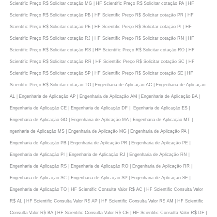
Scientific Preço R$ Solicitar cotaçāo MG | HF Scientific Preço R$ Solicitar cotaçāo PA | HF
Scientific Preço R$ Solicitar cotaçāo PB | HF Scientific Preço R$ Solicitar cotaçāo PR | HF
Scientific Preço R$ Solicitar cotaçāo PE | HF Scientific Preço R$ Solicitar cotaçāo PI | HF
Scientific Preço R$ Solicitar cotaçāo RJ | HF Scientific Preço R$ Solicitar cotaçāo RN | HF
Scientific Preço R$ Solicitar cotaçāo RS | HF Scientific Preço R$ Solicitar cotaçāo RO | HF
Scientific Preço R$ Solicitar cotaçāo RR | HF Scientific Preço R$ Solicitar cotaçāo SC | HF
Scientific Preço R$ Solicitar cotaçāo SP | HF Scientific Preço R$ Solicitar cotaçāo SE | HF
Scientific Preço R$ Solicitar cotaçāo TO | Engenharia de Aplicaçāo AC | Engenharia de Aplicaçāo
AL | Engenharia de Aplicaçāo AP | Engenharia de Aplicaçāo AM | Engenharia de Aplicaçāo BA |
Engenharia de Aplicaçāo CE | Engenharia de Aplicaçāo DF | Egenharia de Aplicaçāo ES |
Engenharia de Aplicaçāo GO | Engenharia de Aplicaçāo MA | Engenharia de Aplicaçāo MT |
ngenharia de Aplicaçāo MS | Engenharia de Aplicaçāo MG | Engenharia de Aplicaçāo PA |
Engenharia de Aplicaçāo PB | Engenharia de Aplicaçāo PR | Engenharia de Aplicaçāo PE |
Engenharia de Aplicaçāo PI | Engenharia de Aplicaçāo RJ | Engenharia de Aplicaçāo RN |
Engenharia de Aplicaçāo RS | Engenharia de Aplicaçāo RO | Engenharia de Aplicaçāo RR |
Engenharia de Aplicaçāo SC | Engenharia de Aplicaçāo SP | Engenharia de Aplicaçāo SE |
Engenharia de Aplicaçāo TO | HF Scientific Consulta Valor R$ AC | HF Scientific Consulta Valor
R$ AL | HF Scientific Consulta Valor R$ AP | HF Scientific Consulta Valor R$ AM | HF Scientific
Consulta Valor R$ BA | HF Scientific Consulta Valor R$ CE | HF Scientific Consulta Valor R$ DF |