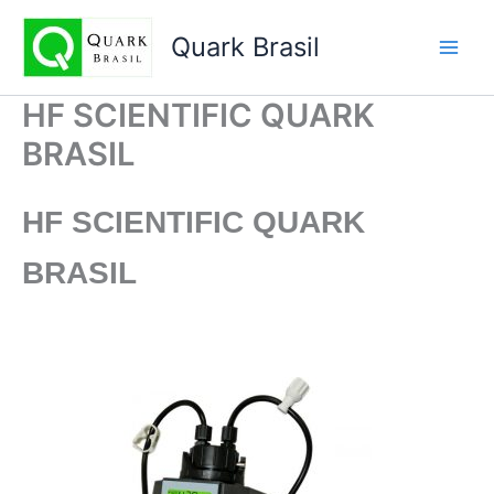
Ir
para
Quark Brasil
o
conteúdo
HF SCIENTIFIC QUARK
BRASIL
HF SCIENTIFIC
QUARK
BRASIL