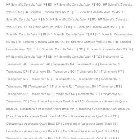
HF Scientific Consulta Valor R$ ES | HF Scientific Consulta Valor R$ GO | HF Scientific Consulta
Valor R$ MA | HF Scientific Consulta Valor R$ MT | HF Scientific Consulta Valor R$ MS | HF
Scientific Consulta Valor R$ MG | HF Scientific Consulta Valor R$ PA | HF Scientific Consulta
Valor R$ PB | HF Scientific Consulta Valor R$ PR | HF Scientific Consulta Valor R$ PE | HF
Scientific Consulta Valor R$ PI | HF Scientific Consulta Valor R$ RJ | HF Scientific Consulta Valor
R$ RN | HF Scientific Consulta Valor R$ RS | HF Scientific Consulta Valor R$ RO | HF Scientific
Consulta Valor R$ RR | HF Scientific Consulta Valor R$ SC | HF Scientific Consulta Valor R$ SP |
HF Scientific Consulta Valor R$ SE | HF Scientific Consulta Valor R$ TO | Treinamento AC |
Treinamento AL | Treinamento AP | Treinamento AM | Treinamento BA | Treinamento CE |
Treinamento DF | Treinamento ES | Treinamento GO | Treinamento MA | Treinamento MT |
Treinamento MS | Treinamento MG | Treinamento PA | Treinamento PB | Treinamento PR |
Treinamento PE | Treinamento PI | Treinamento RJ | Treinamento RN | Treinamento RS |
Treinamento RO | Treinamento RR | Treinamento SC | Treinamento SP | Treinamento SE |
Treinamento TO | Consultoria e Assessoria Quark Brasil AC | Consultoria e Assessoria Quark
Brasil AL | Consultoria e Assessoria Quark Brasil AP | Consultoria e Assessoria Quark Brasil AM
|Consultoria e Assessoria Quark Brasil BA | Consultoria e Assessoria Quark Brasil CE |
Consultoria e Assessoria Quark Brasil DF | Consultoria e Assessoria Quark Brasil ES |
Consultoria e Assessoria Quark Brasil GO | Consultoria e Assessoria Quark Brasil MA |
Consultoria e Assessoria Quark Brasil MT | Consultoria e Assessoria Quark Brasil MS |