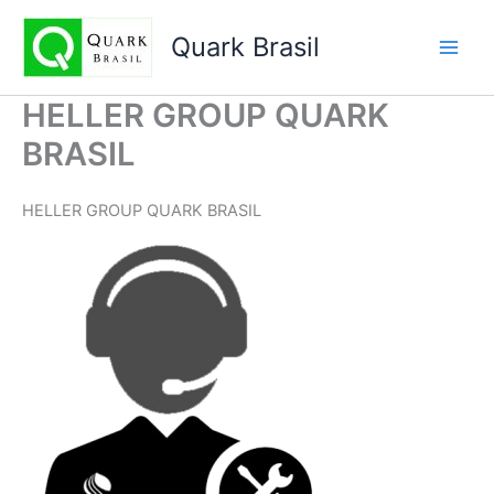
Ir
para
Quark Brasil
o
conteúdo
HELLER GROUP QUARK
BRASIL
HELLER GROUP QUARK BRASIL