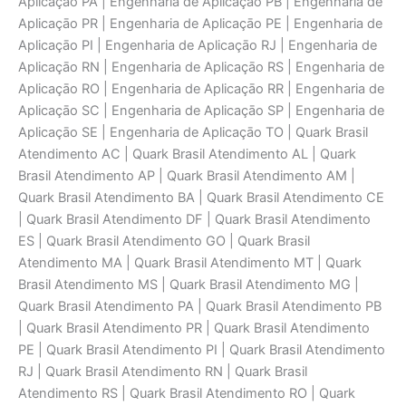
Aplicaçāo PA | Engenharia de Aplicaçāo PB | Engenharia de
Aplicaçāo PR | Engenharia de Aplicaçāo PE | Engenharia de
Aplicaçāo PI | Engenharia de Aplicaçāo RJ | Engenharia de
Aplicaçāo RN | Engenharia de Aplicaçāo RS | Engenharia de
Aplicaçāo RO | Engenharia de Aplicaçāo RR | Engenharia de
Aplicaçāo SC | Engenharia de Aplicaçāo SP | Engenharia de
Aplicaçāo SE | Engenharia de Aplicaçāo TO | Quark Brasil
Atendimento AC | Quark Brasil Atendimento AL | Quark
Brasil Atendimento AP | Quark Brasil Atendimento AM |
Quark Brasil Atendimento BA | Quark Brasil Atendimento CE
| Quark Brasil Atendimento DF | Quark Brasil Atendimento
ES | Quark Brasil Atendimento GO | Quark Brasil
Atendimento MA | Quark Brasil Atendimento MT | Quark
Brasil Atendimento MS | Quark Brasil Atendimento MG |
Quark Brasil Atendimento PA | Quark Brasil Atendimento PB
| Quark Brasil Atendimento PR | Quark Brasil Atendimento
PE | Quark Brasil Atendimento PI | Quark Brasil Atendimento
RJ | Quark Brasil Atendimento RN | Quark Brasil
Atendimento RS | Quark Brasil Atendimento RO | Quark