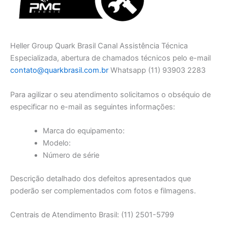
Heller Group Quark Brasil Canal Assistência Técnica
Especializada, abertura de chamados técnicos pelo e-mail
contato@quarkbrasil.com.br
Whatsapp (11) 93903 2283
Para agilizar o seu atendimento solicitamos o obséquio de
especificar no e-mail as seguintes informações:
Marca do equipamento:
Modelo:
Número de série
Descrição detalhado dos defeitos apresentados que
poderão ser complementados com fotos e filmagens.
Centrais de Atendimento Brasil: (11) 2501-5799