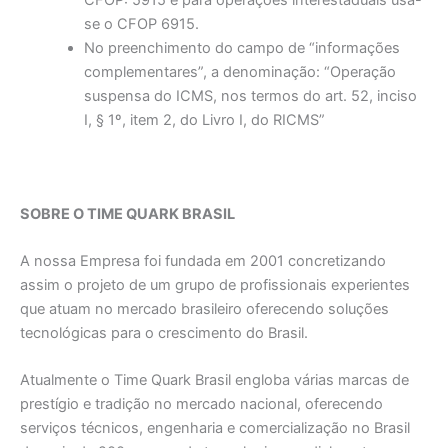
CFOP: 5915 e para operações interestaduais usa-
se o CFOP 6915.
No preenchimento do campo de “informações
complementares”, a denominação: “Operação
suspensa do ICMS, nos termos do art. 52, inciso
I, § 1º, item 2, do Livro I, do RICMS”
SOBRE O TIME QUARK BRASIL
A nossa Empresa foi fundada em 2001 concretizando
assim o projeto de um grupo de profissionais experientes
que atuam no mercado brasileiro oferecendo soluções
tecnológicas para o crescimento do Brasil.
Atualmente o Time Quark Brasil engloba várias marcas de
prestígio e tradição no mercado nacional, oferecendo
serviços técnicos, engenharia e comercialização no Brasil