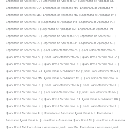
Engenharia de Aplicaçāo CE | Engenharia de Aplicaçāo DF | Engenharia de Aplicaçāo ES |
Engenharia de Aplicaçāo GO | Engenharia de Aplicaçāo MA | Engenharia de Aplicaçāo MT |
Engenharia de Aplicaçāo MS | Engenharia de Aplicaçāo MG | Engenharia de Aplicaçāo PA |
Engenharia de Aplicaçāo PB | Engenharia de Aplicaçāo PR | Engenharia de Aplicaçāo PE |
Engenharia de Aplicaçāo PI | Engenharia de Aplicaçāo RJ | Engenharia de Aplicaçāo RN |
Engenharia de Aplicaçāo RS | Engenharia de Aplicaçāo RO | Engenharia de Aplicaçāo RR |
Engenharia de Aplicaçāo SC | Engenharia de Aplicaçāo SP | Engenharia de Aplicaçāo SE |
Engenharia de Aplicaçāo TO | Quark Brasil Atendimento AC | Quark Brasil Atendimento AL |
Quark Brasil Atendimento AP | Quark Brasil Atendimento AM | Quark Brasil Atendimento BA |
Quark Brasil Atendimento CE | Quark Brasil Atendimento DF | Quark Brasil Atendimento ES |
Quark Brasil Atendimento GO | Quark Brasil Atendimento MA | Quark Brasil Atendimento MT |
Quark Brasil Atendimento MS | Quark Brasil Atendimento MG | Quark Brasil Atendimento PA |
Quark Brasil Atendimento PB | Quark Brasil Atendimento PR | Quark Brasil Atendimento PE |
Quark Brasil Atendimento PI | Quark Brasil Atendimento RJ | Quark Brasil Atendimento RN |
Quark Brasil Atendimento RS | Quark Brasil Atendimento RO | Quark Brasil Atendimento RR |
Quark Brasil Atendimento SC | Quark Brasil Atendimento SP | Quark Brasil Atendimento SE |
Quark Brasil Atendimento TO | Consultoria e Assessoria Quark Brasil AC | Consultoria e
Assessoria Quark Brasil AL | Consultoria e Assessoria Quark Brasil AP | Consultoria e Assessoria
Quark Brasil AM |Consultoria e Assessoria Quark Brasil BA | Consultoria e Assessoria Quark