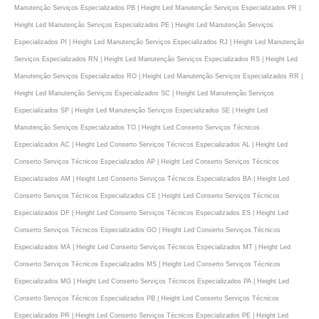
Manutenção Serviços Especializados PB | Height Led Manutenção Serviços Especializados PR |
Height Led Manutenção Serviços Especializados PE | Height Led Manutenção Serviços
Especializados PI | Height Led Manutenção Serviços Especializados RJ | Height Led Manutenção
Serviços Especializados RN | Height Led Manutenção Serviços Especializados RS | Height Led
Manutenção Serviços Especializados RO | Height Led Manutenção Serviços Especializados RR |
Height Led Manutenção Serviços Especializados SC | Height Led Manutenção Serviços
Especializados SP | Height Led Manutenção Serviços Especializados SE | Height Led
Manutenção Serviços Especializados TO | Height Led Conserto Serviços Técnicos
Especializados AC | Height Led Conserto Serviços Técnicos Especializados AL | Height Led
Conserto Serviços Técnicos Especializados AP | Height Led Conserto Serviços Técnicos
Especializados AM | Height Led Conserto Serviços Técnicos Especializados BA | Height Led
Conserto Serviços Técnicos Especializados CE | Height Led Conserto Serviços Técnicos
Especializados DF | Height Led Conserto Serviços Técnicos Especializados ES | Height Led
Conserto Serviços Técnicos Especializados GO | Height Led Conserto Serviços Técnicos
Especializados MA | Height Led Conserto Serviços Técnicos Especializados MT | Height Led
Conserto Serviços Técnicos Especializados MS | Height Led Conserto Serviços Técnicos
Especializados MG | Height Led Conserto Serviços Técnicos Especializados PA | Height Led
Conserto Serviços Técnicos Especializados PB | Height Led Conserto Serviços Técnicos
Especializados PR | Height Led Conserto Serviços Técnicos Especializados PE | Height Led