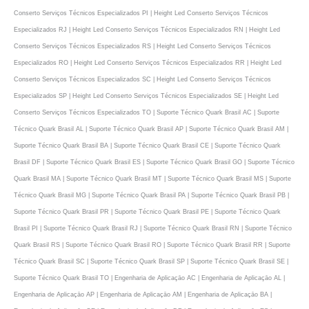
Conserto Serviços Técnicos Especializados PI | Height Led Conserto Serviços Técnicos
Especializados RJ | Height Led Conserto Serviços Técnicos Especializados RN | Height Led
Conserto Serviços Técnicos Especializados RS | Height Led Conserto Serviços Técnicos
Especializados RO | Height Led Conserto Serviços Técnicos Especializados RR | Height Led
Conserto Serviços Técnicos Especializados SC | Height Led Conserto Serviços Técnicos
Especializados SP | Height Led Conserto Serviços Técnicos Especializados SE | Height Led
Conserto Serviços Técnicos Especializados TO | Suporte Técnico Quark Brasil AC | Suporte
Técnico Quark Brasil AL | Suporte Técnico Quark Brasil AP | Suporte Técnico Quark Brasil AM |
Suporte Técnico Quark Brasil BA | Suporte Técnico Quark Brasil CE | Suporte Técnico Quark
Brasil DF | Suporte Técnico Quark Brasil ES | Suporte Técnico Quark Brasil GO | Suporte Técnico
Quark Brasil MA | Suporte Técnico Quark Brasil MT | Suporte Técnico Quark Brasil MS | Suporte
Técnico Quark Brasil MG | Suporte Técnico Quark Brasil PA | Suporte Técnico Quark Brasil PB |
Suporte Técnico Quark Brasil PR | Suporte Técnico Quark Brasil PE | Suporte Técnico Quark
Brasil PI | Suporte Técnico Quark Brasil RJ | Suporte Técnico Quark Brasil RN | Suporte Técnico
Quark Brasil RS | Suporte Técnico Quark Brasil RO | Suporte Técnico Quark Brasil RR | Suporte
Técnico Quark Brasil SC | Suporte Técnico Quark Brasil SP | Suporte Técnico Quark Brasil SE |
Suporte Técnico Quark Brasil TO | Engenharia de Aplicaçāo AC | Engenharia de Aplicaçāo AL |
Engenharia de Aplicaçāo AP | Engenharia de Aplicaçāo AM | Engenharia de Aplicaçāo BA |