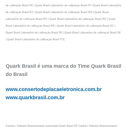
de calibraçāo Brasil PE | Quark Brasil Laboratório de calibraçāo Brasil PI | Quark Brasil Laboratório
de calibraçāo Brasil RJ | Quark Brasil Laboratório de calibraçāo Brasil RN | Quark Brasil
Laboratório de calibraçāo Brasil RS | Quark Brasil Laboratório de calibraçāo Brasil RO | Quark
Brasil Laboratório de calibraçāo Brasil RR | Quark Brasil Laboratório de calibraçāo Brasil SC |
Quark Brasil Laboratório de calibraçāo Brasil SP | Quark Brasil Laboratório de calibraçāo Brasil SE
| Quark Brasil Laboratório de calibraçāo Brasil TO|
Quark Brasil é uma marca do Time Quark Brasil
do Brasil
www.consertodeplacaeletronica.com.br
www.quarkbrasil.com.br
Contato: Telefone Representante autorizado Quark Brasil SP Capital | Telefone Representante