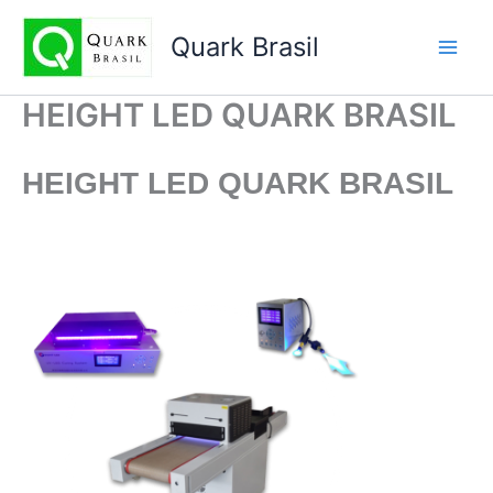
Ir
para
Quark Brasil
o
conteúdo
HEIGHT LED QUARK BRASIL
HEIGHT LED
QUARK BRASIL