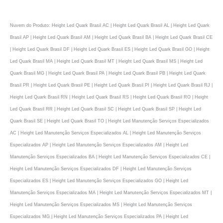
Nuvem do Produto: Height Led Quark Brasil AC | Height Led Quark Brasil AL | Height Led Quark
Brasil AP | Height Led Quark Brasil AM | Height Led Quark Brasil BA | Height Led Quark Brasil CE
| Height Led Quark Brasil DF | Height Led Quark Brasil ES | Height Led Quark Brasil GO | Height
Led Quark Brasil MA | Height Led Quark Brasil MT | Height Led Quark Brasil MS | Height Led
Quark Brasil MG | Height Led Quark Brasil PA | Height Led Quark Brasil PB | Height Led Quark
Brasil PR | Height Led Quark Brasil PE | Height Led Quark Brasil PI | Height Led Quark Brasil RJ |
Height Led Quark Brasil RN | Height Led Quark Brasil RS | Height Led Quark Brasil RO | Height
Led Quark Brasil RR | Height Led Quark Brasil SC | Height Led Quark Brasil SP | Height Led
Quark Brasil SE | Height Led Quark Brasil TO | Height Led Manutenção Serviços Especializados
AC | Height Led Manutenção Serviços Especializados AL | Height Led Manutenção Serviços
Especializados AP | Height Led Manutenção Serviços Especializados AM | Height Led
Manutenção Serviços Especializados BA | Height Led Manutenção Serviços Especializados CE |
Height Led Manutenção Serviços Especializados DF | Height Led Manutenção Serviços
Especializados ES | Height Led Manutenção Serviços Especializados GO | Height Led
Manutenção Serviços Especializados MA | Height Led Manutenção Serviços Especializados MT |
Height Led Manutenção Serviços Especializados MS | Height Led Manutenção Serviços
Especializados MG | Height Led Manutenção Serviços Especializados PA | Height Led