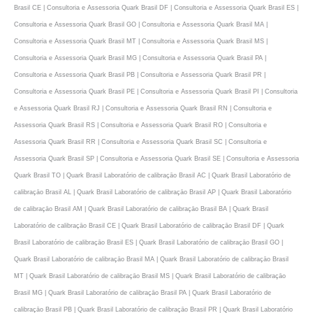
Brasil CE | Consultoria e Assessoria Quark Brasil DF | Consultoria e Assessoria Quark Brasil ES |
Consultoria e Assessoria Quark Brasil GO | Consultoria e Assessoria Quark Brasil MA |
Consultoria e Assessoria Quark Brasil MT | Consultoria e Assessoria Quark Brasil MS |
Consultoria e Assessoria Quark Brasil MG | Consultoria e Assessoria Quark Brasil PA |
Consultoria e Assessoria Quark Brasil PB | Consultoria e Assessoria Quark Brasil PR |
Consultoria e Assessoria Quark Brasil PE | Consultoria e Assessoria Quark Brasil PI | Consultoria
e Assessoria Quark Brasil RJ | Consultoria e Assessoria Quark Brasil RN | Consultoria e
Assessoria Quark Brasil RS | Consultoria e Assessoria Quark Brasil RO | Consultoria e
Assessoria Quark Brasil RR | Consultoria e Assessoria Quark Brasil SC | Consultoria e
Assessoria Quark Brasil SP | Consultoria e Assessoria Quark Brasil SE | Consultoria e Assessoria
Quark Brasil TO | Quark Brasil Laboratório de calibraçāo Brasil AC | Quark Brasil Laboratório de
calibraçāo Brasil AL | Quark Brasil Laboratório de calibraçāo Brasil AP | Quark Brasil Laboratório
de calibraçāo Brasil AM | Quark Brasil Laboratório de calibraçāo Brasil BA | Quark Brasil
Laboratório de calibraçāo Brasil CE | Quark Brasil Laboratório de calibraçāo Brasil DF | Quark
Brasil Laboratório de calibraçāo Brasil ES | Quark Brasil Laboratório de calibraçāo Brasil GO |
Quark Brasil Laboratório de calibraçāo Brasil MA | Quark Brasil Laboratório de calibraçāo Brasil
MT | Quark Brasil Laboratório de calibraçāo Brasil MS | Quark Brasil Laboratório de calibraçāo
Brasil MG | Quark Brasil Laboratório de calibraçāo Brasil PA | Quark Brasil Laboratório de
calibraçāo Brasil PB | Quark Brasil Laboratório de calibraçāo Brasil PR | Quark Brasil Laboratório