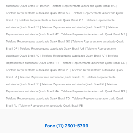
autorizado Quark Brasil SP Interior | Telefone Representante autorizado Quark Brasil MG |
Telefone Representante autorizado Quark Brasil SC | Telefone Representante autorizado Quark
Brasil RS| Telefone Representante autorizado Quark Brasil PR | Telefone Representante
autorizado Quark Brasil RJ | Telefone Representante autorizado Quark Brasil ES | Telefone
Representante autorizado Quark Brasil MT | Telefone Representante autorizado Quark Brasil MS |
Telefone Representante autorizado Quark Brasil GO | Telefone Representante autorizado Quark
Brasil DF | Telefone Representante autorizado Quark Brasil AM | Telefone Representante
autorizado Quark Brasil AC | Telefone Representante autorizado Quark Brasil AP | Telefone
Representante autorizado Quark Brasil RR | Telefone Representante autorizado Quark Brasil CE |
Telefone Representante autorizado Quark Brasil PE | Telefone Representante autorizado Quark
Brasil BA | Telefone Representante autorizado Quark Brasil RN | Telefone Representante
autorizado Quark Brasil SE | Telefone Representante autorizado Quark Brasil PI | Telefone
Representante autorizado Quark Brasil MA | Telefone Representante autorizado Quark Brasil RS |
Telefone Representante autorizado Quark Brasil TO | Telefone Representante autorizado Quark
Brasil AL | Telefone Representante autorizado Quark Brasil PB
Fone (11) 2501-5799