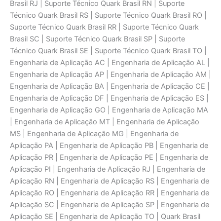
Brasil RJ | Suporte Técnico Quark Brasil RN | Suporte
Técnico Quark Brasil RS | Suporte Técnico Quark Brasil RO |
Suporte Técnico Quark Brasil RR | Suporte Técnico Quark
Brasil SC | Suporte Técnico Quark Brasil SP | Suporte
Técnico Quark Brasil SE | Suporte Técnico Quark Brasil TO |
Engenharia de Aplicaçāo AC | Engenharia de Aplicaçāo AL |
Engenharia de Aplicaçāo AP | Engenharia de Aplicaçāo AM |
Engenharia de Aplicaçāo BA | Engenharia de Aplicaçāo CE |
Engenharia de Aplicaçāo DF | Engenharia de Aplicaçāo ES |
Engenharia de Aplicaçāo GO | Engenharia de Aplicaçāo MA
| Engenharia de Aplicaçāo MT | Engenharia de Aplicaçāo
MS | Engenharia de Aplicaçāo MG | Engenharia de
Aplicaçāo PA | Engenharia de Aplicaçāo PB | Engenharia de
Aplicaçāo PR | Engenharia de Aplicaçāo PE | Engenharia de
Aplicaçāo PI | Engenharia de Aplicaçāo RJ | Engenharia de
Aplicaçāo RN | Engenharia de Aplicaçāo RS | Engenharia de
Aplicaçāo RO | Engenharia de Aplicaçāo RR | Engenharia de
Aplicaçāo SC | Engenharia de Aplicaçāo SP | Engenharia de
Aplicaçāo SE | Engenharia de Aplicaçāo TO | Quark Brasil