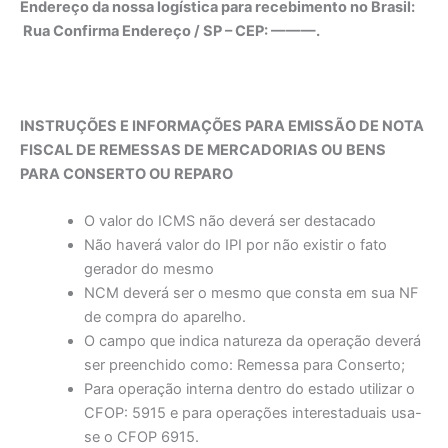
Endereço da nossa logística para recebimento no Brasil:
Rua Confirma Endereço / SP – CEP: ———.
INSTRUÇÕES E INFORMAÇÕES PARA EMISSÃO DE NOTA
FISCAL DE REMESSAS DE MERCADORIAS OU BENS
PARA CONSERTO OU REPARO
O valor do ICMS não deverá ser destacado
Não haverá valor do IPI por não existir o fato
gerador do mesmo
NCM deverá ser o mesmo que consta em sua NF
de compra do aparelho.
O campo que indica natureza da operação deverá
ser preenchido como: Remessa para Conserto;
Para operação interna dentro do estado utilizar o
CFOP: 5915 e para operações interestaduais usa-
se o CFOP 6915.