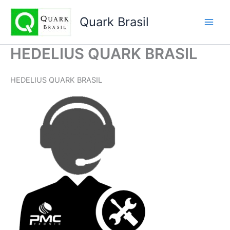
Ir
para
Quark Brasil
o
conteúdo
HEDELIUS QUARK BRASIL
HEDELIUS QUARK BRASIL