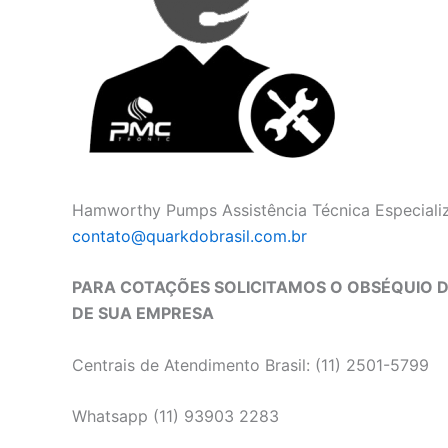
Hamworthy Pumps Assistência Técnica Especializ
contato@quarkdobrasil.com.br
PARA COTAÇÕES SOLICITAMOS O OBSÉQUIO DE
DE SUA EMPRESA
Centrais de Atendimento Brasil: (11) 2501-5799
Whatsapp (11) 93903 2283