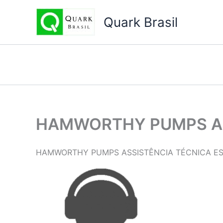
Ir
para
Quark Brasil
o
conteúdo
HAMWORTHY PUMPS AS
HAMWORTHY PUMPS ASSISTÊNCIA TÉCNICA ES