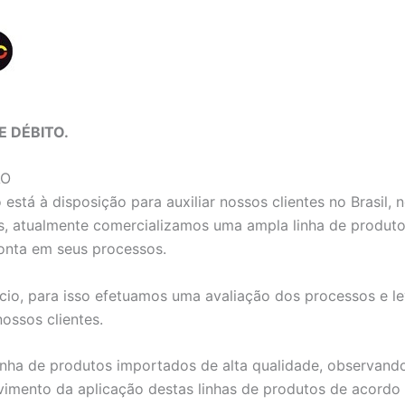
E DÉBITO.
ĀO
stá à disposição para auxiliar nossos clientes no Brasil,
, atualmente comercializamos uma ampla linha de produtos 
onta em seus processos.
io, para isso efetuamos uma avaliação dos processos e le
ssos clientes.
nha de produtos importados de alta qualidade, observando 
vimento da aplicação destas linhas de produtos de acordo 