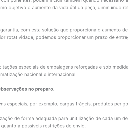
componentes, podem incluir também quando necessário a res
omo objetivo o aumento da vida útil da peça, diminuindo r
garantia, com esta solução que proporciona o aumento de vi
or rotatividade, podemos proporcionar um prazo de entre
itações especiais de embalagens reforçadas e sob medidas,
matização nacional e internacional.
Observações no preparo.
 especiais, por exemplo, cargas frágeis, produtos perigos
zação de forma adequada para unitilizaçāo de cada um dest
quanto a possíveis restrições de envio.