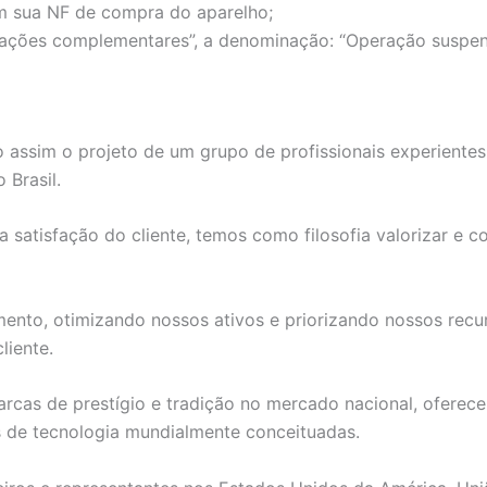
 sua NF de compra do aparelho;
ões complementares”, a denominação: “Operação suspensa d
 assim o projeto de um grupo de profissionais experiente
 Brasil.
atisfação do cliente, temos como filosofia valorizar e con
to, otimizando nossos ativos e priorizando nossos recurs
liente.
rcas de prestígio e tradição no mercado nacional, oferece
s de tecnologia mundialmente conceituadas.