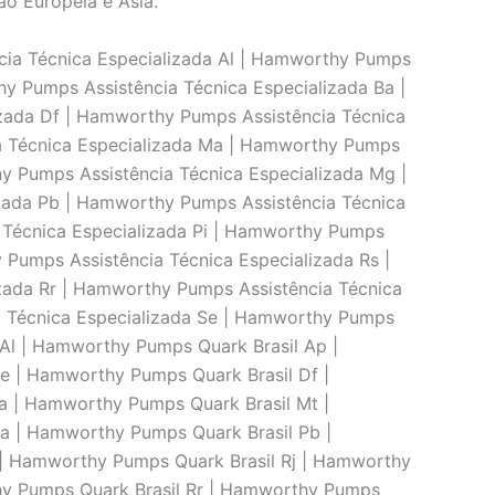
ão Europeia e Ásia.
ia Técnica Especializada Al | Hamworthy Pumps
y Pumps Assistência Técnica Especializada Ba |
zada Df | Hamworthy Pumps Assistência Técnica
a Técnica Especializada Ma | Hamworthy Pumps
y Pumps Assistência Técnica Especializada Mg |
zada Pb | Hamworthy Pumps Assistência Técnica
 Técnica Especializada Pi | Hamworthy Pumps
 Pumps Assistência Técnica Especializada Rs |
zada Rr | Hamworthy Pumps Assistência Técnica
a Técnica Especializada Se | Hamworthy Pumps
Al | Hamworthy Pumps Quark Brasil Ap |
 | Hamworthy Pumps Quark Brasil Df |
 | Hamworthy Pumps Quark Brasil Mt |
a | Hamworthy Pumps Quark Brasil Pb |
 | Hamworthy Pumps Quark Brasil Rj | Hamworthy
hy Pumps Quark Brasil Rr | Hamworthy Pumps