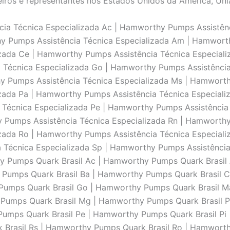
iros e representantes nos Estados Unidos da América, Uni
a Técnica Especializada Ac | Hamworthy Pumps Assistênc
hy Pumps Assistência Técnica Especializada Am | Hamworth
zada Ce | Hamworthy Pumps Assistência Técnica Especiali
a Técnica Especializada Go | Hamworthy Pumps Assistênci
hy Pumps Assistência Técnica Especializada Ms | Hamworth
zada Pa | Hamworthy Pumps Assistência Técnica Especiali
 Técnica Especializada Pe | Hamworthy Pumps Assistência
y Pumps Assistência Técnica Especializada Rn | Hamworthy
zada Ro | Hamworthy Pumps Assistência Técnica Especiali
a Técnica Especializada Sp | Hamworthy Pumps Assistênci
hy Pumps Quark Brasil Ac | Hamworthy Pumps Quark Brasil 
umps Quark Brasil Ba | Hamworthy Pumps Quark Brasil Ce
umps Quark Brasil Go | Hamworthy Pumps Quark Brasil Ma
umps Quark Brasil Mg | Hamworthy Pumps Quark Brasil P
umps Quark Brasil Pe | Hamworthy Pumps Quark Brasil Pi
 Brasil Rs | Hamworthy Pumps Quark Brasil Ro | Hamwort