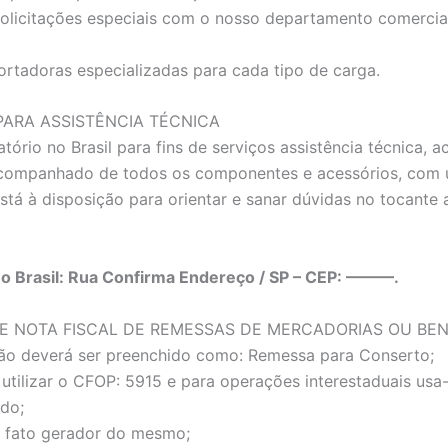
solicitações especiais com o nosso departamento comercia
ortadoras especializadas para cada tipo de carga.
ARA ASSISTÊNCIA TÉCNICA
tório no Brasil para fins de serviços assistência técnica
acompanhado de todos os componentes e acessórios, com u
stá à disposição para orientar e sanar dúvidas no tocant
no Brasil: Rua Confirma Endereço / SP – CEP: ———.
E NOTA FISCAL DE REMESSAS DE MERCADORIAS OU BE
ão deverá ser preenchido como: Remessa para Conserto;
utilizar o CFOP: 5915 e para operações interestaduais us
do;
 o fato gerador do mesmo;