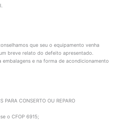
l.
, aconselhamos que seu o equipamento venha
m breve relato do defeito apresentado.
e a embalagens e na forma de acondicionamento
NS PARA CONSERTO OU REPARO
a-se o CFOP 6915;