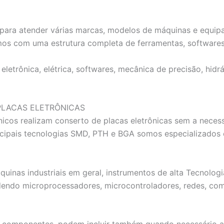
ta para atender várias marcas, modelos de máquinas e equ
mos com uma estrutura completa de ferramentas, softwares
letrônica, elétrica, softwares, mecânica de precisão, hidr
PLACAS ELETRÔNICAS
icos realizam conserto de placas eletrônicas sem a nece
rincipais tecnologias SMD, PTH e BGA somos especializ
quinas industriais em geral, instrumentos de alta Tecnolo
dendo microprocessadores, microcontroladores, redes, com