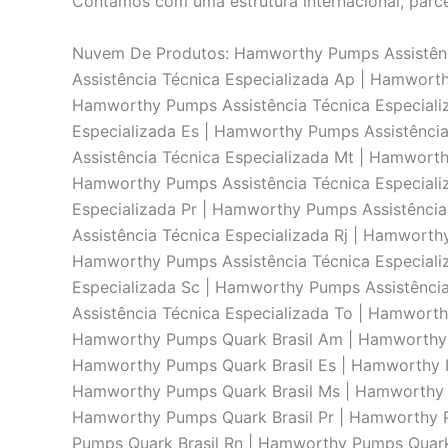
Contamos com uma estrutura internacional, parce
Nuvem De Produtos: Hamworthy Pumps Assistênci
Assistência Técnica Especializada Ap | Hamwort
Hamworthy Pumps Assistência Técnica Especiali
Especializada Es | Hamworthy Pumps Assistênci
Assistência Técnica Especializada Mt | Hamwort
Hamworthy Pumps Assistência Técnica Especiali
Especializada Pr | Hamworthy Pumps Assistência
Assistência Técnica Especializada Rj | Hamworth
Hamworthy Pumps Assistência Técnica Especiali
Especializada Sc | Hamworthy Pumps Assistênci
Assistência Técnica Especializada To | Hamwort
Hamworthy Pumps Quark Brasil Am | Hamworthy P
Hamworthy Pumps Quark Brasil Es | Hamworthy P
Hamworthy Pumps Quark Brasil Ms | Hamworthy P
Hamworthy Pumps Quark Brasil Pr | Hamworthy P
Pumps Quark Brasil Rn | Hamworthy Pumps Quark