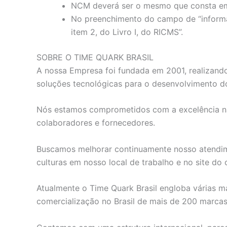
NCM deverá ser o mesmo que consta em
No preenchimento do campo de “informaç
item 2, do Livro I, do RICMS”.
SOBRE O TIME QUARK BRASIL
A nossa Empresa foi fundada em 2001, realizando
soluções tecnológicas para o desenvolvimento do
Nós estamos comprometidos com a excelência na s
colaboradores e fornecedores.
Buscamos melhorar continuamente nosso atendimen
culturas em nosso local de trabalho e no site do c
Atualmente o Time Quark Brasil engloba várias ma
comercialização no Brasil de mais de 200 marca