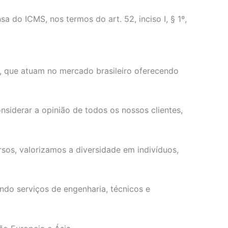
o ICMS, nos termos do art. 52, inciso I, § 1º,
s, que atuam no mercado brasileiro oferecendo
siderar a opinião de todos os nossos clientes,
os, valorizamos a diversidade em indivíduos,
ndo serviços de engenharia, técnicos e