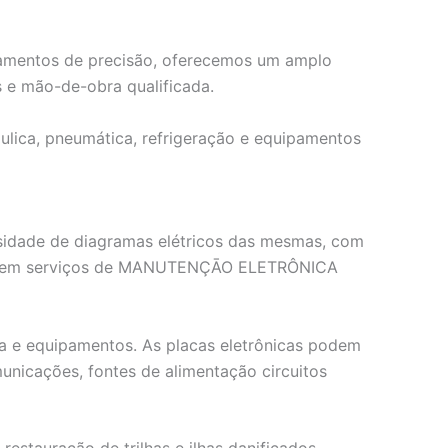
ipamentos de precisão, oferecemos um amplo
 e mão-de-obra qualificada.
áulica, pneumática, refrigeração e equipamentos
ssidade de diagramas elétricos das mesmas, com
ados em serviços de MANUTENÇĀO ELETRÔNICA
gia e equipamentos. As placas eletrônicas podem
unicações, fontes de alimentação circuitos