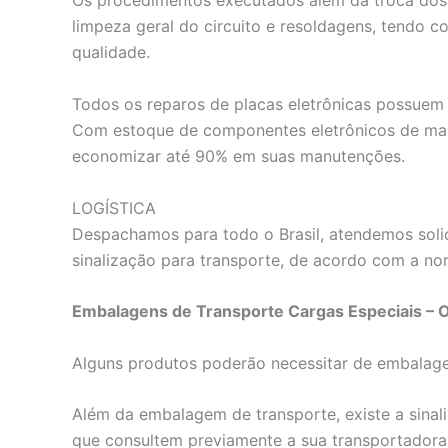
Os procedimentos executados além da troca dos 
limpeza geral do circuito e resoldagens, tendo c
qualidade.
Todos os reparos de placas eletrônicas possuem 
Com estoque de componentes eletrônicos de mai
economizar até 90% em suas manutenções.
LOGÍSTICA
Despachamos para todo o Brasil, atendemos solic
sinalização para transporte, de acordo com a nor
Embalagens de Transporte Cargas Especiais – 
Alguns produtos poderão necessitar de embalagens
Além da embalagem de transporte, existe a sinali
que consultem previamente a sua transportadora 