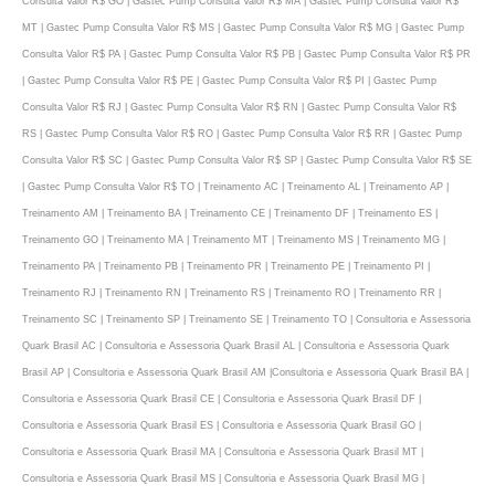
Consulta Valor R$ GO | Gastec Pump Consulta Valor R$ MA | Gastec Pump Consulta Valor R$
MT | Gastec Pump Consulta Valor R$ MS | Gastec Pump Consulta Valor R$ MG | Gastec Pump
Consulta Valor R$ PA | Gastec Pump Consulta Valor R$ PB | Gastec Pump Consulta Valor R$ PR
| Gastec Pump Consulta Valor R$ PE | Gastec Pump Consulta Valor R$ PI | Gastec Pump
Consulta Valor R$ RJ | Gastec Pump Consulta Valor R$ RN | Gastec Pump Consulta Valor R$
RS | Gastec Pump Consulta Valor R$ RO | Gastec Pump Consulta Valor R$ RR | Gastec Pump
Consulta Valor R$ SC | Gastec Pump Consulta Valor R$ SP | Gastec Pump Consulta Valor R$ SE
| Gastec Pump Consulta Valor R$ TO | Treinamento AC | Treinamento AL | Treinamento AP |
Treinamento AM | Treinamento BA | Treinamento CE | Treinamento DF | Treinamento ES |
Treinamento GO | Treinamento MA | Treinamento MT | Treinamento MS | Treinamento MG |
Treinamento PA | Treinamento PB | Treinamento PR | Treinamento PE | Treinamento PI |
Treinamento RJ | Treinamento RN | Treinamento RS | Treinamento RO | Treinamento RR |
Treinamento SC | Treinamento SP | Treinamento SE | Treinamento TO | Consultoria e Assessoria
Quark Brasil AC | Consultoria e Assessoria Quark Brasil AL | Consultoria e Assessoria Quark
Brasil AP | Consultoria e Assessoria Quark Brasil AM |Consultoria e Assessoria Quark Brasil BA |
Consultoria e Assessoria Quark Brasil CE | Consultoria e Assessoria Quark Brasil DF |
Consultoria e Assessoria Quark Brasil ES | Consultoria e Assessoria Quark Brasil GO |
Consultoria e Assessoria Quark Brasil MA | Consultoria e Assessoria Quark Brasil MT |
Consultoria e Assessoria Quark Brasil MS | Consultoria e Assessoria Quark Brasil MG |