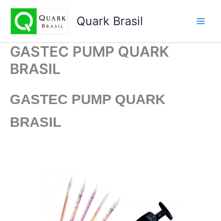
Ir
para
Quark Brasil
o
conteúdo
GASTEC PUMP QUARK
BRASIL
GASTEC PUMP
QUARK
BRASIL