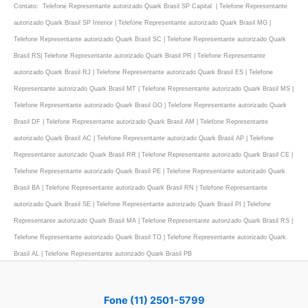
Contato: Telefone Representante autorizado Quark Brasil SP Capital | Telefone Representante
autorizado Quark Brasil SP Interior | Telefone Representante autorizado Quark Brasil MG |
Telefone Representante autorizado Quark Brasil SC | Telefone Representante autorizado Quark
Brasil RS| Telefone Representante autorizado Quark Brasil PR | Telefone Representante
autorizado Quark Brasil RJ | Telefone Representante autorizado Quark Brasil ES | Telefone
Representante autorizado Quark Brasil MT | Telefone Representante autorizado Quark Brasil MS |
Telefone Representante autorizado Quark Brasil GO | Telefone Representante autorizado Quark
Brasil DF | Telefone Representante autorizado Quark Brasil AM | Telefone Representante
autorizado Quark Brasil AC | Telefone Representante autorizado Quark Brasil AP | Telefone
Representante autorizado Quark Brasil RR | Telefone Representante autorizado Quark Brasil CE |
Telefone Representante autorizado Quark Brasil PE | Telefone Representante autorizado Quark
Brasil BA | Telefone Representante autorizado Quark Brasil RN | Telefone Representante
autorizado Quark Brasil SE | Telefone Representante autorizado Quark Brasil PI | Telefone
Representante autorizado Quark Brasil MA | Telefone Representante autorizado Quark Brasil RS |
Telefone Representante autorizado Quark Brasil TO | Telefone Representante autorizado Quark
Brasil AL | Telefone Representante autorizado Quark Brasil PB
Fone (11) 2501-5799