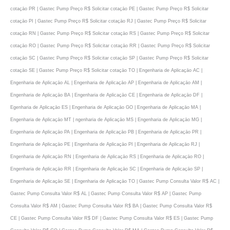
cotaçāo PR | Gastec Pump Preço R$ Solicitar cotaçāo PE | Gastec Pump Preço R$ Solicitar
cotaçāo PI | Gastec Pump Preço R$ Solicitar cotaçāo RJ | Gastec Pump Preço R$ Solicitar
cotaçāo RN | Gastec Pump Preço R$ Solicitar cotaçāo RS | Gastec Pump Preço R$ Solicitar
cotaçāo RO | Gastec Pump Preço R$ Solicitar cotaçāo RR | Gastec Pump Preço R$ Solicitar
cotaçāo SC | Gastec Pump Preço R$ Solicitar cotaçāo SP | Gastec Pump Preço R$ Solicitar
cotaçāo SE | Gastec Pump Preço R$ Solicitar cotaçāo TO | Engenharia de Aplicaçāo AC |
Engenharia de Aplicaçāo AL | Engenharia de Aplicaçāo AP | Engenharia de Aplicaçāo AM |
Engenharia de Aplicaçāo BA | Engenharia de Aplicaçāo CE | Engenharia de Aplicaçāo DF |
Egenharia de Aplicaçāo ES | Engenharia de Aplicaçāo GO | Engenharia de Aplicaçāo MA |
Engenharia de Aplicaçāo MT | ngenharia de Aplicaçāo MS | Engenharia de Aplicaçāo MG |
Engenharia de Aplicaçāo PA | Engenharia de Aplicaçāo PB | Engenharia de Aplicaçāo PR |
Engenharia de Aplicaçāo PE | Engenharia de Aplicaçāo PI | Engenharia de Aplicaçāo RJ |
Engenharia de Aplicaçāo RN | Engenharia de Aplicaçāo RS | Engenharia de Aplicaçāo RO |
Engenharia de Aplicaçāo RR | Engenharia de Aplicaçāo SC | Engenharia de Aplicaçāo SP |
Engenharia de Aplicaçāo SE | Engenharia de Aplicaçāo TO | Gastec Pump Consulta Valor R$ AC |
Gastec Pump Consulta Valor R$ AL | Gastec Pump Consulta Valor R$ AP | Gastec Pump
Consulta Valor R$ AM | Gastec Pump Consulta Valor R$ BA | Gastec Pump Consulta Valor R$
CE | Gastec Pump Consulta Valor R$ DF | Gastec Pump Consulta Valor R$ ES | Gastec Pump