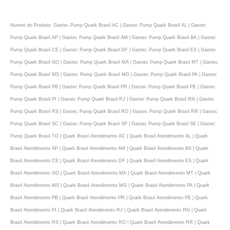
Nuvem do Produto: Gastec Pump Quark Brasil AC | Gastec Pump Quark Brasil AL | Gastec
Pump Quark Brasil AP | Gastec Pump Quark Brasil AM | Gastec Pump Quark Brasil BA | Gastec
Pump Quark Brasil CE | Gastec Pump Quark Brasil DF | Gastec Pump Quark Brasil ES | Gastec
Pump Quark Brasil GO | Gastec Pump Quark Brasil MA | Gastec Pump Quark Brasil MT | Gastec
Pump Quark Brasil MS | Gastec Pump Quark Brasil MG | Gastec Pump Quark Brasil PA | Gastec
Pump Quark Brasil PB | Gastec Pump Quark Brasil PR | Gastec Pump Quark Brasil PE | Gastec
Pump Quark Brasil PI | Gastec Pump Quark Brasil RJ | Gastec Pump Quark Brasil RN | Gastec
Pump Quark Brasil RS | Gastec Pump Quark Brasil RO | Gastec Pump Quark Brasil RR | Gastec
Pump Quark Brasil SC | Gastec Pump Quark Brasil SP | Gastec Pump Quark Brasil SE | Gastec
Pump Quark Brasil TO | Quark Brasil Atendimento AC | Quark Brasil Atendimento AL | Quark
Brasil Atendimento AP | Quark Brasil Atendimento AM | Quark Brasil Atendimento BA | Quark
Brasil Atendimento CE | Quark Brasil Atendimento DF | Quark Brasil Atendimento ES | Quark
Brasil Atendimento GO | Quark Brasil Atendimento MA | Quark Brasil Atendimento MT | Quark
Brasil Atendimento MS | Quark Brasil Atendimento MG | Quark Brasil Atendimento PA | Quark
Brasil Atendimento PB | Quark Brasil Atendimento PR | Quark Brasil Atendimento PE | Quark
Brasil Atendimento PI | Quark Brasil Atendimento RJ | Quark Brasil Atendimento RN | Quark
Brasil Atendimento RS | Quark Brasil Atendimento RO | Quark Brasil Atendimento RR | Quark