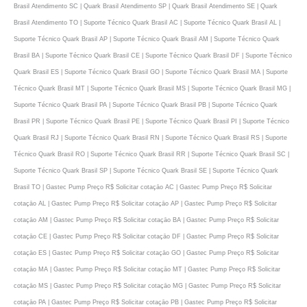
Brasil Atendimento SC | Quark Brasil Atendimento SP | Quark Brasil Atendimento SE | Quark
Brasil Atendimento TO | Suporte Técnico Quark Brasil AC | Suporte Técnico Quark Brasil AL |
Suporte Técnico Quark Brasil AP | Suporte Técnico Quark Brasil AM | Suporte Técnico Quark
Brasil BA | Suporte Técnico Quark Brasil CE | Suporte Técnico Quark Brasil DF | Suporte Técnico
Quark Brasil ES | Suporte Técnico Quark Brasil GO | Suporte Técnico Quark Brasil MA | Suporte
Técnico Quark Brasil MT | Suporte Técnico Quark Brasil MS | Suporte Técnico Quark Brasil MG |
Suporte Técnico Quark Brasil PA | Suporte Técnico Quark Brasil PB | Suporte Técnico Quark
Brasil PR | Suporte Técnico Quark Brasil PE | Suporte Técnico Quark Brasil PI | Suporte Técnico
Quark Brasil RJ | Suporte Técnico Quark Brasil RN | Suporte Técnico Quark Brasil RS | Suporte
Técnico Quark Brasil RO | Suporte Técnico Quark Brasil RR | Suporte Técnico Quark Brasil SC |
Suporte Técnico Quark Brasil SP | Suporte Técnico Quark Brasil SE | Suporte Técnico Quark
Brasil TO | Gastec Pump Preço R$ Solicitar cotaçāo AC | Gastec Pump Preço R$ Solicitar
cotaçāo AL | Gastec Pump Preço R$ Solicitar cotaçāo AP | Gastec Pump Preço R$ Solicitar
cotaçāo AM | Gastec Pump Preço R$ Solicitar cotaçāo BA | Gastec Pump Preço R$ Solicitar
cotaçāo CE | Gastec Pump Preço R$ Solicitar cotaçāo DF | Gastec Pump Preço R$ Solicitar
cotaçāo ES | Gastec Pump Preço R$ Solicitar cotaçāo GO | Gastec Pump Preço R$ Solicitar
cotaçāo MA | Gastec Pump Preço R$ Solicitar cotaçāo MT | Gastec Pump Preço R$ Solicitar
cotaçāo MS | Gastec Pump Preço R$ Solicitar cotaçāo MG | Gastec Pump Preço R$ Solicitar
cotaçāo PA | Gastec Pump Preço R$ Solicitar cotaçāo PB | Gastec Pump Preço R$ Solicitar