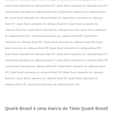
Quark Brasil Laboratório de calibraçāo Brasil AL | Quark Brasil Laboratório de calibraçāo Brasil AP
| Quark Brasil Laboratório de calibraçāo Brasil AM | Quark Brasil Laboratório de calibraçāo Brasil
BA | Quark Brasil Laboratório de calibraçāo Brasil CE | Quark Brasil Laboratório de calibraçāo
Brasil DF | Quark Brasil Laboratório de calibraçāo Brasil ES | Quark Brasil Laboratório de
calibraçāo Brasil GO | Quark Brasil Laboratório de calibraçāo Brasil MA | Quark Brasil Laboratório
de calibraçāo Brasil MT | Quark Brasil Laboratório de calibraçāo Brasil MS | Quark Brasil
Laboratório de calibraçāo Brasil MG | Quark Brasil Laboratório de calibraçāo Brasil PA | Quark
Brasil Laboratório de calibraçāo Brasil PB | Quark Brasil Laboratório de calibraçāo Brasil PR |
Quark Brasil Laboratório de calibraçāo Brasil PE | Quark Brasil Laboratório de calibraçāo Brasil PI |
Quark Brasil Laboratório de calibraçāo Brasil RJ | Quark Brasil Laboratório de calibraçāo Brasil RN
| Quark Brasil Laboratório de calibraçāo Brasil RS | Quark Brasil Laboratório de calibraçāo Brasil
RO | Quark Brasil Laboratório de calibraçāo Brasil RR | Quark Brasil Laboratório de calibraçāo
Brasil SC | Quark Brasil Laboratório de calibraçāo Brasil SP | Quark Brasil Laboratório de
calibraçāo Brasil SE | Quark Brasil Laboratório de calibraçāo Brasil TO|
Quark Brasil é uma marca do Time Quark Brasil