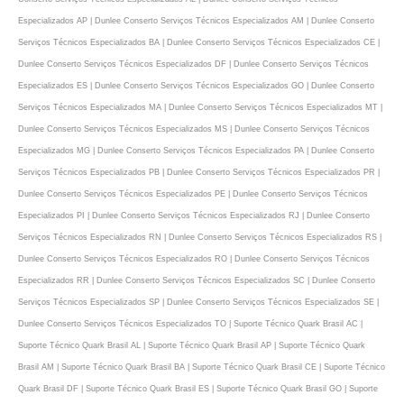
Especializados AP | Dunlee Conserto Serviços Técnicos Especializados AM | Dunlee Conserto
Serviços Técnicos Especializados BA | Dunlee Conserto Serviços Técnicos Especializados CE |
Dunlee Conserto Serviços Técnicos Especializados DF | Dunlee Conserto Serviços Técnicos
Especializados ES | Dunlee Conserto Serviços Técnicos Especializados GO | Dunlee Conserto
Serviços Técnicos Especializados MA | Dunlee Conserto Serviços Técnicos Especializados MT |
Dunlee Conserto Serviços Técnicos Especializados MS | Dunlee Conserto Serviços Técnicos
Especializados MG | Dunlee Conserto Serviços Técnicos Especializados PA | Dunlee Conserto
Serviços Técnicos Especializados PB | Dunlee Conserto Serviços Técnicos Especializados PR |
Dunlee Conserto Serviços Técnicos Especializados PE | Dunlee Conserto Serviços Técnicos
Especializados PI | Dunlee Conserto Serviços Técnicos Especializados RJ | Dunlee Conserto
Serviços Técnicos Especializados RN | Dunlee Conserto Serviços Técnicos Especializados RS |
Dunlee Conserto Serviços Técnicos Especializados RO | Dunlee Conserto Serviços Técnicos
Especializados RR | Dunlee Conserto Serviços Técnicos Especializados SC | Dunlee Conserto
Serviços Técnicos Especializados SP | Dunlee Conserto Serviços Técnicos Especializados SE |
Dunlee Conserto Serviços Técnicos Especializados TO | Suporte Técnico Quark Brasil AC |
Suporte Técnico Quark Brasil AL | Suporte Técnico Quark Brasil AP | Suporte Técnico Quark
Brasil AM | Suporte Técnico Quark Brasil BA | Suporte Técnico Quark Brasil CE | Suporte Técnico
Quark Brasil DF | Suporte Técnico Quark Brasil ES | Suporte Técnico Quark Brasil GO | Suporte