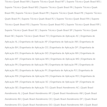
Técnico Quark Brasil MA | Suporte Técnico Quark Brasil MT | Suporte Técnico Quark Brasil MS |
Suporte Técnico Quark Brasil MG | Suporte Técnico Quark Brasil PA | Suporte Técnico Quark
Brasil PB | Suporte Técnico Quark Brasil PR | Suporte Técnico Quark Brasil PE | Suporte Técnico
Quark Brasil PI | Suporte Técnico Quark Brasil RJ | Suporte Técnico Quark Brasil RN | Suporte
Técnico Quark Brasil RS | Suporte Técnico Quark Brasil RO | Suporte Técnico Quark Brasil RR |
Suporte Técnico Quark Brasil SC | Suporte Técnico Quark Brasil SP | Suporte Técnico Quark
Brasil SE | Suporte Técnico Quark Brasil TO | Engenharia de Aplicaçāo AC | Engenharia de
Aplicaçāo AL | Engenharia de Aplicaçāo AP | Engenharia de Aplicaçāo AM | Engenharia de
Aplicaçāo BA | Engenharia de Aplicaçāo CE | Engenharia de Aplicaçāo DF | Engenharia de
Aplicaçāo ES | Engenharia de Aplicaçāo GO | Engenharia de Aplicaçāo MA | Engenharia de
Aplicaçāo MT | Engenharia de Aplicaçāo MS | Engenharia de Aplicaçāo MG | Engenharia de
Aplicaçāo PA | Engenharia de Aplicaçāo PB | Engenharia de Aplicaçāo PR | Engenharia de
Aplicaçāo PE | Engenharia de Aplicaçāo PI | Engenharia de Aplicaçāo RJ | Engenharia de
Aplicaçāo RN | Engenharia de Aplicaçāo RS | Engenharia de Aplicaçāo RO | Engenharia de
Aplicaçāo RR | Engenharia de Aplicaçāo SC | Engenharia de Aplicaçāo SP | Engenharia de
Aplicaçāo SE | Engenharia de Aplicaçāo TO | Quark Brasil Atendimento AC | Quark Brasil
Atendimento AL | Quark Brasil Atendimento AP | Quark Brasil Atendimento AM | Quark Brasil
Atendimento BA | Quark Brasil Atendimento CE | Quark Brasil Atendimento DF | Quark Brasil
Atendimento ES | Quark Brasil Atendimento GO | Quark Brasil Atendimento MA | Quark Brasil