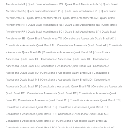
Atendimento MT | Quark Brasil Atendimento MS | Quark Brasil Atendimento MG | Quark Brasil
Atendimento PA | Quark Brasil Atendimento PB | Quark Brasil Atendimento PR | Quark Brasil
Atendimento PE | Quark Brasil Atendimento PI | Quark Brasil Atendimento RJ | Quark Brasil
Atendimento RN | Quark Brasil Atendimento RS | Quark Brasil Atendimento RO | Quark Brasil
Atendimento RR | Quark Brasil Atendimento SC | Quark Brasil Atendimento SP | Quark Brasil
Atendimento SE | Quark Brasil Atendimento TO | Consultoria e Assessoria Quark Brasil AC |
Consultoria e Assessoria Quark Brasil AL | Consultoria e Assessoria Quark Brasil AP | Consultoria
e Assessoria Quark Brasil AM |Consultoria e Assessoria Quark Brasil BA | Consultoria e
Assessoria Quark Brasil CE | Consultoria e Assessoria Quark Brasil DF | Consultoria e
Assessoria Quark Brasil ES | Consultoria e Assessoria Quark Brasil GO | Consultoria e
Assessoria Quark Brasil MA | Consultoria e Assessoria Quark Brasil MT | Consultoria e
Assessoria Quark Brasil MS | Consultoria e Assessoria Quark Brasil MG | Consultoria e
Assessoria Quark Brasil PA | Consultoria e Assessoria Quark Brasil PB | Consultoria e Assessoria
Quark Brasil PR | Consultoria e Assessoria Quark Brasil PE | Consultoria e Assessoria Quark
Brasil PI | Consultoria e Assessoria Quark Brasil RJ | Consultoria e Assessoria Quark Brasil RN |
Consultoria e Assessoria Quark Brasil RS | Consultoria e Assessoria Quark Brasil RO |
Consultoria e Assessoria Quark Brasil RR | Consultoria e Assessoria Quark Brasil SC |
Consultoria e Assessoria Quark Brasil SP | Consultoria e Assessoria Quark Brasil SE |
Consultoria e Assessoria Quark Brasil TO | Quark Brasil Laboratório de calibraçāo Brasil AC |