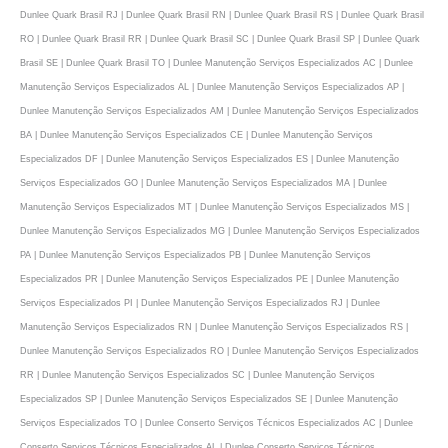
Dunlee Quark Brasil RJ | Dunlee Quark Brasil RN | Dunlee Quark Brasil RS | Dunlee Quark Brasil
RO | Dunlee Quark Brasil RR | Dunlee Quark Brasil SC | Dunlee Quark Brasil SP | Dunlee Quark
Brasil SE | Dunlee Quark Brasil TO | Dunlee Manutenção Serviços Especializados AC | Dunlee
Manutenção Serviços Especializados AL | Dunlee Manutenção Serviços Especializados AP |
Dunlee Manutenção Serviços Especializados AM | Dunlee Manutenção Serviços Especializados
BA | Dunlee Manutenção Serviços Especializados CE | Dunlee Manutenção Serviços
Especializados DF | Dunlee Manutenção Serviços Especializados ES | Dunlee Manutenção
Serviços Especializados GO | Dunlee Manutenção Serviços Especializados MA | Dunlee
Manutenção Serviços Especializados MT | Dunlee Manutenção Serviços Especializados MS |
Dunlee Manutenção Serviços Especializados MG | Dunlee Manutenção Serviços Especializados
PA | Dunlee Manutenção Serviços Especializados PB | Dunlee Manutenção Serviços
Especializados PR | Dunlee Manutenção Serviços Especializados PE | Dunlee Manutenção
Serviços Especializados PI | Dunlee Manutenção Serviços Especializados RJ | Dunlee
Manutenção Serviços Especializados RN | Dunlee Manutenção Serviços Especializados RS |
Dunlee Manutenção Serviços Especializados RO | Dunlee Manutenção Serviços Especializados
RR | Dunlee Manutenção Serviços Especializados SC | Dunlee Manutenção Serviços
Especializados SP | Dunlee Manutenção Serviços Especializados SE | Dunlee Manutenção
Serviços Especializados TO | Dunlee Conserto Serviços Técnicos Especializados AC | Dunlee
Conserto Serviços Técnicos Especializados AL | Dunlee Conserto Serviços Técnicos