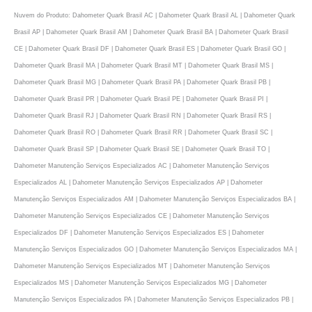
Nuvem do Produto: Dahometer Quark Brasil AC | Dahometer Quark Brasil AL | Dahometer Quark
Brasil AP | Dahometer Quark Brasil AM | Dahometer Quark Brasil BA | Dahometer Quark Brasil
CE | Dahometer Quark Brasil DF | Dahometer Quark Brasil ES | Dahometer Quark Brasil GO |
Dahometer Quark Brasil MA | Dahometer Quark Brasil MT | Dahometer Quark Brasil MS |
Dahometer Quark Brasil MG | Dahometer Quark Brasil PA | Dahometer Quark Brasil PB |
Dahometer Quark Brasil PR | Dahometer Quark Brasil PE | Dahometer Quark Brasil PI |
Dahometer Quark Brasil RJ | Dahometer Quark Brasil RN | Dahometer Quark Brasil RS |
Dahometer Quark Brasil RO | Dahometer Quark Brasil RR | Dahometer Quark Brasil SC |
Dahometer Quark Brasil SP | Dahometer Quark Brasil SE | Dahometer Quark Brasil TO |
Dahometer Manutenção Serviços Especializados AC | Dahometer Manutenção Serviços
Especializados AL | Dahometer Manutenção Serviços Especializados AP | Dahometer
Manutenção Serviços Especializados AM | Dahometer Manutenção Serviços Especializados BA |
Dahometer Manutenção Serviços Especializados CE | Dahometer Manutenção Serviços
Especializados DF | Dahometer Manutenção Serviços Especializados ES | Dahometer
Manutenção Serviços Especializados GO | Dahometer Manutenção Serviços Especializados MA |
Dahometer Manutenção Serviços Especializados MT | Dahometer Manutenção Serviços
Especializados MS | Dahometer Manutenção Serviços Especializados MG | Dahometer
Manutenção Serviços Especializados PA | Dahometer Manutenção Serviços Especializados PB |