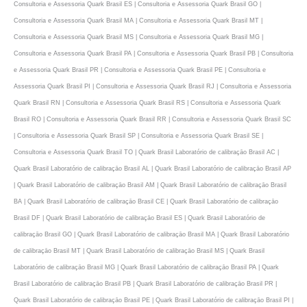
Consultoria e Assessoria Quark Brasil ES | Consultoria e Assessoria Quark Brasil GO |
Consultoria e Assessoria Quark Brasil MA | Consultoria e Assessoria Quark Brasil MT |
Consultoria e Assessoria Quark Brasil MS | Consultoria e Assessoria Quark Brasil MG |
Consultoria e Assessoria Quark Brasil PA | Consultoria e Assessoria Quark Brasil PB | Consultoria
e Assessoria Quark Brasil PR | Consultoria e Assessoria Quark Brasil PE | Consultoria e
Assessoria Quark Brasil PI | Consultoria e Assessoria Quark Brasil RJ | Consultoria e Assessoria
Quark Brasil RN | Consultoria e Assessoria Quark Brasil RS | Consultoria e Assessoria Quark
Brasil RO | Consultoria e Assessoria Quark Brasil RR | Consultoria e Assessoria Quark Brasil SC
| Consultoria e Assessoria Quark Brasil SP | Consultoria e Assessoria Quark Brasil SE |
Consultoria e Assessoria Quark Brasil TO | Quark Brasil Laboratório de calibraçāo Brasil AC |
Quark Brasil Laboratório de calibraçāo Brasil AL | Quark Brasil Laboratório de calibraçāo Brasil AP
| Quark Brasil Laboratório de calibraçāo Brasil AM | Quark Brasil Laboratório de calibraçāo Brasil
BA | Quark Brasil Laboratório de calibraçāo Brasil CE | Quark Brasil Laboratório de calibraçāo
Brasil DF | Quark Brasil Laboratório de calibraçāo Brasil ES | Quark Brasil Laboratório de
calibraçāo Brasil GO | Quark Brasil Laboratório de calibraçāo Brasil MA | Quark Brasil Laboratório
de calibraçāo Brasil MT | Quark Brasil Laboratório de calibraçāo Brasil MS | Quark Brasil
Laboratório de calibraçāo Brasil MG | Quark Brasil Laboratório de calibraçāo Brasil PA | Quark
Brasil Laboratório de calibraçāo Brasil PB | Quark Brasil Laboratório de calibraçāo Brasil PR |
Quark Brasil Laboratório de calibraçāo Brasil PE | Quark Brasil Laboratório de calibraçāo Brasil PI |