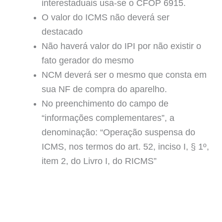
interestaduais usa-se o CFOP 6915.
O valor do ICMS não deverá ser
destacado
Não haverá valor do IPI por não existir o
fato gerador do mesmo
NCM deverá ser o mesmo que consta em
sua NF de compra do aparelho.
No preenchimento do campo de
“informações complementares”, a
denominação: “Operação suspensa do
ICMS, nos termos do art. 52, inciso I, § 1º,
item 2, do Livro I, do RICMS”