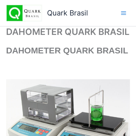
Ir
para
Quark Brasil
o
conteúdo
DAHOMETER QUARK BRASIL
DAHOMETER
QUARK BRASIL