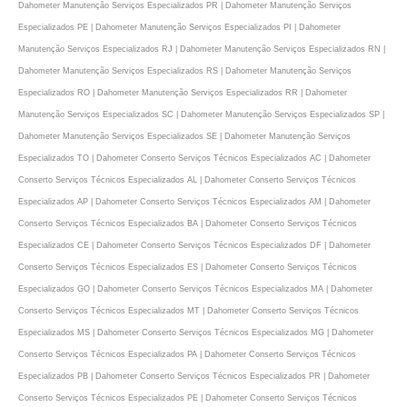
Dahometer Manutenção Serviços Especializados PR | Dahometer Manutenção Serviços
Especializados PE | Dahometer Manutenção Serviços Especializados PI | Dahometer
Manutenção Serviços Especializados RJ | Dahometer Manutenção Serviços Especializados RN |
Dahometer Manutenção Serviços Especializados RS | Dahometer Manutenção Serviços
Especializados RO | Dahometer Manutenção Serviços Especializados RR | Dahometer
Manutenção Serviços Especializados SC | Dahometer Manutenção Serviços Especializados SP |
Dahometer Manutenção Serviços Especializados SE | Dahometer Manutenção Serviços
Especializados TO | Dahometer Conserto Serviços Técnicos Especializados AC | Dahometer
Conserto Serviços Técnicos Especializados AL | Dahometer Conserto Serviços Técnicos
Especializados AP | Dahometer Conserto Serviços Técnicos Especializados AM | Dahometer
Conserto Serviços Técnicos Especializados BA | Dahometer Conserto Serviços Técnicos
Especializados CE | Dahometer Conserto Serviços Técnicos Especializados DF | Dahometer
Conserto Serviços Técnicos Especializados ES | Dahometer Conserto Serviços Técnicos
Especializados GO | Dahometer Conserto Serviços Técnicos Especializados MA | Dahometer
Conserto Serviços Técnicos Especializados MT | Dahometer Conserto Serviços Técnicos
Especializados MS | Dahometer Conserto Serviços Técnicos Especializados MG | Dahometer
Conserto Serviços Técnicos Especializados PA | Dahometer Conserto Serviços Técnicos
Especializados PB | Dahometer Conserto Serviços Técnicos Especializados PR | Dahometer
Conserto Serviços Técnicos Especializados PE | Dahometer Conserto Serviços Técnicos