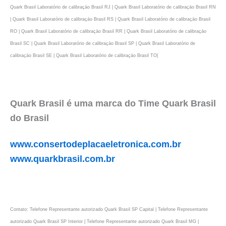
Quark Brasil Laboratório de calibraçāo Brasil RJ | Quark Brasil Laboratório de calibraçāo Brasil RN
| Quark Brasil Laboratório de calibraçāo Brasil RS | Quark Brasil Laboratório de calibraçāo Brasil
RO | Quark Brasil Laboratório de calibraçāo Brasil RR | Quark Brasil Laboratório de calibraçāo
Brasil SC | Quark Brasil Laboratório de calibraçāo Brasil SP | Quark Brasil Laboratório de
calibraçāo Brasil SE | Quark Brasil Laboratório de calibraçāo Brasil TO|
Quark Brasil é uma marca do Time Quark Brasil
do Brasil
www.consertodeplacaeletronica.com.br
www.quarkbrasil.com.br
Contato: Telefone Representante autorizado Quark Brasil SP Capital | Telefone Representante
autorizado Quark Brasil SP Interior | Telefone Representante autorizado Quark Brasil MG |