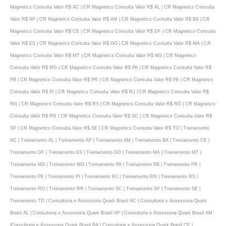
Magnetics Consulta Valor R$ AC | CR Magnetics Consulta Valor R$ AL | CR Magnetics Consulta
Valor R$ AP | CR Magnetics Consulta Valor R$ AM | CR Magnetics Consulta Valor R$ BA | CR
Magnetics Consulta Valor R$ CE | CR Magnetics Consulta Valor R$ DF | CR Magnetics Consulta
Valor R$ ES | CR Magnetics Consulta Valor R$ GO | CR Magnetics Consulta Valor R$ MA | CR
Magnetics Consulta Valor R$ MT | CR Magnetics Consulta Valor R$ MS | CR Magnetics
Consulta Valor R$ MG | CR Magnetics Consulta Valor R$ PA | CR Magnetics Consulta Valor R$
PB | CR Magnetics Consulta Valor R$ PR | CR Magnetics Consulta Valor R$ PE | CR Magnetics
Consulta Valor R$ PI | CR Magnetics Consulta Valor R$ RJ | CR Magnetics Consulta Valor R$
RN | CR Magnetics Consulta Valor R$ RS | CR Magnetics Consulta Valor R$ RO | CR Magnetics
Consulta Valor R$ RR | CR Magnetics Consulta Valor R$ SC | CR Magnetics Consulta Valor R$
SP | CR Magnetics Consulta Valor R$ SE | CR Magnetics Consulta Valor R$ TO | Treinamento
AC | Treinamento AL | Treinamento AP | Treinamento AM | Treinamento BA | Treinamento CE |
Treinamento DF | Treinamento ES | Treinamento GO | Treinamento MA | Treinamento MT |
Treinamento MS | Treinamento MG | Treinamento PA | Treinamento PB | Treinamento PR |
Treinamento PE | Treinamento PI | Treinamento RJ | Treinamento RN | Treinamento RS |
Treinamento RO | Treinamento RR | Treinamento SC | Treinamento SP | Treinamento SE |
Treinamento TO | Consultoria e Assessoria Quark Brasil AC | Consultoria e Assessoria Quark
Brasil AL | Consultoria e Assessoria Quark Brasil AP | Consultoria e Assessoria Quark Brasil AM
|Consultoria e Assessoria Quark Brasil BA | Consultoria e Assessoria Quark Brasil CE |