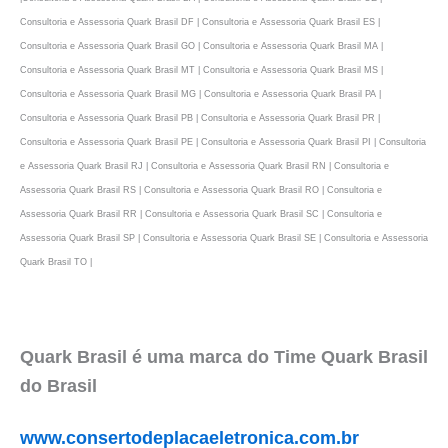
Consultoria e Assessoria Quark Brasil DF | Consultoria e Assessoria Quark Brasil ES |
Consultoria e Assessoria Quark Brasil GO | Consultoria e Assessoria Quark Brasil MA |
Consultoria e Assessoria Quark Brasil MT | Consultoria e Assessoria Quark Brasil MS |
Consultoria e Assessoria Quark Brasil MG | Consultoria e Assessoria Quark Brasil PA |
Consultoria e Assessoria Quark Brasil PB | Consultoria e Assessoria Quark Brasil PR |
Consultoria e Assessoria Quark Brasil PE | Consultoria e Assessoria Quark Brasil PI | Consultoria
e Assessoria Quark Brasil RJ | Consultoria e Assessoria Quark Brasil RN | Consultoria e
Assessoria Quark Brasil RS | Consultoria e Assessoria Quark Brasil RO | Consultoria e
Assessoria Quark Brasil RR | Consultoria e Assessoria Quark Brasil SC | Consultoria e
Assessoria Quark Brasil SP | Consultoria e Assessoria Quark Brasil SE | Consultoria e Assessoria
Quark Brasil TO |
Quark Brasil é uma marca do Time Quark Brasil
do Brasil
www.consertodeplacaeletronica.com.br