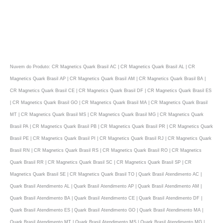
Nuvem do Produto: CR Magnetics Quark Brasil AC | CR Magnetics Quark Brasil AL | CR
Magnetics Quark Brasil AP | CR Magnetics Quark Brasil AM | CR Magnetics Quark Brasil BA |
CR Magnetics Quark Brasil CE | CR Magnetics Quark Brasil DF | CR Magnetics Quark Brasil ES
| CR Magnetics Quark Brasil GO | CR Magnetics Quark Brasil MA | CR Magnetics Quark Brasil
MT | CR Magnetics Quark Brasil MS | CR Magnetics Quark Brasil MG | CR Magnetics Quark
Brasil PA | CR Magnetics Quark Brasil PB | CR Magnetics Quark Brasil PR | CR Magnetics Quark
Brasil PE | CR Magnetics Quark Brasil PI | CR Magnetics Quark Brasil RJ | CR Magnetics Quark
Brasil RN | CR Magnetics Quark Brasil RS | CR Magnetics Quark Brasil RO | CR Magnetics
Quark Brasil RR | CR Magnetics Quark Brasil SC | CR Magnetics Quark Brasil SP | CR
Magnetics Quark Brasil SE | CR Magnetics Quark Brasil TO | Quark Brasil Atendimento AC |
Quark Brasil Atendimento AL | Quark Brasil Atendimento AP | Quark Brasil Atendimento AM |
Quark Brasil Atendimento BA | Quark Brasil Atendimento CE | Quark Brasil Atendimento DF |
Quark Brasil Atendimento ES | Quark Brasil Atendimento GO | Quark Brasil Atendimento MA |
Quark Brasil Atendimento MT | Quark Brasil Atendimento MS | Quark Brasil Atendimento MG |