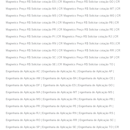
Magnetics Preço R$ Solicitar cotaçāo ES | CR Magnetics Preço R$ Solicitar cotaçāo GO | CR
Magnetics Preço R$ Solicitar cotaçāo MA | CR Magnetics Preço R$ Solicitar cotaçāo MT | CR
Magnetics Preço R$ Solicitar cotaçāo MS | CR Magnetics Preço R$ Solicitar cotaçāo MG | CR
Magnetics Preço R$ Solicitar cotaçāo PA | CR Magnetics Preço R$ Solicitar cotaçāo PB | CR
Magnetics Preço R$ Solicitar cotaçāo PR | CR Magnetics Preço R$ Solicitar cotaçāo PE | CR
Magnetics Preço R$ Solicitar cotaçāo PI | CR Magnetics Preço R$ Solicitar cotaçāo RJ | CR
Magnetics Preço R$ Solicitar cotaçāo RN | CR Magnetics Preço R$ Solicitar cotaçāo RS | CR
Magnetics Preço R$ Solicitar cotaçāo RO | CR Magnetics Preço R$ Solicitar cotaçāo RR | CR
Magnetics Preço R$ Solicitar cotaçāo SC | CR Magnetics Preço R$ Solicitar cotaçāo SP | CR
Magnetics Preço R$ Solicitar cotaçāo SE | CR Magnetics Preço R$ Solicitar cotaçāo TO |
Engenharia de Aplicaçāo AC | Engenharia de Aplicaçāo AL | Engenharia de Aplicaçāo AP |
Engenharia de Aplicaçāo AM | Engenharia de Aplicaçāo BA | Engenharia de Aplicaçāo CE |
Engenharia de Aplicaçāo DF | Egenharia de Aplicaçāo ES | Engenharia de Aplicaçāo GO |
Engenharia de Aplicaçāo MA | Engenharia de Aplicaçāo MT | ngenharia de Aplicaçāo MS |
Engenharia de Aplicaçāo MG | Engenharia de Aplicaçāo PA | Engenharia de Aplicaçāo PB |
Engenharia de Aplicaçāo PR | Engenharia de Aplicaçāo PE | Engenharia de Aplicaçāo PI |
Engenharia de Aplicaçāo RJ | Engenharia de Aplicaçāo RN | Engenharia de Aplicaçāo RS |
Engenharia de Aplicaçāo RO | Engenharia de Aplicaçāo RR | Engenharia de Aplicaçāo SC |
Engenharia de Aplicaçāo SP | Engenharia de Aplicaçāo SE | Engenharia de Aplicaçāo TO | CR