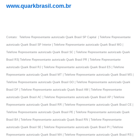
www.quarkbrasil.com.br
Contato: Telefone Representante autorizado Quark Brasil SP Capital | Telefone Representante
autorizado Quark Brasil SP Interior | Telefone Representante autorizado Quark Brasil MG |
Telefone Representante autorizado Quark Brasil SC | Telefone Representante autorizado Quark
Brasil RS| Telefone Representante autorizado Quark Brasil PR | Telefone Representante
autorizado Quark Brasil RJ | Telefone Representante autorizado Quark Brasil ES | Telefone
Representante autorizado Quark Brasil MT | Telefone Representante autorizado Quark Brasil MS |
Telefone Representante autorizado Quark Brasil GO | Telefone Representante autorizado Quark
Brasil DF | Telefone Representante autorizado Quark Brasil AM | Telefone Representante
autorizado Quark Brasil AC | Telefone Representante autorizado Quark Brasil AP | Telefone
Representante autorizado Quark Brasil RR | Telefone Representante autorizado Quark Brasil CE |
Telefone Representante autorizado Quark Brasil PE | Telefone Representante autorizado Quark
Brasil BA | Telefone Representante autorizado Quark Brasil RN | Telefone Representante
autorizado Quark Brasil SE | Telefone Representante autorizado Quark Brasil PI | Telefone
Representante autorizado Quark Brasil MA | Telefone Representante autorizado Quark Brasil RS |