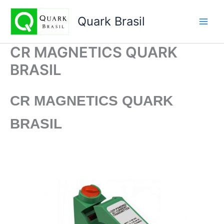
Ir
para
Quark Brasil
o
conteúdo
CR MAGNETICS QUARK
BRASIL
CR MAGNETICS
QUARK
BRASIL