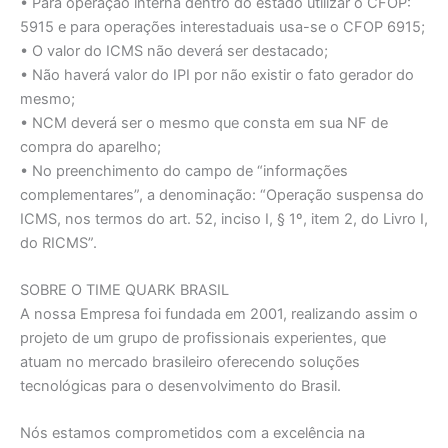
• Para operação interna dentro do estado utilizar o CFOP:
5915 e para operações interestaduais usa-se o CFOP 6915;
• O valor do ICMS não deverá ser destacado;
• Não haverá valor do IPI por não existir o fato gerador do
mesmo;
• NCM deverá ser o mesmo que consta em sua NF de
compra do aparelho;
• No preenchimento do campo de “informações
complementares”, a denominação: “Operação suspensa do
ICMS, nos termos do art. 52, inciso I, § 1º, item 2, do Livro I,
do RICMS”.
SOBRE O TIME QUARK BRASIL
A nossa Empresa foi fundada em 2001, realizando assim o
projeto de um grupo de profissionais experientes, que
atuam no mercado brasileiro oferecendo soluções
tecnológicas para o desenvolvimento do Brasil.
Nós estamos comprometidos com a excelência na