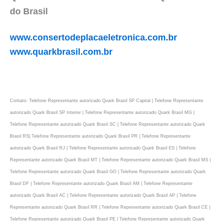
do Brasil
www.consertodeplacaeletronica.com.br
www.quarkbrasil.com.br
Contato: Telefone Representante autorizado Quark Brasil SP Capital | Telefone Representante
autorizado Quark Brasil SP Interior | Telefone Representante autorizado Quark Brasil MG |
Telefone Representante autorizado Quark Brasil SC | Telefone Representante autorizado Quark
Brasil RS| Telefone Representante autorizado Quark Brasil PR | Telefone Representante
autorizado Quark Brasil RJ | Telefone Representante autorizado Quark Brasil ES | Telefone
Representante autorizado Quark Brasil MT | Telefone Representante autorizado Quark Brasil MS |
Telefone Representante autorizado Quark Brasil GO | Telefone Representante autorizado Quark
Brasil DF | Telefone Representante autorizado Quark Brasil AM | Telefone Representante
autorizado Quark Brasil AC | Telefone Representante autorizado Quark Brasil AP | Telefone
Representante autorizado Quark Brasil RR | Telefone Representante autorizado Quark Brasil CE |
Telefone Representante autorizado Quark Brasil PE | Telefone Representante autorizado Quark