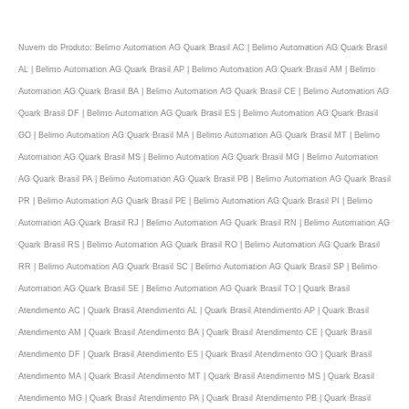
Nuvem do Produto: Belimo Automation AG Quark Brasil AC | Belimo Automation AG Quark Brasil
AL | Belimo Automation AG Quark Brasil AP | Belimo Automation AG Quark Brasil AM | Belimo
Automation AG Quark Brasil BA | Belimo Automation AG Quark Brasil CE | Belimo Automation AG
Quark Brasil DF | Belimo Automation AG Quark Brasil ES | Belimo Automation AG Quark Brasil
GO | Belimo Automation AG Quark Brasil MA | Belimo Automation AG Quark Brasil MT | Belimo
Automation AG Quark Brasil MS | Belimo Automation AG Quark Brasil MG | Belimo Automation
AG Quark Brasil PA | Belimo Automation AG Quark Brasil PB | Belimo Automation AG Quark Brasil
PR | Belimo Automation AG Quark Brasil PE | Belimo Automation AG Quark Brasil PI | Belimo
Automation AG Quark Brasil RJ | Belimo Automation AG Quark Brasil RN | Belimo Automation AG
Quark Brasil RS | Belimo Automation AG Quark Brasil RO | Belimo Automation AG Quark Brasil
RR | Belimo Automation AG Quark Brasil SC | Belimo Automation AG Quark Brasil SP | Belimo
Automation AG Quark Brasil SE | Belimo Automation AG Quark Brasil TO | Quark Brasil
Atendimento AC | Quark Brasil Atendimento AL | Quark Brasil Atendimento AP | Quark Brasil
Atendimento AM | Quark Brasil Atendimento BA | Quark Brasil Atendimento CE | Quark Brasil
Atendimento DF | Quark Brasil Atendimento ES | Quark Brasil Atendimento GO | Quark Brasil
Atendimento MA | Quark Brasil Atendimento MT | Quark Brasil Atendimento MS | Quark Brasil
Atendimento MG | Quark Brasil Atendimento PA | Quark Brasil Atendimento PB | Quark Brasil