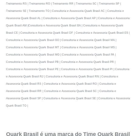
Treinamento RS | Treinamento RO | Treinamento RR | Treinamento SC | Treinamento SP |
Treinamento SE | Treinamento TO | Consultoria e Assessoria Quark Brasil AC | Consultoria e
Assessoria Quark Brasil AL | Consultoria e Assessoria Quark Brasil AP | Consultoria e Assessoria
Quark Brasil AM |Consultoria e Assessoria Quark Brasil BA | Consultoria e Assessoria Quark
Brasil CE | Consultoria e Assessoria Quark Brasil DF | Consultoria e Assessoria Quark Brasil ES |
Consultoria e Assessoria Quark Brasil GO | Consultoria e Assessoria Quark Brasil MA |
Consultoria e Assessoria Quark Brasil MT | Consultoria e Assessoria Quark Brasil MS |
Consultoria e Assessoria Quark Brasil MG | Consultoria e Assessoria Quark Brasil PA |
Consultoria e Assessoria Quark Brasil PB | Consultoria e Assessoria Quark Brasil PR |
Consultoria e Assessoria Quark Brasil PE | Consultoria e Assessoria Quark Brasil PI | Consultoria
e Assessoria Quark Brasil RJ | Consultoria e Assessoria Quark Brasil RN | Consultoria e
Assessoria Quark Brasil RS | Consultoria e Assessoria Quark Brasil RO | Consultoria e
Assessoria Quark Brasil RR | Consultoria e Assessoria Quark Brasil SC | Consultoria e
Assessoria Quark Brasil SP | Consultoria e Assessoria Quark Brasil SE | Consultoria e Assessoria
Quark Brasil TO |
Quark Brasil é uma marca do Time Quark Brasil