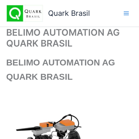
Ir
para
Quark Brasil
o
conteúdo
BELIMO AUTOMATION AG
QUARK BRASIL
BELIMO AUTOMATION AG
QUARK BRASIL