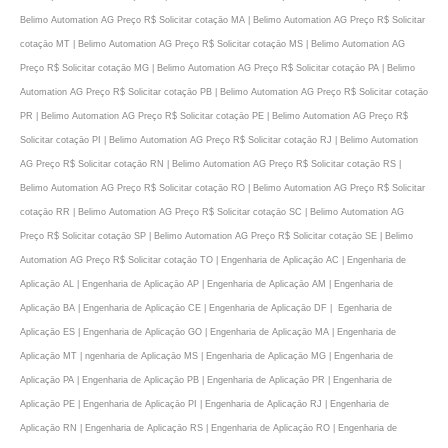
Belimo Automation AG Preço R$ Solicitar cotaçāo MA | Belimo Automation AG Preço R$ Solicitar
cotaçāo MT | Belimo Automation AG Preço R$ Solicitar cotaçāo MS | Belimo Automation AG
Preço R$ Solicitar cotaçāo MG | Belimo Automation AG Preço R$ Solicitar cotaçāo PA | Belimo
Automation AG Preço R$ Solicitar cotaçāo PB | Belimo Automation AG Preço R$ Solicitar cotaçāo
PR | Belimo Automation AG Preço R$ Solicitar cotaçāo PE | Belimo Automation AG Preço R$
Solicitar cotaçāo PI | Belimo Automation AG Preço R$ Solicitar cotaçāo RJ | Belimo Automation
AG Preço R$ Solicitar cotaçāo RN | Belimo Automation AG Preço R$ Solicitar cotaçāo RS |
Belimo Automation AG Preço R$ Solicitar cotaçāo RO | Belimo Automation AG Preço R$ Solicitar
cotaçāo RR | Belimo Automation AG Preço R$ Solicitar cotaçāo SC | Belimo Automation AG
Preço R$ Solicitar cotaçāo SP | Belimo Automation AG Preço R$ Solicitar cotaçāo SE | Belimo
Automation AG Preço R$ Solicitar cotaçāo TO | Engenharia de Aplicaçāo AC | Engenharia de
Aplicaçāo AL | Engenharia de Aplicaçāo AP | Engenharia de Aplicaçāo AM | Engenharia de
Aplicaçāo BA | Engenharia de Aplicaçāo CE | Engenharia de Aplicaçāo DF | Egenharia de
Aplicaçāo ES | Engenharia de Aplicaçāo GO | Engenharia de Aplicaçāo MA | Engenharia de
Aplicaçāo MT | ngenharia de Aplicaçāo MS | Engenharia de Aplicaçāo MG | Engenharia de
Aplicaçāo PA | Engenharia de Aplicaçāo PB | Engenharia de Aplicaçāo PR | Engenharia de
Aplicaçāo PE | Engenharia de Aplicaçāo PI | Engenharia de Aplicaçāo RJ | Engenharia de
Aplicaçāo RN | Engenharia de Aplicaçāo RS | Engenharia de Aplicaçāo RO | Engenharia de