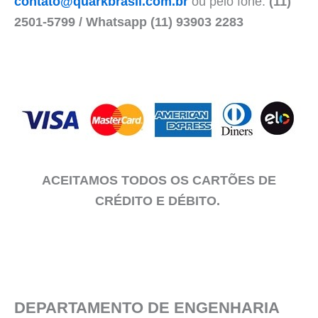
contato@quarkbrasil.com.br
ou pelo fone:
(11)
2501-5799 / Whatsapp (11) 93903 2283
ACEITAMOS TODOS OS CARTÕES DE
CRÉDITO E DÉBITO.
DEPARTAMENTO DE ENGENHARIA