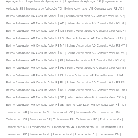
Aplicaçāo RR | Engenharia de Aplicaçāo SC | Engenharia de Aplicaçāo SP | Engenharia de
Aplicaçāo SE | Engenharia de Aplicaçāo TO | Belimo Automation AG Consulta Valor R$ AC |
Belimo Automation AG Consulta Valor R$ AL | Belimo Automation AG Consulta Valor R$ AP |
Belimo Automation AG Consulta Valor R$ AM | Belimo Automation AG Consulta Valor R$ BA |
Belimo Automation AG Consulta Valor R$ CE | Belimo Automation AG Consulta Valor R$ DF |
Belimo Automation AG Consulta Valor R$ ES | Belimo Automation AG Consulta Valor R$ GO |
Belimo Automation AG Consulta Valor R$ MA | Belimo Automation AG Consulta Valor R$ MT |
Belimo Automation AG Consulta Valor R$ MS | Belimo Automation AG Consulta Valor R$ MG |
Belimo Automation AG Consulta Valor R$ PA | Belimo Automation AG Consulta Valor R$ PB |
Belimo Automation AG Consulta Valor R$ PR | Belimo Automation AG Consulta Valor R$ PE |
Belimo Automation AG Consulta Valor R$ PI | Belimo Automation AG Consulta Valor R$ RJ |
Belimo Automation AG Consulta Valor R$ RN | Belimo Automation AG Consulta Valor R$ RS |
Belimo Automation AG Consulta Valor R$ RO | Belimo Automation AG Consulta Valor R$ RR |
Belimo Automation AG Consulta Valor R$ SC | Belimo Automation AG Consulta Valor R$ SP |
Belimo Automation AG Consulta Valor R$ SE | Belimo Automation AG Consulta Valor R$ TO |
Treinamento AC | Treinamento AL | Treinamento AP | Treinamento AM | Treinamento BA |
Treinamento CE | Treinamento DF | Treinamento ES | Treinamento GO | Treinamento MA |
Treinamento MT | Treinamento MS | Treinamento MG | Treinamento PA | Treinamento PB |
Treinamento PR | Treinamento PE | Treinamento PI | Treinamento RJ | Treinamento RN |