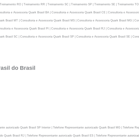
Treinamento RO | Treinamento RR | Treinamento SC | Treinamento SP | Treinamento SE | Treinamento TO | C
sultoria e Assessoria Quark Brasil BA | Consultoria e Assessoria Quark Brasil CE | Consultoria e Assessori
ark Brasil MT | Consultoria e Assessoria Quark Brasil MS | Consultoria e Assessoria Quark Brasil MG | Cons
sultoria e Assessoria Quark Brasil PI | Consultoria e Assessoria Quark Brasil RJ | Consultoria e Assessori
ark Brasil SC | Consultoria e Assessoria Quark Brasil SP | Consultoria e Assessoria Quark Brasil SE | Cons
sil do Brasil
nte autorizado Quark Brasil SP Interior | Telefone Representante autorizado Quark Brasil MG | Telefone Re
do Quark Brasil RJ | Telefone Representante autorizado Quark Brasil ES | Telefone Representante autoriza