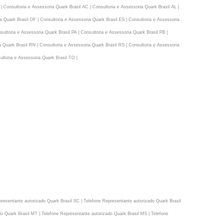
onsultoria e Assessoria Quark Brasil AC | Consultoria e Assessoria Quark Brasil AL |
a Quark Brasil DF | Consultoria e Assessoria Quark Brasil ES | Consultoria e Assessoria
ultoria e Assessoria Quark Brasil PA | Consultoria e Assessoria Quark Brasil PB |
a Quark Brasil RN | Consultoria e Assessoria Quark Brasil RS | Consultoria e Assessoria
ultoria e Assessoria Quark Brasil TO |
presentante autorizado Quark Brasil SC | Telefone Representante autorizado Quark Brasil
do Quark Brasil MT | Telefone Representante autorizado Quark Brasil MS | Telefone