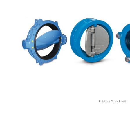
Belgicast Quark Brasil