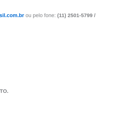
il.com.br
ou pelo fone:
(11) 2501-5799 /
ITO.