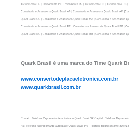
Treinamento PE | Treinamento PI | Treinamento RJ | Treinamento RN | Treinamento RS | 
Consultoria e Assessoria Quark Brasil AP | Consultoria e Assessoria Quark Brasil AM |Con
Quark Brasil GO | Consultoria e Assessoria Quark Brasil MA | Consultoria e Assessoria Qu
Consultoria e Assessoria Quark Brasil PR | Consultoria e Assessoria Quark Brasil PE | Con
Quark Brasil RO | Consultoria e Assessoria Quark Brasil RR | Consultoria e Assessoria Qu
Quark Brasil é uma marca do Time Quark Bra
www.consertodeplacaeletronica.com.br
www.quarkbrasil.com.br
Contato: Telefone Representante autorizado Quark Brasil SP Capital | Telefone Representa
RS| Telefone Representante autorizado Quark Brasil PR | Telefone Representante autoriza