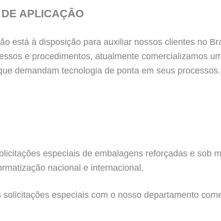
 DE APLICAÇĀO
 está à disposição para auxiliar nossos clientes no Br
cessos e procedimentos, atualmente comercializamos um
as que demandam tecnologia de ponta em seus processos.
icitações especiais de embalagens reforçadas e sob med
rmatização nacional e internacional.
s solicitações especiais com o nosso departamento come