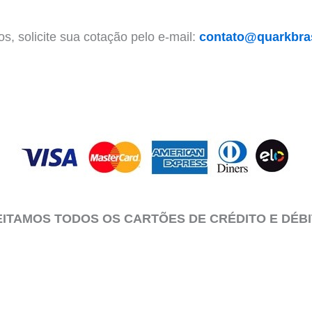
s, solicite sua cotação pelo e-mail:
contato@quarkbras
ITAMOS TODOS OS CARTÕES DE CRÉDITO E DÉB