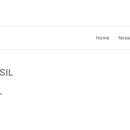
Home
Noss
SIL
L