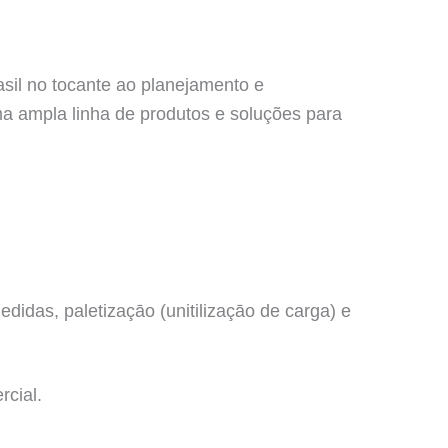
asil no tocante ao planejamento e
a ampla linha de produtos e soluções para
idas, paletizaçāo (unitilizaçāo de carga) e
rcial.