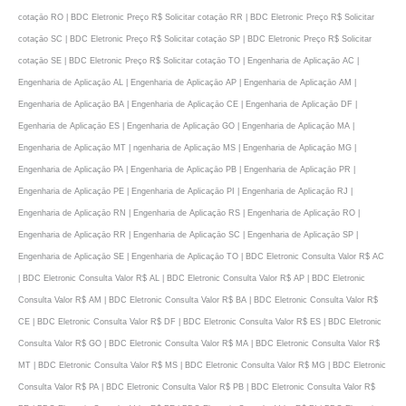
cotaçāo RO | BDC Eletronic Preço R$ Solicitar cotaçāo RR | BDC Eletronic Preço R$ Solicitar
cotaçāo SC | BDC Eletronic Preço R$ Solicitar cotaçāo SP | BDC Eletronic Preço R$ Solicitar
cotaçāo SE | BDC Eletronic Preço R$ Solicitar cotaçāo TO | Engenharia de Aplicaçāo AC |
Engenharia de Aplicaçāo AL | Engenharia de Aplicaçāo AP | Engenharia de Aplicaçāo AM |
Engenharia de Aplicaçāo BA | Engenharia de Aplicaçāo CE | Engenharia de Aplicaçāo DF |
Egenharia de Aplicaçāo ES | Engenharia de Aplicaçāo GO | Engenharia de Aplicaçāo MA |
Engenharia de Aplicaçāo MT | ngenharia de Aplicaçāo MS | Engenharia de Aplicaçāo MG |
Engenharia de Aplicaçāo PA | Engenharia de Aplicaçāo PB | Engenharia de Aplicaçāo PR |
Engenharia de Aplicaçāo PE | Engenharia de Aplicaçāo PI | Engenharia de Aplicaçāo RJ |
Engenharia de Aplicaçāo RN | Engenharia de Aplicaçāo RS | Engenharia de Aplicaçāo RO |
Engenharia de Aplicaçāo RR | Engenharia de Aplicaçāo SC | Engenharia de Aplicaçāo SP |
Engenharia de Aplicaçāo SE | Engenharia de Aplicaçāo TO | BDC Eletronic Consulta Valor R$ AC
| BDC Eletronic Consulta Valor R$ AL | BDC Eletronic Consulta Valor R$ AP | BDC Eletronic
Consulta Valor R$ AM | BDC Eletronic Consulta Valor R$ BA | BDC Eletronic Consulta Valor R$
CE | BDC Eletronic Consulta Valor R$ DF | BDC Eletronic Consulta Valor R$ ES | BDC Eletronic
Consulta Valor R$ GO | BDC Eletronic Consulta Valor R$ MA | BDC Eletronic Consulta Valor R$
MT | BDC Eletronic Consulta Valor R$ MS | BDC Eletronic Consulta Valor R$ MG | BDC Eletronic
Consulta Valor R$ PA | BDC Eletronic Consulta Valor R$ PB | BDC Eletronic Consulta Valor R$