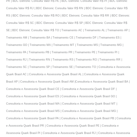
PR | BDC Eletronic Consulta Valor R$ PE | BDC Eletronic Consulta Valor R$ PI | BDC Eletronic
Consulta Valor R$ RJ | BDC Eletronic Consulta Valor R$ RN | BDC Eletronic Consulta Valor R$
RS | BDC Eletronic Consulta Valor R$ RO | BDC Eletronic Consulta Valor R$ RR | BDC Eletronic
Consulta Valor R$ SC | BDC Eletronic Consulta Valor R$ SP | BDC Eletronic Consulta Valor R$
SE | BDC Eletronic Consulta Valor R$ TO | Treinamento AC | Treinamento AL | Treinamento AP |
Treinamento AM | Treinamento BA | Treinamento CE | Treinamento DF | Treinamento ES |
Treinamento GO | Treinamento MA | Treinamento MT | Treinamento MS | Treinamento MG |
Treinamento PA | Treinamento PB | Treinamento PR | Treinamento PE | Treinamento PI |
Treinamento RJ | Treinamento RN | Treinamento RS | Treinamento RO | Treinamento RR |
Treinamento SC | Treinamento SP | Treinamento SE | Treinamento TO | Consultoria e Assessoria
Quark Brasil AC | Consultoria e Assessoria Quark Brasil AL | Consultoria e Assessoria Quark
Brasil AP | Consultoria e Assessoria Quark Brasil AM |Consultoria e Assessoria Quark Brasil BA |
Consultoria e Assessoria Quark Brasil CE | Consultoria e Assessoria Quark Brasil DF |
Consultoria e Assessoria Quark Brasil ES | Consultoria e Assessoria Quark Brasil GO |
Consultoria e Assessoria Quark Brasil MA | Consultoria e Assessoria Quark Brasil MT |
Consultoria e Assessoria Quark Brasil MS | Consultoria e Assessoria Quark Brasil MG |
Consultoria e Assessoria Quark Brasil PA | Consultoria e Assessoria Quark Brasil PB | Consultoria
e Assessoria Quark Brasil PR | Consultoria e Assessoria Quark Brasil PE | Consultoria e
Assessoria Quark Brasil PI | Consultoria e Assessoria Quark Brasil RJ | Consultoria e Assessoria