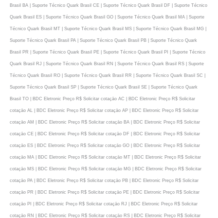
Brasil BA | Suporte Técnico Quark Brasil CE | Suporte Técnico Quark Brasil DF | Suporte Técnico
Quark Brasil ES | Suporte Técnico Quark Brasil GO | Suporte Técnico Quark Brasil MA | Suporte
Técnico Quark Brasil MT | Suporte Técnico Quark Brasil MS | Suporte Técnico Quark Brasil MG |
Suporte Técnico Quark Brasil PA | Suporte Técnico Quark Brasil PB | Suporte Técnico Quark
Brasil PR | Suporte Técnico Quark Brasil PE | Suporte Técnico Quark Brasil PI | Suporte Técnico
Quark Brasil RJ | Suporte Técnico Quark Brasil RN | Suporte Técnico Quark Brasil RS | Suporte
Técnico Quark Brasil RO | Suporte Técnico Quark Brasil RR | Suporte Técnico Quark Brasil SC |
Suporte Técnico Quark Brasil SP | Suporte Técnico Quark Brasil SE | Suporte Técnico Quark
Brasil TO | BDC Eletronic Preço R$ Solicitar cotaçāo AC | BDC Eletronic Preço R$ Solicitar
cotaçāo AL | BDC Eletronic Preço R$ Solicitar cotaçāo AP | BDC Eletronic Preço R$ Solicitar
cotaçāo AM | BDC Eletronic Preço R$ Solicitar cotaçāo BA | BDC Eletronic Preço R$ Solicitar
cotaçāo CE | BDC Eletronic Preço R$ Solicitar cotaçāo DF | BDC Eletronic Preço R$ Solicitar
cotaçāo ES | BDC Eletronic Preço R$ Solicitar cotaçāo GO | BDC Eletronic Preço R$ Solicitar
cotaçāo MA | BDC Eletronic Preço R$ Solicitar cotaçāo MT | BDC Eletronic Preço R$ Solicitar
cotaçāo MS | BDC Eletronic Preço R$ Solicitar cotaçāo MG | BDC Eletronic Preço R$ Solicitar
cotaçāo PA | BDC Eletronic Preço R$ Solicitar cotaçāo PB | BDC Eletronic Preço R$ Solicitar
cotaçāo PR | BDC Eletronic Preço R$ Solicitar cotaçāo PE | BDC Eletronic Preço R$ Solicitar
cotaçāo PI | BDC Eletronic Preço R$ Solicitar cotaçāo RJ | BDC Eletronic Preço R$ Solicitar
cotaçāo RN | BDC Eletronic Preço R$ Solicitar cotaçāo RS | BDC Eletronic Preço R$ Solicitar