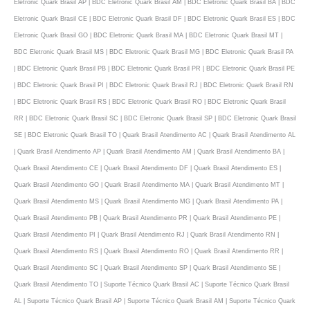
Eletronic Quark Brasil AP | BDC Eletronic Quark Brasil AM | BDC Eletronic Quark Brasil BA | BDC
Eletronic Quark Brasil CE | BDC Eletronic Quark Brasil DF | BDC Eletronic Quark Brasil ES | BDC
Eletronic Quark Brasil GO | BDC Eletronic Quark Brasil MA | BDC Eletronic Quark Brasil MT |
BDC Eletronic Quark Brasil MS | BDC Eletronic Quark Brasil MG | BDC Eletronic Quark Brasil PA
| BDC Eletronic Quark Brasil PB | BDC Eletronic Quark Brasil PR | BDC Eletronic Quark Brasil PE
| BDC Eletronic Quark Brasil PI | BDC Eletronic Quark Brasil RJ | BDC Eletronic Quark Brasil RN
| BDC Eletronic Quark Brasil RS | BDC Eletronic Quark Brasil RO | BDC Eletronic Quark Brasil
RR | BDC Eletronic Quark Brasil SC | BDC Eletronic Quark Brasil SP | BDC Eletronic Quark Brasil
SE | BDC Eletronic Quark Brasil TO | Quark Brasil Atendimento AC | Quark Brasil Atendimento AL
| Quark Brasil Atendimento AP | Quark Brasil Atendimento AM | Quark Brasil Atendimento BA |
Quark Brasil Atendimento CE | Quark Brasil Atendimento DF | Quark Brasil Atendimento ES |
Quark Brasil Atendimento GO | Quark Brasil Atendimento MA | Quark Brasil Atendimento MT |
Quark Brasil Atendimento MS | Quark Brasil Atendimento MG | Quark Brasil Atendimento PA |
Quark Brasil Atendimento PB | Quark Brasil Atendimento PR | Quark Brasil Atendimento PE |
Quark Brasil Atendimento PI | Quark Brasil Atendimento RJ | Quark Brasil Atendimento RN |
Quark Brasil Atendimento RS | Quark Brasil Atendimento RO | Quark Brasil Atendimento RR |
Quark Brasil Atendimento SC | Quark Brasil Atendimento SP | Quark Brasil Atendimento SE |
Quark Brasil Atendimento TO | Suporte Técnico Quark Brasil AC | Suporte Técnico Quark Brasil
AL | Suporte Técnico Quark Brasil AP | Suporte Técnico Quark Brasil AM | Suporte Técnico Quark