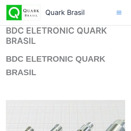
Ir
para
Quark Brasil
o
conteúdo
BDC ELETRONIC QUARK
BRASIL
BDC ELETRONIC
QUARK
BRASIL