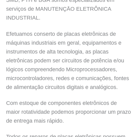
SMD, PTH e BGA somos especializados em
serviços de MANUTENÇĀO ELETRÔNICA
INDUSTRIAL.
Efetuamos conserto de placas eletrônicas de
máquinas industriais em geral, equipamentos e
instrumentos de alta tecnologia, as placas
eletrônicas podem ser circuitos de potência e/ou
lógicos compreendendo Microprocessadores,
microcontroladores, redes e comunicações, fontes
de alimentação circuitos digitais e analógicos.
Com estoque de componentes eletrônicos de
maior rotatividade podemos proporcionar um prazo
de entrega mais rápido.
Todos os reparos de placas eletrônicas possuem