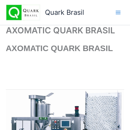
Ir
para
Quark Brasil
o
conteúdo
AXOMATIC QUARK BRASIL
AXOMATIC
QUARK BRASIL