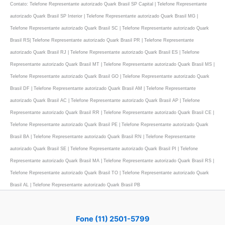
Contato: Telefone Representante autorizado Quark Brasil SP Capital | Telefone Representante
autorizado Quark Brasil SP Interior | Telefone Representante autorizado Quark Brasil MG |
Telefone Representante autorizado Quark Brasil SC | Telefone Representante autorizado Quark
Brasil RS| Telefone Representante autorizado Quark Brasil PR | Telefone Representante
autorizado Quark Brasil RJ | Telefone Representante autorizado Quark Brasil ES | Telefone
Representante autorizado Quark Brasil MT | Telefone Representante autorizado Quark Brasil MS |
Telefone Representante autorizado Quark Brasil GO | Telefone Representante autorizado Quark
Brasil DF | Telefone Representante autorizado Quark Brasil AM | Telefone Representante
autorizado Quark Brasil AC | Telefone Representante autorizado Quark Brasil AP | Telefone
Representante autorizado Quark Brasil RR | Telefone Representante autorizado Quark Brasil CE |
Telefone Representante autorizado Quark Brasil PE | Telefone Representante autorizado Quark
Brasil BA | Telefone Representante autorizado Quark Brasil RN | Telefone Representante
autorizado Quark Brasil SE | Telefone Representante autorizado Quark Brasil PI | Telefone
Representante autorizado Quark Brasil MA | Telefone Representante autorizado Quark Brasil RS |
Telefone Representante autorizado Quark Brasil TO | Telefone Representante autorizado Quark
Brasil AL | Telefone Representante autorizado Quark Brasil PB
Fone (11) 2501-5799