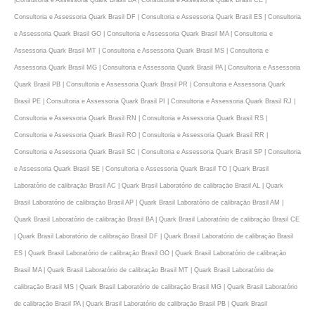
Consultoria e Assessoria Quark Brasil DF | Consultoria e Assessoria Quark Brasil ES | Consultoria
e Assessoria Quark Brasil GO | Consultoria e Assessoria Quark Brasil MA | Consultoria e
Assessoria Quark Brasil MT | Consultoria e Assessoria Quark Brasil MS | Consultoria e
Assessoria Quark Brasil MG | Consultoria e Assessoria Quark Brasil PA | Consultoria e Assessoria
Quark Brasil PB | Consultoria e Assessoria Quark Brasil PR | Consultoria e Assessoria Quark
Brasil PE | Consultoria e Assessoria Quark Brasil PI | Consultoria e Assessoria Quark Brasil RJ |
Consultoria e Assessoria Quark Brasil RN | Consultoria e Assessoria Quark Brasil RS |
Consultoria e Assessoria Quark Brasil RO | Consultoria e Assessoria Quark Brasil RR |
Consultoria e Assessoria Quark Brasil SC | Consultoria e Assessoria Quark Brasil SP | Consultoria
e Assessoria Quark Brasil SE | Consultoria e Assessoria Quark Brasil TO | Quark Brasil
Laboratório de calibraçāo Brasil AC | Quark Brasil Laboratório de calibraçāo Brasil AL | Quark
Brasil Laboratório de calibraçāo Brasil AP | Quark Brasil Laboratório de calibraçāo Brasil AM |
Quark Brasil Laboratório de calibraçāo Brasil BA | Quark Brasil Laboratório de calibraçāo Brasil CE
| Quark Brasil Laboratório de calibraçāo Brasil DF | Quark Brasil Laboratório de calibraçāo Brasil
ES | Quark Brasil Laboratório de calibraçāo Brasil GO | Quark Brasil Laboratório de calibraçāo
Brasil MA | Quark Brasil Laboratório de calibraçāo Brasil MT | Quark Brasil Laboratório de
calibraçāo Brasil MS | Quark Brasil Laboratório de calibraçāo Brasil MG | Quark Brasil Laboratório
de calibraçāo Brasil PA | Quark Brasil Laboratório de calibraçāo Brasil PB | Quark Brasil