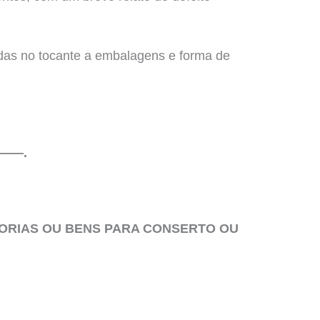
idas no tocante a embalagens e forma de
 ———.
ORIAS OU BENS PARA CONSERTO OU