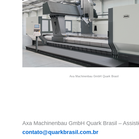
Axa Machinenbau GmbH Quark Brasil
Axa Machinenbau GmbH Quark Brasil – Assist
contato@quarkbrasil.com.br