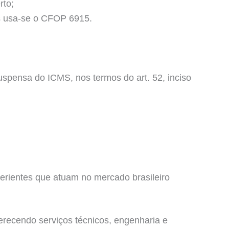
rto;
is usa-se o CFOP 6915.
pensa do ICMS, nos termos do art. 52, inciso
erientes que atuam no mercado brasileiro
erecendo serviços técnicos, engenharia e