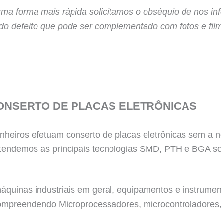
uma forma mais rápida solicitamos o obséquio de nos i
 do defeito que pode ser complementado com fotos e fil
ONSERTO DE PLACAS ELETRÔNICAS
heiros efetuam conserto de placas eletrônicas sem a n
tendemos as principais tecnologias SMD, PTH e BGA so
quinas industriais em geral, equipamentos e instrumento
 compreendendo Microprocessadores, microcontroladores