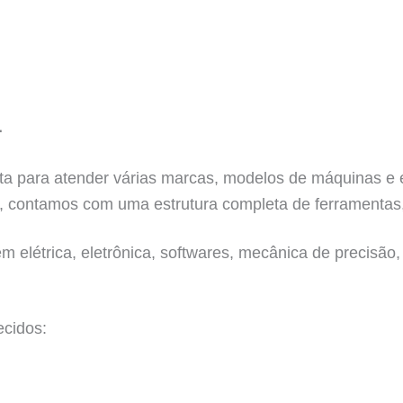
L
ronta para atender várias marcas, modelos de máquinas 
, contamos com uma estrutura completa de ferramentas,
 elétrica, eletrônica, softwares, mecânica de precisão, 
ecidos: