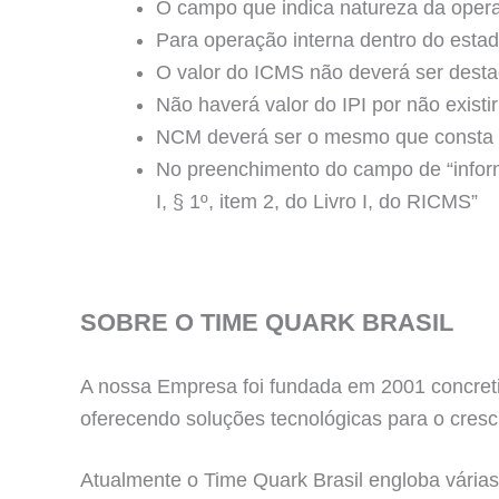
O campo que indica natureza da oper
Para operação interna dentro do esta
O valor do ICMS não deverá ser dest
Não haverá valor do IPI por não exist
NCM deverá ser o mesmo que consta 
No preenchimento do campo de “infor
I, § 1º, item 2, do Livro I, do RICMS”
SOBRE O TIME QUARK BRASIL
A nossa Empresa foi fundada em 2001 concreti
oferecendo soluções tecnológicas para o cresc
Atualmente o Time Quark Brasil engloba várias