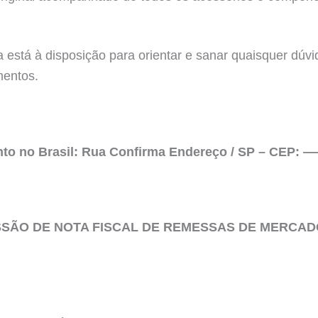
 está à disposição para orientar e sanar quaisquer dúv
mentos.
nto no Brasil: Rua Confirma Endereço / SP – CEP:
SSÃO DE NOTA FISCAL DE REMESSAS DE MERCAD