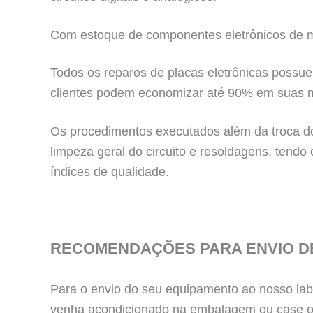
Com estoque de componentes eletrônicos de ma
Todos os reparos de placas eletrônicas possue
clientes podem economizar até 90% em suas 
Os procedimentos executados além da troca do
limpeza geral do circuito e resoldagens, tendo
índices de qualidade.
RECOMENDAÇÕES PARA ENVIO D
Para o envio do seu equipamento ao nosso labo
venha acondicionado na embalagem ou case or