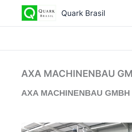
Ir
para
Quark Brasil
o
conteúdo
AXA MACHINENBAU GM
AXA MACHINENBAU GMBH