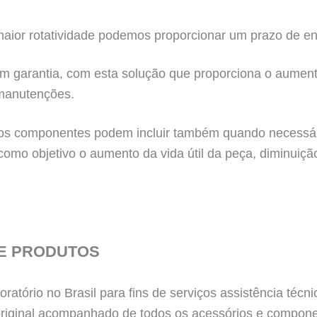
ior rotatividade podemos proporcionar um prazo de en
m garantia, com esta solução que proporciona o aumento
manutenções.
s componentes podem incluir também quando necessário 
 como objetivo o aumento da vida útil da peça, diminuiç
E PRODUTOS
ratório no Brasil para fins de serviços assistência té
iginal acompanhado de todos os acessórios e componen