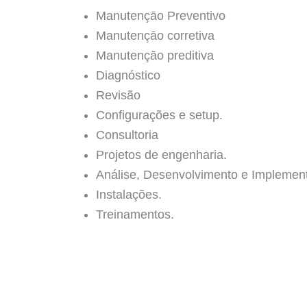
Manutençāo Preventivo
Manutençāo corretiva
Manutençāo preditiva
Diagnóstico
Revisão
Configurações e setup.
Consultoria
Projetos de engenharia.
Análise, Desenvolvimento e Implemen
Instalações.
Treinamentos.