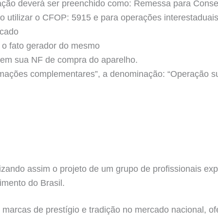
ação deverá ser preenchido como: Remessa para Conse
do utilizar o CFOP: 5915 e para operações interestadua
acado
ir o fato gerador do mesmo
em sua NF de compra do aparelho.
mações complementares”, a denominação: “Operação sus
zando assim o projeto de um grupo de profissionais exp
imento do Brasil.
 marcas de prestígio e tradição no mercado nacional, of