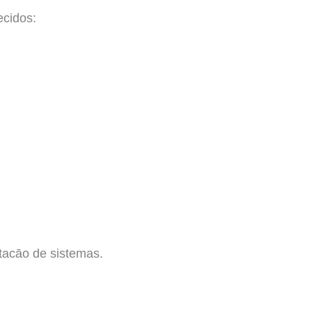
ecidos:
tacāo de sistemas.