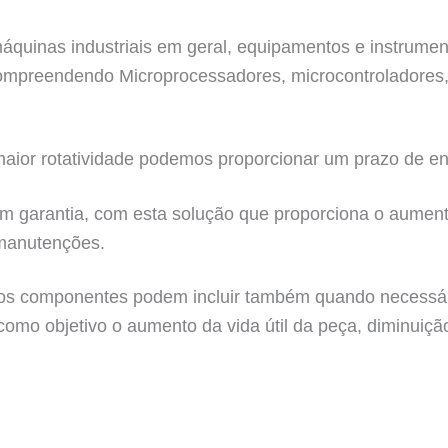
quinas industriais em geral, equipamentos e instrumento
 compreendendo Microprocessadores, microcontroladores
ior rotatividade podemos proporcionar um prazo de en
m garantia, com esta solução que proporciona o aumento
manutenções.
s componentes podem incluir também quando necessário 
 como objetivo o aumento da vida útil da peça, diminuiç