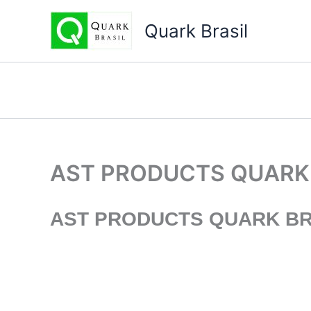
Ir
para
Quark Brasil
o
conteúdo
AST PRODUCTS QUARK
AST PRODUCTS
QUARK BR