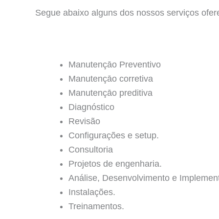
Segue abaixo alguns dos nossos serviços ofer
Manutençāo Preventivo
Manutençāo corretiva
Manutençāo preditiva
Diagnóstico
Revisão
Configurações e setup.
Consultoria
Projetos de engenharia.
Análise, Desenvolvimento e Implemen
Instalações.
Treinamentos.