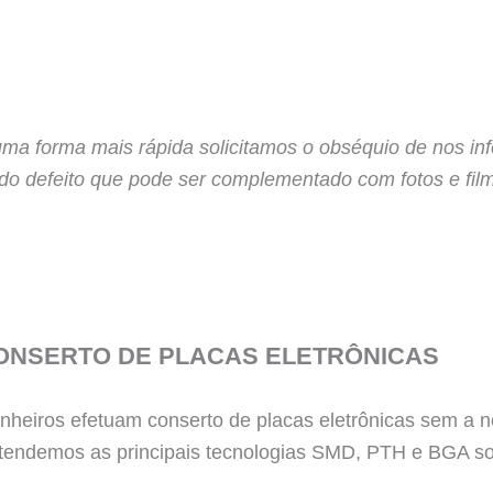
uma forma mais rápida solicitamos o obséquio de nos i
 do defeito que pode ser complementado com fotos e fil
ONSERTO DE PLACAS ELETRÔNICAS
heiros efetuam conserto de placas eletrônicas sem a n
tendemos as principais tecnologias SMD, PTH e BGA so