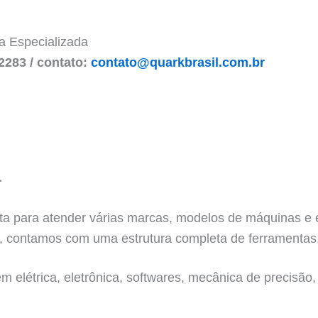
ca Especializada
2283 / contato:
contato@quarkbrasil.com.br
L
ronta para atender várias marcas, modelos de máquinas 
, contamos com uma estrutura completa de ferramentas,
 elétrica, eletrônica, softwares, mecânica de precisão, 