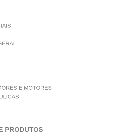
IAIS
GERAL
DORES E MOTORES
ULICAS
E PRODUTOS