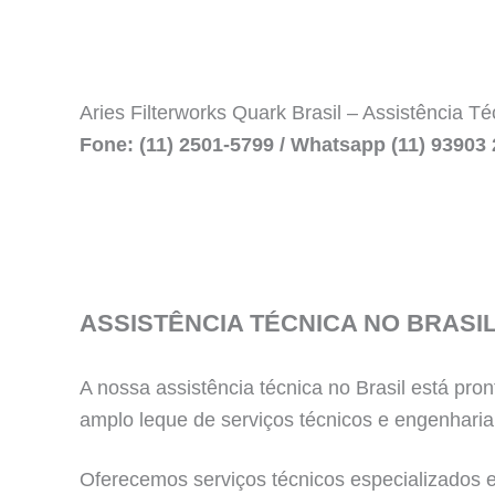
Aries Filterworks Quark Brasil – Assistência T
Fone: (11) 2501-5799 / Whatsapp (11) 93903 
ASSISTÊNCIA TÉCNICA NO BRASI
A nossa assistência técnica no Brasil está p
amplo leque de serviços técnicos e engenharia
Oferecemos serviços técnicos especializados em