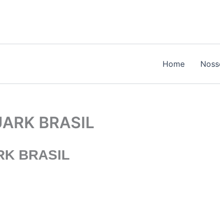
Home
Noss
UARK BRASIL
K BRASIL