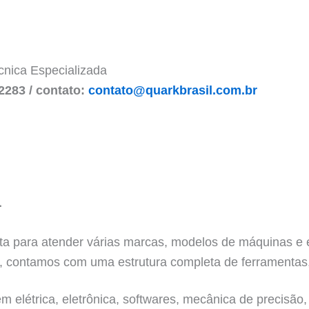
écnica Especializada
2283 / contato:
contato@quarkbrasil.com.br
L
ronta para atender várias marcas, modelos de máquinas 
, contamos com uma estrutura completa de ferramentas,
 elétrica, eletrônica, softwares, mecânica de precisão, 