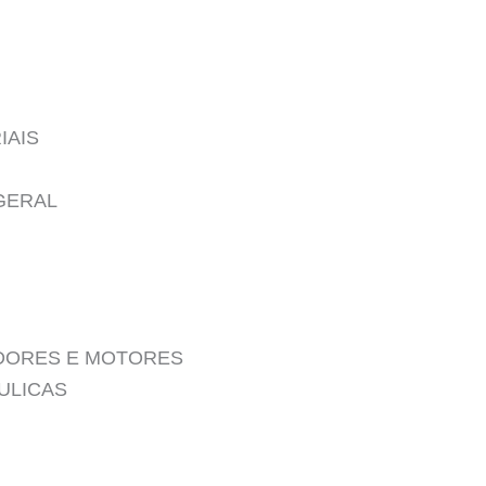
IAIS
GERAL
DORES E MOTORES
ULICAS