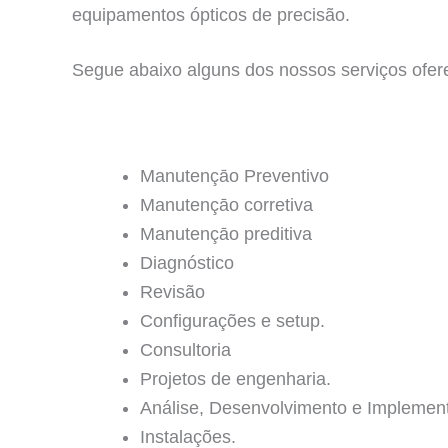
equipamentos ópticos de precisão.
Segue abaixo alguns dos nossos serviços ofer
Manutençāo Preventivo
Manutençāo corretiva
Manutençāo preditiva
Diagnóstico
Revisão
Configurações e setup.
Consultoria
Projetos de engenharia.
Análise, Desenvolvimento e Implemen
Instalações.