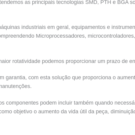
tendemos as principais tecnologias SMD, PTH e BGA so
quinas industriais em geral, equipamentos e instrumento
 compreendendo Microprocessadores, microcontroladores
ior rotatividade podemos proporcionar um prazo de en
m garantia, com esta solução que proporciona o aumento
manutenções.
s componentes podem incluir também quando necessário 
 como objetivo o aumento da vida útil da peça, diminuiç