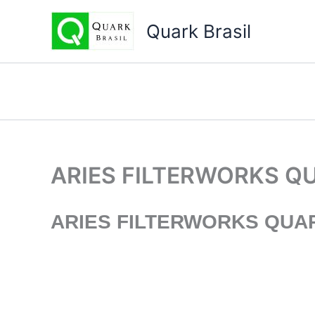
Ir
para
Quark Brasil
o
conteúdo
ARIES FILTERWORKS Q
ARIES FILTERWORKS
QUAR