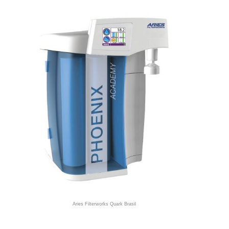
Aries Filterworks Quark Brasil