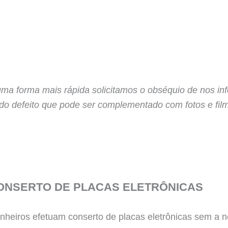
uma forma mais rápida solicitamos o obséquio de nos i
 do defeito que pode ser complementado com fotos e fil
ONSERTO DE PLACAS ELETRÔNICAS
heiros efetuam conserto de placas eletrônicas sem a n