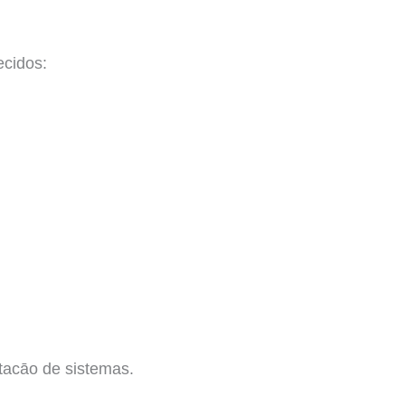
ecidos:
tacāo de sistemas.