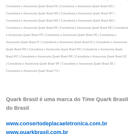
Consultoria e Assessoria Quark Brasil ES | Consultoria e Assessoria Quark Brasil GO |
Consultoria e Assessoria Quark Brasil MA | Consultoria e Assessoria Quark Brasil MT |
Consultoria e Assessoria Quark Brasil MS | Consultoria e Assessoria Quark Brasil MG |
Consultoria e Assessoria Quark Brasil PA | Consultoria e Assessoria Quark Brasil PB | Consultoria
e Assessoria Quark Brasil PR | Consultoria e Assessoria Quark Brasil PE | Consultoria e
Assessoria Quark Brasil PI | Consultoria e Assessoria Quark Brasil RJ | Consultoria e Assessoria
Quark Brasil RN | Consultoria e Assessoria Quark Brasil RS | Consultoria e Assessoria Quark
Brasil RO | Consultoria e Assessoria Quark Brasil RR | Consultoria e Assessoria Quark Brasil SC
| Consultoria e Assessoria Quark Brasil SP | Consultoria e Assessoria Quark Brasil SE |
Consultoria e Assessoria Quark Brasil TO |
Quark Brasil é uma marca do Time Quark Brasil
do Brasil
www.consertodeplacaeletronica.com.br
www.quarkbrasil.com.br