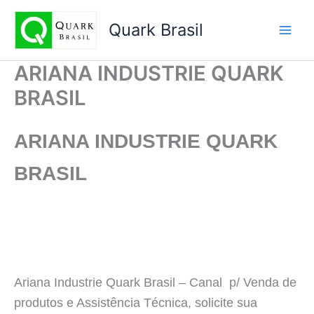
Ir
para
Quark Brasil
o
conteúdo
ARIANA INDUSTRIE QUARK
BRASIL
ARIANA INDUSTRIE
QUARK
BRASIL
Ariana Industrie Quark Brasil – Canal p/ Venda de
produtos e Assistência Técnica, solicite sua