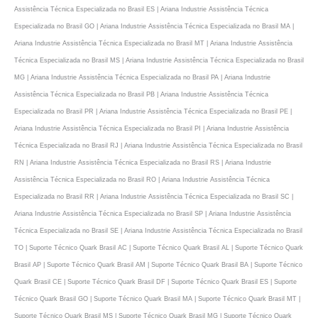
Assistência Técnica Especializada no Brasil ES | Ariana Industrie Assistência Técnica
Especializada no Brasil GO | Ariana Industrie Assistência Técnica Especializada no Brasil MA |
Ariana Industrie Assistência Técnica Especializada no Brasil MT | Ariana Industrie Assistência
Técnica Especializada no Brasil MS | Ariana Industrie Assistência Técnica Especializada no Brasil
MG | Ariana Industrie Assistência Técnica Especializada no Brasil PA | Ariana Industrie
Assistência Técnica Especializada no Brasil PB | Ariana Industrie Assistência Técnica
Especializada no Brasil PR | Ariana Industrie Assistência Técnica Especializada no Brasil PE |
Ariana Industrie Assistência Técnica Especializada no Brasil PI | Ariana Industrie Assistência
Técnica Especializada no Brasil RJ | Ariana Industrie Assistência Técnica Especializada no Brasil
RN | Ariana Industrie Assistência Técnica Especializada no Brasil RS | Ariana Industrie
Assistência Técnica Especializada no Brasil RO | Ariana Industrie Assistência Técnica
Especializada no Brasil RR | Ariana Industrie Assistência Técnica Especializada no Brasil SC |
Ariana Industrie Assistência Técnica Especializada no Brasil SP | Ariana Industrie Assistência
Técnica Especializada no Brasil SE | Ariana Industrie Assistência Técnica Especializada no Brasil
TO | Suporte Técnico Quark Brasil AC | Suporte Técnico Quark Brasil AL | Suporte Técnico Quark
Brasil AP | Suporte Técnico Quark Brasil AM | Suporte Técnico Quark Brasil BA | Suporte Técnico
Quark Brasil CE | Suporte Técnico Quark Brasil DF | Suporte Técnico Quark Brasil ES | Suporte
Técnico Quark Brasil GO | Suporte Técnico Quark Brasil MA | Suporte Técnico Quark Brasil MT |
Suporte Técnico Quark Brasil MS | Suporte Técnico Quark Brasil MG | Suporte Técnico Quark