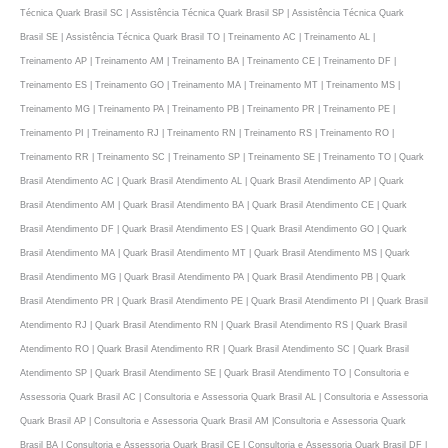
Técnica Quark Brasil SC | Assistência Técnica Quark Brasil SP | Assistência Técnica Quark
Brasil SE | Assistência Técnica Quark Brasil TO | Treinamento AC | Treinamento AL |
Treinamento AP | Treinamento AM | Treinamento BA | Treinamento CE | Treinamento DF |
Treinamento ES | Treinamento GO | Treinamento MA | Treinamento MT | Treinamento MS |
Treinamento MG | Treinamento PA | Treinamento PB | Treinamento PR | Treinamento PE |
Treinamento PI | Treinamento RJ | Treinamento RN | Treinamento RS | Treinamento RO |
Treinamento RR | Treinamento SC | Treinamento SP | Treinamento SE | Treinamento TO | Quark
Brasil Atendimento AC | Quark Brasil Atendimento AL | Quark Brasil Atendimento AP | Quark
Brasil Atendimento AM | Quark Brasil Atendimento BA | Quark Brasil Atendimento CE | Quark
Brasil Atendimento DF | Quark Brasil Atendimento ES | Quark Brasil Atendimento GO | Quark
Brasil Atendimento MA | Quark Brasil Atendimento MT | Quark Brasil Atendimento MS | Quark
Brasil Atendimento MG | Quark Brasil Atendimento PA | Quark Brasil Atendimento PB | Quark
Brasil Atendimento PR | Quark Brasil Atendimento PE | Quark Brasil Atendimento PI | Quark Brasil
Atendimento RJ | Quark Brasil Atendimento RN | Quark Brasil Atendimento RS | Quark Brasil
Atendimento RO | Quark Brasil Atendimento RR | Quark Brasil Atendimento SC | Quark Brasil
Atendimento SP | Quark Brasil Atendimento SE | Quark Brasil Atendimento TO | Consultoria e
Assessoria Quark Brasil AC | Consultoria e Assessoria Quark Brasil AL | Consultoria e Assessoria
Quark Brasil AP | Consultoria e Assessoria Quark Brasil AM |Consultoria e Assessoria Quark
Brasil BA | Consultoria e Assessoria Quark Brasil CE | Consultoria e Assessoria Quark Brasil DF |