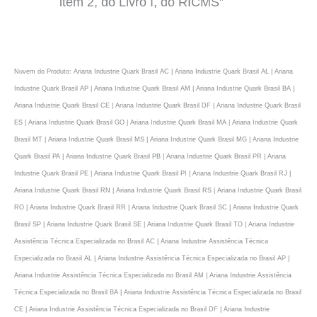
item 2, do Livro I, do RICMS”
Nuvem do Produto: Ariana Industrie Quark Brasil AC | Ariana Industrie Quark Brasil AL | Ariana
Industrie Quark Brasil AP | Ariana Industrie Quark Brasil AM | Ariana Industrie Quark Brasil BA |
Ariana Industrie Quark Brasil CE | Ariana Industrie Quark Brasil DF | Ariana Industrie Quark Brasil
ES | Ariana Industrie Quark Brasil GO | Ariana Industrie Quark Brasil MA | Ariana Industrie Quark
Brasil MT | Ariana Industrie Quark Brasil MS | Ariana Industrie Quark Brasil MG | Ariana Industrie
Quark Brasil PA | Ariana Industrie Quark Brasil PB | Ariana Industrie Quark Brasil PR | Ariana
Industrie Quark Brasil PE | Ariana Industrie Quark Brasil PI | Ariana Industrie Quark Brasil RJ |
Ariana Industrie Quark Brasil RN | Ariana Industrie Quark Brasil RS | Ariana Industrie Quark Brasil
RO | Ariana Industrie Quark Brasil RR | Ariana Industrie Quark Brasil SC | Ariana Industrie Quark
Brasil SP | Ariana Industrie Quark Brasil SE | Ariana Industrie Quark Brasil TO | Ariana Industrie
Assistência Técnica Especializada no Brasil AC | Ariana Industrie Assistência Técnica
Especializada no Brasil AL | Ariana Industrie Assistência Técnica Especializada no Brasil AP |
Ariana Industrie Assistência Técnica Especializada no Brasil AM | Ariana Industrie Assistência
Técnica Especializada no Brasil BA | Ariana Industrie Assistência Técnica Especializada no Brasil
CE | Ariana Industrie Assistência Técnica Especializada no Brasil DF | Ariana Industrie