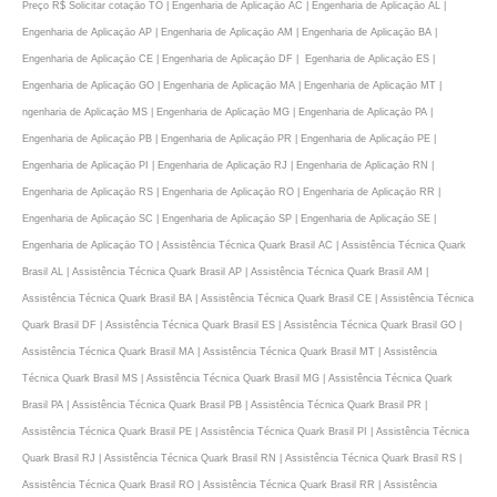
Preço R$ Solicitar cotaçāo TO | Engenharia de Aplicaçāo AC | Engenharia de Aplicaçāo AL |
Engenharia de Aplicaçāo AP | Engenharia de Aplicaçāo AM | Engenharia de Aplicaçāo BA |
Engenharia de Aplicaçāo CE | Engenharia de Aplicaçāo DF | Egenharia de Aplicaçāo ES |
Engenharia de Aplicaçāo GO | Engenharia de Aplicaçāo MA | Engenharia de Aplicaçāo MT |
ngenharia de Aplicaçāo MS | Engenharia de Aplicaçāo MG | Engenharia de Aplicaçāo PA |
Engenharia de Aplicaçāo PB | Engenharia de Aplicaçāo PR | Engenharia de Aplicaçāo PE |
Engenharia de Aplicaçāo PI | Engenharia de Aplicaçāo RJ | Engenharia de Aplicaçāo RN |
Engenharia de Aplicaçāo RS | Engenharia de Aplicaçāo RO | Engenharia de Aplicaçāo RR |
Engenharia de Aplicaçāo SC | Engenharia de Aplicaçāo SP | Engenharia de Aplicaçāo SE |
Engenharia de Aplicaçāo TO | Assistência Técnica Quark Brasil AC | Assistência Técnica Quark
Brasil AL | Assistência Técnica Quark Brasil AP | Assistência Técnica Quark Brasil AM |
Assistência Técnica Quark Brasil BA | Assistência Técnica Quark Brasil CE | Assistência Técnica
Quark Brasil DF | Assistência Técnica Quark Brasil ES | Assistência Técnica Quark Brasil GO |
Assistência Técnica Quark Brasil MA | Assistência Técnica Quark Brasil MT | Assistência
Técnica Quark Brasil MS | Assistência Técnica Quark Brasil MG | Assistência Técnica Quark
Brasil PA | Assistência Técnica Quark Brasil PB | Assistência Técnica Quark Brasil PR |
Assistência Técnica Quark Brasil PE | Assistência Técnica Quark Brasil PI | Assistência Técnica
Quark Brasil RJ | Assistência Técnica Quark Brasil RN | Assistência Técnica Quark Brasil RS |
Assistência Técnica Quark Brasil RO | Assistência Técnica Quark Brasil RR | Assistência