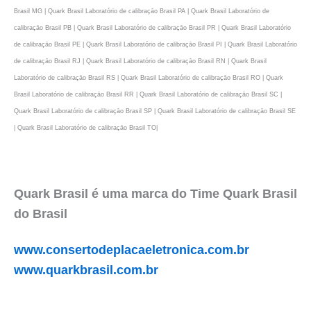
Brasil MG | Quark Brasil Laboratório de calibraçāo Brasil PA | Quark Brasil Laboratório de
calibraçāo Brasil PB | Quark Brasil Laboratório de calibraçāo Brasil PR | Quark Brasil Laboratório
de calibraçāo Brasil PE | Quark Brasil Laboratório de calibraçāo Brasil PI | Quark Brasil Laboratório
de calibraçāo Brasil RJ | Quark Brasil Laboratório de calibraçāo Brasil RN | Quark Brasil
Laboratório de calibraçāo Brasil RS | Quark Brasil Laboratório de calibraçāo Brasil RO | Quark
Brasil Laboratório de calibraçāo Brasil RR | Quark Brasil Laboratório de calibraçāo Brasil SC |
Quark Brasil Laboratório de calibraçāo Brasil SP | Quark Brasil Laboratório de calibraçāo Brasil SE
| Quark Brasil Laboratório de calibraçāo Brasil TO|
Quark Brasil é uma marca do Time Quark Brasil
do Brasil
www.consertodeplacaeletronica.com.br
www.quarkbrasil.com.br