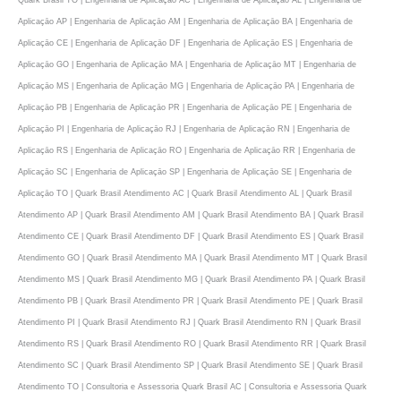
Quark Brasil TO | Engenharia de Aplicaçāo AC | Engenharia de Aplicaçāo AL | Engenharia de
Aplicaçāo AP | Engenharia de Aplicaçāo AM | Engenharia de Aplicaçāo BA | Engenharia de
Aplicaçāo CE | Engenharia de Aplicaçāo DF | Engenharia de Aplicaçāo ES | Engenharia de
Aplicaçāo GO | Engenharia de Aplicaçāo MA | Engenharia de Aplicaçāo MT | Engenharia de
Aplicaçāo MS | Engenharia de Aplicaçāo MG | Engenharia de Aplicaçāo PA | Engenharia de
Aplicaçāo PB | Engenharia de Aplicaçāo PR | Engenharia de Aplicaçāo PE | Engenharia de
Aplicaçāo PI | Engenharia de Aplicaçāo RJ | Engenharia de Aplicaçāo RN | Engenharia de
Aplicaçāo RS | Engenharia de Aplicaçāo RO | Engenharia de Aplicaçāo RR | Engenharia de
Aplicaçāo SC | Engenharia de Aplicaçāo SP | Engenharia de Aplicaçāo SE | Engenharia de
Aplicaçāo TO | Quark Brasil Atendimento AC | Quark Brasil Atendimento AL | Quark Brasil
Atendimento AP | Quark Brasil Atendimento AM | Quark Brasil Atendimento BA | Quark Brasil
Atendimento CE | Quark Brasil Atendimento DF | Quark Brasil Atendimento ES | Quark Brasil
Atendimento GO | Quark Brasil Atendimento MA | Quark Brasil Atendimento MT | Quark Brasil
Atendimento MS | Quark Brasil Atendimento MG | Quark Brasil Atendimento PA | Quark Brasil
Atendimento PB | Quark Brasil Atendimento PR | Quark Brasil Atendimento PE | Quark Brasil
Atendimento PI | Quark Brasil Atendimento RJ | Quark Brasil Atendimento RN | Quark Brasil
Atendimento RS | Quark Brasil Atendimento RO | Quark Brasil Atendimento RR | Quark Brasil
Atendimento SC | Quark Brasil Atendimento SP | Quark Brasil Atendimento SE | Quark Brasil
Atendimento TO | Consultoria e Assessoria Quark Brasil AC | Consultoria e Assessoria Quark