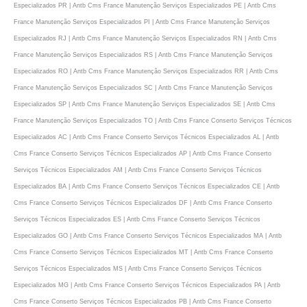
Especializados PR | Antb Cms France Manutenção Serviços Especializados PE | Antb Cms
France Manutenção Serviços Especializados PI | Antb Cms France Manutenção Serviços
Especializados RJ | Antb Cms France Manutenção Serviços Especializados RN | Antb Cms
France Manutenção Serviços Especializados RS | Antb Cms France Manutenção Serviços
Especializados RO | Antb Cms France Manutenção Serviços Especializados RR | Antb Cms
France Manutenção Serviços Especializados SC | Antb Cms France Manutenção Serviços
Especializados SP | Antb Cms France Manutenção Serviços Especializados SE | Antb Cms
France Manutenção Serviços Especializados TO | Antb Cms France Conserto Serviços Técnicos
Especializados AC | Antb Cms France Conserto Serviços Técnicos Especializados AL | Antb
Cms France Conserto Serviços Técnicos Especializados AP | Antb Cms France Conserto
Serviços Técnicos Especializados AM | Antb Cms France Conserto Serviços Técnicos
Especializados BA | Antb Cms France Conserto Serviços Técnicos Especializados CE | Antb
Cms France Conserto Serviços Técnicos Especializados DF | Antb Cms France Conserto
Serviços Técnicos Especializados ES | Antb Cms France Conserto Serviços Técnicos
Especializados GO | Antb Cms France Conserto Serviços Técnicos Especializados MA | Antb
Cms France Conserto Serviços Técnicos Especializados MT | Antb Cms France Conserto
Serviços Técnicos Especializados MS | Antb Cms France Conserto Serviços Técnicos
Especializados MG | Antb Cms France Conserto Serviços Técnicos Especializados PA | Antb
Cms France Conserto Serviços Técnicos Especializados PB | Antb Cms France Conserto