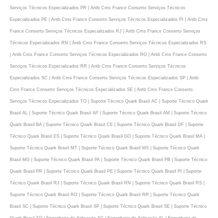
Serviços Técnicos Especializados PR | Antb Cms France Conserto Serviços Técnicos
Especializados PE | Antb Cms France Conserto Serviços Técnicos Especializados PI | Antb Cms
France Conserto Serviços Técnicos Especializados RJ | Antb Cms France Conserto Serviços
Técnicos Especializados RN | Antb Cms France Conserto Serviços Técnicos Especializados RS
| Antb Cms France Conserto Serviços Técnicos Especializados RO | Antb Cms France Conserto
Serviços Técnicos Especializados RR | Antb Cms France Conserto Serviços Técnicos
Especializados SC | Antb Cms France Conserto Serviços Técnicos Especializados SP | Antb
Cms France Conserto Serviços Técnicos Especializados SE | Antb Cms France Conserto
Serviços Técnicos Especializados TO | Suporte Técnico Quark Brasil AC | Suporte Técnico Quark
Brasil AL | Suporte Técnico Quark Brasil AP | Suporte Técnico Quark Brasil AM | Suporte Técnico
Quark Brasil BA | Suporte Técnico Quark Brasil CE | Suporte Técnico Quark Brasil DF | Suporte
Técnico Quark Brasil ES | Suporte Técnico Quark Brasil GO | Suporte Técnico Quark Brasil MA |
Suporte Técnico Quark Brasil MT | Suporte Técnico Quark Brasil MS | Suporte Técnico Quark
Brasil MG | Suporte Técnico Quark Brasil PA | Suporte Técnico Quark Brasil PB | Suporte Técnico
Quark Brasil PR | Suporte Técnico Quark Brasil PE | Suporte Técnico Quark Brasil PI | Suporte
Técnico Quark Brasil RJ | Suporte Técnico Quark Brasil RN | Suporte Técnico Quark Brasil RS |
Suporte Técnico Quark Brasil RO | Suporte Técnico Quark Brasil RR | Suporte Técnico Quark
Brasil SC | Suporte Técnico Quark Brasil SP | Suporte Técnico Quark Brasil SE | Suporte Técnico