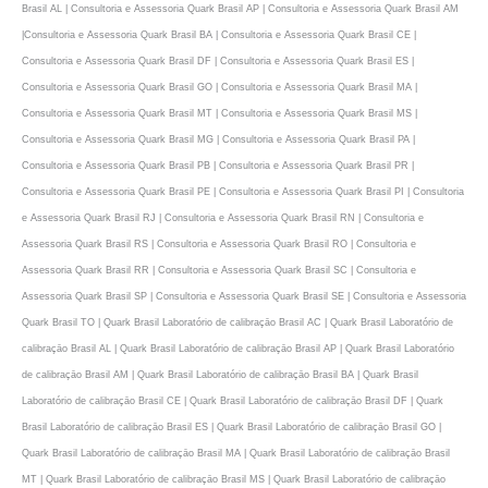
Brasil AL | Consultoria e Assessoria Quark Brasil AP | Consultoria e Assessoria Quark Brasil AM
|Consultoria e Assessoria Quark Brasil BA | Consultoria e Assessoria Quark Brasil CE |
Consultoria e Assessoria Quark Brasil DF | Consultoria e Assessoria Quark Brasil ES |
Consultoria e Assessoria Quark Brasil GO | Consultoria e Assessoria Quark Brasil MA |
Consultoria e Assessoria Quark Brasil MT | Consultoria e Assessoria Quark Brasil MS |
Consultoria e Assessoria Quark Brasil MG | Consultoria e Assessoria Quark Brasil PA |
Consultoria e Assessoria Quark Brasil PB | Consultoria e Assessoria Quark Brasil PR |
Consultoria e Assessoria Quark Brasil PE | Consultoria e Assessoria Quark Brasil PI | Consultoria
e Assessoria Quark Brasil RJ | Consultoria e Assessoria Quark Brasil RN | Consultoria e
Assessoria Quark Brasil RS | Consultoria e Assessoria Quark Brasil RO | Consultoria e
Assessoria Quark Brasil RR | Consultoria e Assessoria Quark Brasil SC | Consultoria e
Assessoria Quark Brasil SP | Consultoria e Assessoria Quark Brasil SE | Consultoria e Assessoria
Quark Brasil TO | Quark Brasil Laboratório de calibraçāo Brasil AC | Quark Brasil Laboratório de
calibraçāo Brasil AL | Quark Brasil Laboratório de calibraçāo Brasil AP | Quark Brasil Laboratório
de calibraçāo Brasil AM | Quark Brasil Laboratório de calibraçāo Brasil BA | Quark Brasil
Laboratório de calibraçāo Brasil CE | Quark Brasil Laboratório de calibraçāo Brasil DF | Quark
Brasil Laboratório de calibraçāo Brasil ES | Quark Brasil Laboratório de calibraçāo Brasil GO |
Quark Brasil Laboratório de calibraçāo Brasil MA | Quark Brasil Laboratório de calibraçāo Brasil
MT | Quark Brasil Laboratório de calibraçāo Brasil MS | Quark Brasil Laboratório de calibraçāo