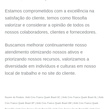
Estamos comprometidos com a excelência na
satisfação do cliente, temos como filosofia
valorizar e considerar a opinião de todos os
nossos colaboradores, clientes e fornecedores.
Buscamos melhorar continuamente nosso
atendimento otimizando nossos ativos e
priorizando nossos recursos, valorizamos a
diversidade em indivíduos e culturas em nosso
local de trabalho e no site do cliente.
Nuvem do Produto: Antb Cms France Quark Brasil AC | Antb Cms France Quark Brasil AL | Antb
Cms France Quark Brasil AP | Antb Cms France Quark Brasil AM | Antb Cms France Quark