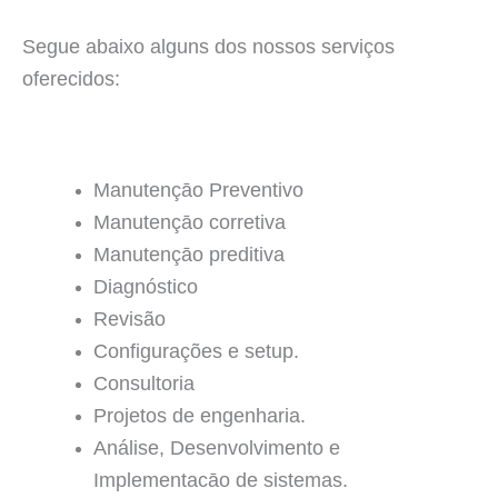
Segue abaixo alguns dos nossos serviços
oferecidos:
Manutençāo Preventivo
Manutençāo corretiva
Manutençāo preditiva
Diagnóstico
Revisão
Configurações e setup.
Consultoria
Projetos de engenharia.
Análise, Desenvolvimento e
Implementacāo de sistemas.