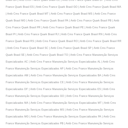
Brasil BA | Antb Cms France Quark Brasil CE | Antb Cms France Quark Brasil DF | Antb Cms
France Quark Brasil ES | Antb Cms France Quark Brasil GO | Antb Cms France Quark Brasil MA
| Antb Cms France Quark Brasil MT | Antb Cms France Quark Brasil MS | Antb Cms France
Quark Brasil MG | Antb Cms France Quark Brasil PA | Antb Cms France Quark Brasil PB | Antb
Cms France Quark Brasil PR | Antb Cms France Quark Brasil PE | Antb Cms France Quark
Brasil PI | Antb Cms France Quark Brasil RJ | Antb Cms France Quark Brasil RN | Antb Cms
France Quark Brasil RS | Antb Cms France Quark Brasil RO | Antb Cms France Quark Brasil RR
| Antb Cms France Quark Brasil SC | Antb Cms France Quark Brasil SP | Antb Cms France
Quark Brasil SE | Antb Cms France Quark Brasil TO | Antb Cms France Manutenção Serviços
Especializados AC | Antb Cms France Manutenção Serviços Especializados AL | Antb Cms
France Manutenção Serviços Especializados AP | Antb Cms France Manutenção Serviços
Especializados AM | Antb Cms France Manutenção Serviços Especializados BA | Antb Cms
France Manutenção Serviços Especializados CE | Antb Cms France Manutenção Serviços
Especializados DF | Antb Cms France Manutenção Serviços Especializados ES | Antb Cms
France Manutenção Serviços Especializados GO | Antb Cms France Manutenção Serviços
Especializados MA | Antb Cms France Manutenção Serviços Especializados MT | Antb Cms
France Manutenção Serviços Especializados MS | Antb Cms France Manutenção Serviços
Especializados MG | Antb Cms France Manutenção Serviços Especializados PA | Antb Cms
France Manutenção Serviços Especializados PB | Antb Cms France Manutenção Serviços