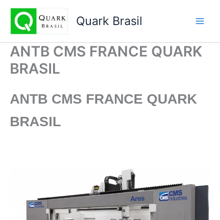
Ir
para
Quark Brasil
o
conteúdo
ANTB CMS FRANCE QUARK
BRASIL
ANTB CMS FRANCE
QUARK
BRASIL