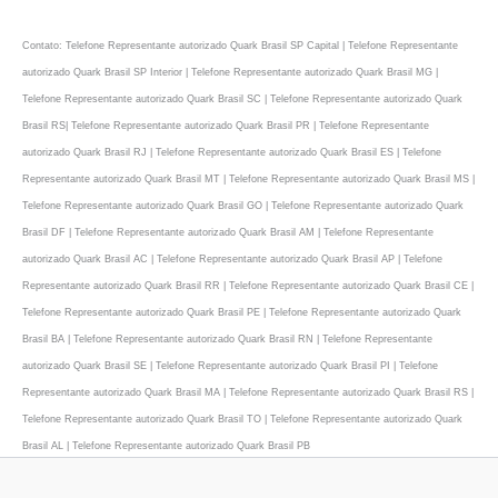
Contato: Telefone Representante autorizado Quark Brasil SP Capital | Telefone Representante
autorizado Quark Brasil SP Interior | Telefone Representante autorizado Quark Brasil MG |
Telefone Representante autorizado Quark Brasil SC | Telefone Representante autorizado Quark
Brasil RS| Telefone Representante autorizado Quark Brasil PR | Telefone Representante
autorizado Quark Brasil RJ | Telefone Representante autorizado Quark Brasil ES | Telefone
Representante autorizado Quark Brasil MT | Telefone Representante autorizado Quark Brasil MS |
Telefone Representante autorizado Quark Brasil GO | Telefone Representante autorizado Quark
Brasil DF | Telefone Representante autorizado Quark Brasil AM | Telefone Representante
autorizado Quark Brasil AC | Telefone Representante autorizado Quark Brasil AP | Telefone
Representante autorizado Quark Brasil RR | Telefone Representante autorizado Quark Brasil CE |
Telefone Representante autorizado Quark Brasil PE | Telefone Representante autorizado Quark
Brasil BA | Telefone Representante autorizado Quark Brasil RN | Telefone Representante
autorizado Quark Brasil SE | Telefone Representante autorizado Quark Brasil PI | Telefone
Representante autorizado Quark Brasil MA | Telefone Representante autorizado Quark Brasil RS |
Telefone Representante autorizado Quark Brasil TO | Telefone Representante autorizado Quark
Brasil AL | Telefone Representante autorizado Quark Brasil PB