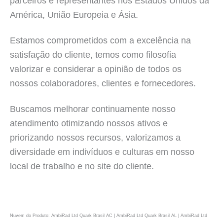
parceiros e representantes nos Estados Unidos da
América, União Europeia e Ásia.
Estamos comprometidos com a excelência na
satisfação do cliente, temos como filosofia
valorizar e considerar a opinião de todos os
nossos colaboradores, clientes e fornecedores.
Buscamos melhorar continuamente nosso
atendimento otimizando nossos ativos e
priorizando nossos recursos, valorizamos a
diversidade em indivíduos e culturas em nosso
local de trabalho e no site do cliente.
Nuvem do Produto: AmbiRad Ltd Quark Brasil AC | AmbiRad Ltd Quark Brasil AL | AmbiRad Ltd