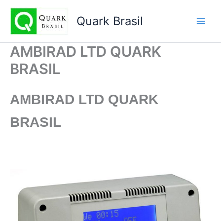
Ir
para
Quark Brasil
o
conteúdo
AMBIRAD LTD QUARK
BRASIL
AMBIRAD LTD
QUARK
BRASIL