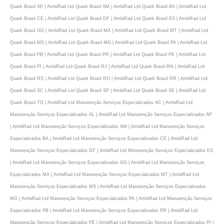
Quark Brasil AP | AmbiRad Ltd Quark Brasil AM | AmbiRad Ltd Quark Brasil BA | AmbiRad Ltd
Quark Brasil CE | AmbiRad Ltd Quark Brasil DF | AmbiRad Ltd Quark Brasil ES | AmbiRad Ltd
Quark Brasil GO | AmbiRad Ltd Quark Brasil MA | AmbiRad Ltd Quark Brasil MT | AmbiRad Ltd
Quark Brasil MS | AmbiRad Ltd Quark Brasil MG | AmbiRad Ltd Quark Brasil PA | AmbiRad Ltd
Quark Brasil PB | AmbiRad Ltd Quark Brasil PR | AmbiRad Ltd Quark Brasil PE | AmbiRad Ltd
Quark Brasil PI | AmbiRad Ltd Quark Brasil RJ | AmbiRad Ltd Quark Brasil RN | AmbiRad Ltd
Quark Brasil RS | AmbiRad Ltd Quark Brasil RO | AmbiRad Ltd Quark Brasil RR | AmbiRad Ltd
Quark Brasil SC | AmbiRad Ltd Quark Brasil SP | AmbiRad Ltd Quark Brasil SE | AmbiRad Ltd
Quark Brasil TO | AmbiRad Ltd Manutenção Serviços Especializados AC | AmbiRad Ltd
Manutenção Serviços Especializados AL | AmbiRad Ltd Manutenção Serviços Especializados AP
| AmbiRad Ltd Manutenção Serviços Especializados AM | AmbiRad Ltd Manutenção Serviços
Especializados BA | AmbiRad Ltd Manutenção Serviços Especializados CE | AmbiRad Ltd
Manutenção Serviços Especializados DF | AmbiRad Ltd Manutenção Serviços Especializados ES
| AmbiRad Ltd Manutenção Serviços Especializados GO | AmbiRad Ltd Manutenção Serviços
Especializados MA | AmbiRad Ltd Manutenção Serviços Especializados MT | AmbiRad Ltd
Manutenção Serviços Especializados MS | AmbiRad Ltd Manutenção Serviços Especializados
MG | AmbiRad Ltd Manutenção Serviços Especializados PA | AmbiRad Ltd Manutenção Serviços
Especializados PB | AmbiRad Ltd Manutenção Serviços Especializados PR | AmbiRad Ltd
Manutenção Serviços Especializados PE | AmbiRad Ltd Manutenção Serviços Especializados PI |