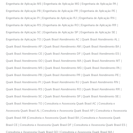
Engenharia de Aplicaçāo MS | Engenharia de Aplicaçāo MG | Engenharia de Aplicaçāo PA |
Engenharia de Aplicaçāo PB | Engenharia de Aplicaçāo PR | Engenharia de Aplicaçāo PE |
Engenharia de Aplicaçāo PI | Engenharia de Aplicaçāo RJ | Engenharia de Aplicaçāo RN |
Engenharia de Aplicaçāo RS | Engenharia de Aplicaçāo RO | Engenharia de Aplicaçāo RR |
Engenharia de Aplicaçāo SC | Engenharia de Aplicaçāo SP | Engenharia de Aplicaçāo SE |
Engenharia de Aplicaçāo TO | Quark Brasil Atendimento AC | Quark Brasil Atendimento AL |
Quark Brasil Atendimento AP | Quark Brasil Atendimento AM | Quark Brasil Atendimento BA |
Quark Brasil Atendimento CE | Quark Brasil Atendimento DF | Quark Brasil Atendimento ES |
Quark Brasil Atendimento GO | Quark Brasil Atendimento MA | Quark Brasil Atendimento MT |
Quark Brasil Atendimento MS | Quark Brasil Atendimento MG | Quark Brasil Atendimento PA |
Quark Brasil Atendimento PB | Quark Brasil Atendimento PR | Quark Brasil Atendimento PE |
Quark Brasil Atendimento PI | Quark Brasil Atendimento RJ | Quark Brasil Atendimento RN |
Quark Brasil Atendimento RS | Quark Brasil Atendimento RO | Quark Brasil Atendimento RR |
Quark Brasil Atendimento SC | Quark Brasil Atendimento SP | Quark Brasil Atendimento SE |
Quark Brasil Atendimento TO | Consultoria e Assessoria Quark Brasil AC | Consultoria e
Assessoria Quark Brasil AL | Consultoria e Assessoria Quark Brasil AP | Consultoria e Assessoria
Quark Brasil AM |Consultoria e Assessoria Quark Brasil BA | Consultoria e Assessoria Quark
Brasil CE | Consultoria e Assessoria Quark Brasil DF | Consultoria e Assessoria Quark Brasil ES |
Consultoria e Assessoria Quark Brasil GO | Consultoria e Assessoria Quark Brasil MA |