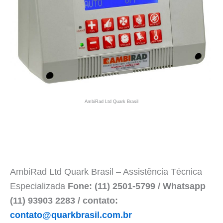
AmbiRad Ltd Quark Brasil
AmbiRad Ltd Quark Brasil – Assistência Técnica
Especializada
Fone: (11) 2501-5799 / Whatsapp
(11) 93903 2283 / contato:
contato@quarkbrasil.com.br