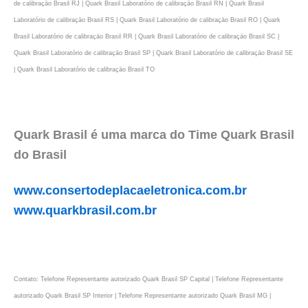
de calibraçāo Brasil RJ | Quark Brasil Laboratório de calibraçāo Brasil RN | Quark Brasil
Laboratório de calibraçāo Brasil RS | Quark Brasil Laboratório de calibraçāo Brasil RO | Quark
Brasil Laboratório de calibraçāo Brasil RR | Quark Brasil Laboratório de calibraçāo Brasil SC |
Quark Brasil Laboratório de calibraçāo Brasil SP | Quark Brasil Laboratório de calibraçāo Brasil SE
| Quark Brasil Laboratório de calibraçāo Brasil TO
Quark Brasil é uma marca do Time Quark Brasil
do Brasil
www.consertodeplacaeletronica.com.br
www.quarkbrasil.com.br
Contato: Telefone Representante autorizado Quark Brasil SP Capital | Telefone Representante
autorizado Quark Brasil SP Interior | Telefone Representante autorizado Quark Brasil MG |