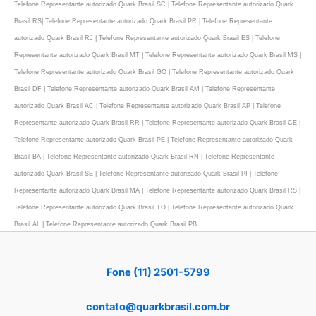
Telefone Representante autorizado Quark Brasil SC | Telefone Representante autorizado Quark
Brasil RS| Telefone Representante autorizado Quark Brasil PR | Telefone Representante
autorizado Quark Brasil RJ | Telefone Representante autorizado Quark Brasil ES | Telefone
Representante autorizado Quark Brasil MT | Telefone Representante autorizado Quark Brasil MS |
Telefone Representante autorizado Quark Brasil GO | Telefone Representante autorizado Quark
Brasil DF | Telefone Representante autorizado Quark Brasil AM | Telefone Representante
autorizado Quark Brasil AC | Telefone Representante autorizado Quark Brasil AP | Telefone
Representante autorizado Quark Brasil RR | Telefone Representante autorizado Quark Brasil CE |
Telefone Representante autorizado Quark Brasil PE | Telefone Representante autorizado Quark
Brasil BA | Telefone Representante autorizado Quark Brasil RN | Telefone Representante
autorizado Quark Brasil SE | Telefone Representante autorizado Quark Brasil PI | Telefone
Representante autorizado Quark Brasil MA | Telefone Representante autorizado Quark Brasil RS |
Telefone Representante autorizado Quark Brasil TO | Telefone Representante autorizado Quark
Brasil AL | Telefone Representante autorizado Quark Brasil PB
Fone (11) 2501-5799
contato@quarkbrasil.com.br