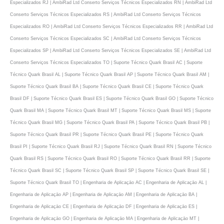
Especializados RJ | AmbiRad Ltd Conserto Serviços Técnicos Especializados RN | AmbiRad Ltd
Conserto Serviços Técnicos Especializados RS | AmbiRad Ltd Conserto Serviços Técnicos
Especializados RO | AmbiRad Ltd Conserto Serviços Técnicos Especializados RR | AmbiRad Ltd
Conserto Serviços Técnicos Especializados SC | AmbiRad Ltd Conserto Serviços Técnicos
Especializados SP | AmbiRad Ltd Conserto Serviços Técnicos Especializados SE | AmbiRad Ltd
Conserto Serviços Técnicos Especializados TO | Suporte Técnico Quark Brasil AC | Suporte
Técnico Quark Brasil AL | Suporte Técnico Quark Brasil AP | Suporte Técnico Quark Brasil AM |
Suporte Técnico Quark Brasil BA | Suporte Técnico Quark Brasil CE | Suporte Técnico Quark
Brasil DF | Suporte Técnico Quark Brasil ES | Suporte Técnico Quark Brasil GO | Suporte Técnico
Quark Brasil MA | Suporte Técnico Quark Brasil MT | Suporte Técnico Quark Brasil MS | Suporte
Técnico Quark Brasil MG | Suporte Técnico Quark Brasil PA | Suporte Técnico Quark Brasil PB |
Suporte Técnico Quark Brasil PR | Suporte Técnico Quark Brasil PE | Suporte Técnico Quark
Brasil PI | Suporte Técnico Quark Brasil RJ | Suporte Técnico Quark Brasil RN | Suporte Técnico
Quark Brasil RS | Suporte Técnico Quark Brasil RO | Suporte Técnico Quark Brasil RR | Suporte
Técnico Quark Brasil SC | Suporte Técnico Quark Brasil SP | Suporte Técnico Quark Brasil SE |
Suporte Técnico Quark Brasil TO | Engenharia de Aplicaçāo AC | Engenharia de Aplicaçāo AL |
Engenharia de Aplicaçāo AP | Engenharia de Aplicaçāo AM | Engenharia de Aplicaçāo BA |
Engenharia de Aplicaçāo CE | Engenharia de Aplicaçāo DF | Engenharia de Aplicaçāo ES |
Engenharia de Aplicaçāo GO | Engenharia de Aplicaçāo MA | Engenharia de Aplicaçāo MT |