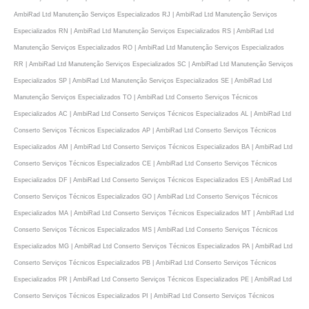
AmbiRad Ltd Manutenção Serviços Especializados RJ | AmbiRad Ltd Manutenção Serviços
Especializados RN | AmbiRad Ltd Manutenção Serviços Especializados RS | AmbiRad Ltd
Manutenção Serviços Especializados RO | AmbiRad Ltd Manutenção Serviços Especializados
RR | AmbiRad Ltd Manutenção Serviços Especializados SC | AmbiRad Ltd Manutenção Serviços
Especializados SP | AmbiRad Ltd Manutenção Serviços Especializados SE | AmbiRad Ltd
Manutenção Serviços Especializados TO | AmbiRad Ltd Conserto Serviços Técnicos
Especializados AC | AmbiRad Ltd Conserto Serviços Técnicos Especializados AL | AmbiRad Ltd
Conserto Serviços Técnicos Especializados AP | AmbiRad Ltd Conserto Serviços Técnicos
Especializados AM | AmbiRad Ltd Conserto Serviços Técnicos Especializados BA | AmbiRad Ltd
Conserto Serviços Técnicos Especializados CE | AmbiRad Ltd Conserto Serviços Técnicos
Especializados DF | AmbiRad Ltd Conserto Serviços Técnicos Especializados ES | AmbiRad Ltd
Conserto Serviços Técnicos Especializados GO | AmbiRad Ltd Conserto Serviços Técnicos
Especializados MA | AmbiRad Ltd Conserto Serviços Técnicos Especializados MT | AmbiRad Ltd
Conserto Serviços Técnicos Especializados MS | AmbiRad Ltd Conserto Serviços Técnicos
Especializados MG | AmbiRad Ltd Conserto Serviços Técnicos Especializados PA | AmbiRad Ltd
Conserto Serviços Técnicos Especializados PB | AmbiRad Ltd Conserto Serviços Técnicos
Especializados PR | AmbiRad Ltd Conserto Serviços Técnicos Especializados PE | AmbiRad Ltd
Conserto Serviços Técnicos Especializados PI | AmbiRad Ltd Conserto Serviços Técnicos