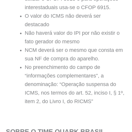
interestaduais usa-se o CFOP 6915.
O valor do ICMS não deverá ser
destacado
Não haverá valor do IPI por não existir o
fato gerador do mesmo
NCM deverá ser o mesmo que consta em
sua NF de compra do aparelho.
No preenchimento do campo de
“informações complementares”, a
denominação: “Operação suspensa do
ICMS, nos termos do art. 52, inciso I, § 1º,
item 2, do Livro I, do RICMS”
SOBRE O TIME QUARK BRASIL