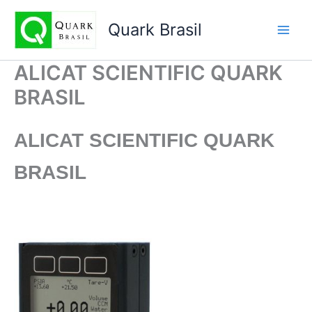
Ir
para
Quark Brasil
o
conteúdo
ALICAT SCIENTIFIC QUARK
BRASIL
ALICAT SCIENTIFIC
QUARK
BRASIL