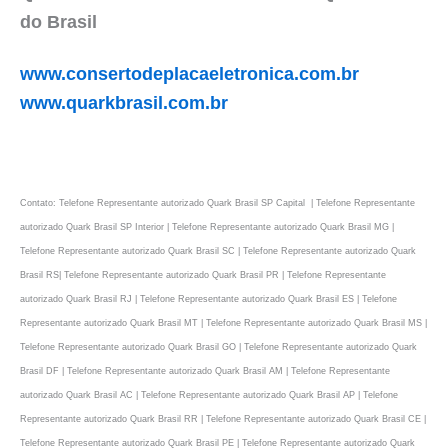
do Brasil
www.consertodeplacaeletronica.com.br
www.quarkbrasil.com.br
Contato: Telefone Representante autorizado Quark Brasil SP Capital | Telefone Representante
autorizado Quark Brasil SP Interior | Telefone Representante autorizado Quark Brasil MG |
Telefone Representante autorizado Quark Brasil SC | Telefone Representante autorizado Quark
Brasil RS| Telefone Representante autorizado Quark Brasil PR | Telefone Representante
autorizado Quark Brasil RJ | Telefone Representante autorizado Quark Brasil ES | Telefone
Representante autorizado Quark Brasil MT | Telefone Representante autorizado Quark Brasil MS |
Telefone Representante autorizado Quark Brasil GO | Telefone Representante autorizado Quark
Brasil DF | Telefone Representante autorizado Quark Brasil AM | Telefone Representante
autorizado Quark Brasil AC | Telefone Representante autorizado Quark Brasil AP | Telefone
Representante autorizado Quark Brasil RR | Telefone Representante autorizado Quark Brasil CE |
Telefone Representante autorizado Quark Brasil PE | Telefone Representante autorizado Quark