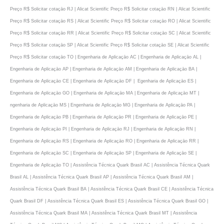
Preço R$ Solicitar cotaçāo RJ | Alicat Scientific Preço R$ Solicitar cotaçāo RN | Alicat Scientific
Preço R$ Solicitar cotaçāo RS | Alicat Scientific Preço R$ Solicitar cotaçāo RO | Alicat Scientific
Preço R$ Solicitar cotaçāo RR | Alicat Scientific Preço R$ Solicitar cotaçāo SC | Alicat Scientific
Preço R$ Solicitar cotaçāo SP | Alicat Scientific Preço R$ Solicitar cotaçāo SE | Alicat Scientific
Preço R$ Solicitar cotaçāo TO | Engenharia de Aplicaçāo AC | Engenharia de Aplicaçāo AL |
Engenharia de Aplicaçāo AP | Engenharia de Aplicaçāo AM | Engenharia de Aplicaçāo BA |
Engenharia de Aplicaçāo CE | Engenharia de Aplicaçāo DF | Egenharia de Aplicaçāo ES |
Engenharia de Aplicaçāo GO | Engenharia de Aplicaçāo MA | Engenharia de Aplicaçāo MT |
ngenharia de Aplicaçāo MS | Engenharia de Aplicaçāo MG | Engenharia de Aplicaçāo PA |
Engenharia de Aplicaçāo PB | Engenharia de Aplicaçāo PR | Engenharia de Aplicaçāo PE |
Engenharia de Aplicaçāo PI | Engenharia de Aplicaçāo RJ | Engenharia de Aplicaçāo RN |
Engenharia de Aplicaçāo RS | Engenharia de Aplicaçāo RO | Engenharia de Aplicaçāo RR |
Engenharia de Aplicaçāo SC | Engenharia de Aplicaçāo SP | Engenharia de Aplicaçāo SE |
Engenharia de Aplicaçāo TO | Assistência Técnica Quark Brasil AC | Assistência Técnica Quark
Brasil AL | Assistência Técnica Quark Brasil AP | Assistência Técnica Quark Brasil AM |
Assistência Técnica Quark Brasil BA | Assistência Técnica Quark Brasil CE | Assistência Técnica
Quark Brasil DF | Assistência Técnica Quark Brasil ES | Assistência Técnica Quark Brasil GO |
Assistência Técnica Quark Brasil MA | Assistência Técnica Quark Brasil MT | Assistência