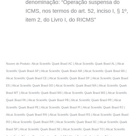
denominação: “Operação suspensa do
ICMS, nos termos do art. 52, inciso I, § 1º,
item 2, do Livro I, do RICMS”
Nuvem do Produto: Alicat Scientific Quark Brasil AC | Alicat Scientific Quark Brasil AL | Alicat
Scientific Quark Brasil AP | Alicat Scientific Quark Brasil AM | Alicat Scientific Quark Brasil BA |
Alicat Scientific Quark Brasil CE | Alicat Scientific Quark Brasil DF | Alicat Scientific Quark Brasil
ES | Alicat Scientific Quark Brasil GO | Alicat Scientific Quark Brasil MA | Alicat Scientific Quark
Brasil MT | Alicat Scientific Quark Brasil MS | Alicat Scientific Quark Brasil MG | Alicat Scientific
Quark Brasil PA | Alicat Scientific Quark Brasil PB | Alicat Scientific Quark Brasil PR | Alicat
Scientific Quark Brasil PE | Alicat Scientific Quark Brasil PI | Alicat Scientific Quark Brasil RJ |
Alicat Scientific Quark Brasil RN | Alicat Scientific Quark Brasil RS | Alicat Scientific Quark Brasil
RO | Alicat Scientific Quark Brasil RR | Alicat Scientific Quark Brasil SC | Alicat Scientific Quark
Brasil SP | Alicat Scientific Quark Brasil SE | Alicat Scientific Quark Brasil TO | Alicat Scientific