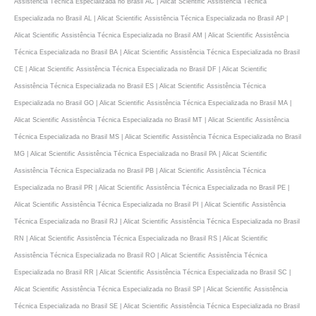
Assistência Técnica Especializada no Brasil AC | Alicat Scientific Assistência Técnica
Especializada no Brasil AL | Alicat Scientific Assistência Técnica Especializada no Brasil AP |
Alicat Scientific Assistência Técnica Especializada no Brasil AM | Alicat Scientific Assistência
Técnica Especializada no Brasil BA | Alicat Scientific Assistência Técnica Especializada no Brasil
CE | Alicat Scientific Assistência Técnica Especializada no Brasil DF | Alicat Scientific
Assistência Técnica Especializada no Brasil ES | Alicat Scientific Assistência Técnica
Especializada no Brasil GO | Alicat Scientific Assistência Técnica Especializada no Brasil MA |
Alicat Scientific Assistência Técnica Especializada no Brasil MT | Alicat Scientific Assistência
Técnica Especializada no Brasil MS | Alicat Scientific Assistência Técnica Especializada no Brasil
MG | Alicat Scientific Assistência Técnica Especializada no Brasil PA | Alicat Scientific
Assistência Técnica Especializada no Brasil PB | Alicat Scientific Assistência Técnica
Especializada no Brasil PR | Alicat Scientific Assistência Técnica Especializada no Brasil PE |
Alicat Scientific Assistência Técnica Especializada no Brasil PI | Alicat Scientific Assistência
Técnica Especializada no Brasil RJ | Alicat Scientific Assistência Técnica Especializada no Brasil
RN | Alicat Scientific Assistência Técnica Especializada no Brasil RS | Alicat Scientific
Assistência Técnica Especializada no Brasil RO | Alicat Scientific Assistência Técnica
Especializada no Brasil RR | Alicat Scientific Assistência Técnica Especializada no Brasil SC |
Alicat Scientific Assistência Técnica Especializada no Brasil SP | Alicat Scientific Assistência
Técnica Especializada no Brasil SE | Alicat Scientific Assistência Técnica Especializada no Brasil