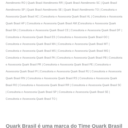
Atendimento RO | Quark Brasil Atendimento RR | Quark Brasil Atendimento SC | Quark Brasil
Atendimento SP | Quark Brasil Atendimento SE | Quark Brasil Atendimento TO | Consultoria e
Assessoria Quark Brasil AC | Consultoria e Assessoria Quark Brasil AL | Consultoria e Assessoria
Quark Brasil AP | Consultoria e Assessoria Quark Brasil AM |Consultoria e Assessoria Quark
Brasil BA | Consultoria e Assessoria Quark Brasil CE | Consultoria e Assessoria Quark Brasil DF |
Consultoria e Assessoria Quark Brasil ES | Consultoria e Assessoria Quark Brasil GO |
Consultoria e Assessoria Quark Brasil MA | Consultoria e Assessoria Quark Brasil MT |
Consultoria e Assessoria Quark Brasil MS | Consultoria e Assessoria Quark Brasil MG |
Consultoria e Assessoria Quark Brasil PA | Consultoria e Assessoria Quark Brasil PB | Consultoria
e Assessoria Quark Brasil PR | Consultoria e Assessoria Quark Brasil PE | Consultoria e
Assessoria Quark Brasil PI | Consultoria e Assessoria Quark Brasil RJ | Consultoria e Assessoria
Quark Brasil RN | Consultoria e Assessoria Quark Brasil RS | Consultoria e Assessoria Quark
Brasil RO | Consultoria e Assessoria Quark Brasil RR | Consultoria e Assessoria Quark Brasil SC
| Consultoria e Assessoria Quark Brasil SP | Consultoria e Assessoria Quark Brasil SE |
Consultoria e Assessoria Quark Brasil TO |
Quark Brasil é uma marca do Time Quark Brasil