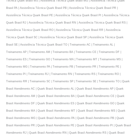
Técnica Quark Brasil MS | Assistência Técnica Quark Brasil MG | Assistência Técnica Quark
Brasil PA | Assistência Técnica Quark Brasil PB | Assistência Técnica Quark Brasil PR |
Assistência Técnica Quark Brasil PE | Assistência Técnica Quark Brasil PI | Assistência Técnica
Quark Brasil RJ | Assistência Técnica Quark Brasil RN | Assistência Técnica Quark Brasil RS |
Assistência Técnica Quark Brasil RO | Assistência Técnica Quark Brasil RR | Assistência
Técnica Quark Brasil SC | Assistência Técnica Quark Brasil SP | Assistência Técnica Quark
Brasil SE | Assistência Técnica Quark Brasil TO | Treinamento AC | Treinamento AL |
Treinamento AP | Treinamento AM | Treinamento BA | Treinamento CE | Treinamento DF |
Treinamento ES | Treinamento GO | Treinamento MA | Treinamento MT | Treinamento MS |
Treinamento MG | Treinamento PA | Treinamento PB | Treinamento PR | Treinamento PE |
Treinamento PI | Treinamento RJ | Treinamento RN | Treinamento RS | Treinamento RO |
Treinamento RR | Treinamento SC | Treinamento SP | Treinamento SE | Treinamento TO | Quark
Brasil Atendimento AC | Quark Brasil Atendimento AL | Quark Brasil Atendimento AP | Quark
Brasil Atendimento AM | Quark Brasil Atendimento BA | Quark Brasil Atendimento CE | Quark
Brasil Atendimento DF | Quark Brasil Atendimento ES | Quark Brasil Atendimento GO | Quark
Brasil Atendimento MA | Quark Brasil Atendimento MT | Quark Brasil Atendimento MS | Quark
Brasil Atendimento MG | Quark Brasil Atendimento PA | Quark Brasil Atendimento PB | Quark
Brasil Atendimento PR | Quark Brasil Atendimento PE | Quark Brasil Atendimento PI | Quark Brasil
Atendimento RJ | Quark Brasil Atendimento RN | Quark Brasil Atendimento RS | Quark Brasil