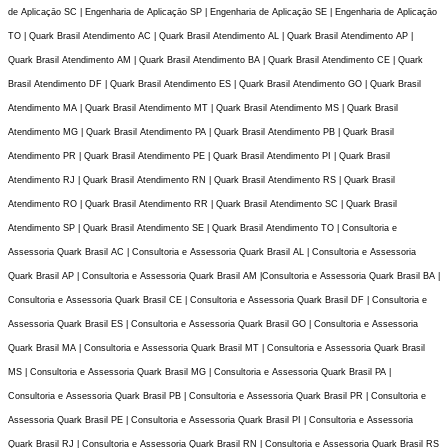
de Aplicaçāo SC | Engenharia de Aplicaçāo SP | Engenharia de Aplicaçāo SE | Engenharia de Aplicaçāo
TO | Quark Brasil Atendimento AC | Quark Brasil Atendimento AL | Quark Brasil Atendimento AP |
Quark Brasil Atendimento AM | Quark Brasil Atendimento BA | Quark Brasil Atendimento CE | Quark
Brasil Atendimento DF | Quark Brasil Atendimento ES | Quark Brasil Atendimento GO | Quark Brasil
Atendimento MA | Quark Brasil Atendimento MT | Quark Brasil Atendimento MS | Quark Brasil
Atendimento MG | Quark Brasil Atendimento PA | Quark Brasil Atendimento PB | Quark Brasil
Atendimento PR | Quark Brasil Atendimento PE | Quark Brasil Atendimento PI | Quark Brasil
Atendimento RJ | Quark Brasil Atendimento RN | Quark Brasil Atendimento RS | Quark Brasil
Atendimento RO | Quark Brasil Atendimento RR | Quark Brasil Atendimento SC | Quark Brasil
Atendimento SP | Quark Brasil Atendimento SE | Quark Brasil Atendimento TO | Consultoria e
Assessoria Quark Brasil AC | Consultoria e Assessoria Quark Brasil AL | Consultoria e Assessoria
Quark Brasil AP | Consultoria e Assessoria Quark Brasil AM |Consultoria e Assessoria Quark Brasil BA |
Consultoria e Assessoria Quark Brasil CE | Consultoria e Assessoria Quark Brasil DF | Consultoria e
Assessoria Quark Brasil ES | Consultoria e Assessoria Quark Brasil GO | Consultoria e Assessoria
Quark Brasil MA | Consultoria e Assessoria Quark Brasil MT | Consultoria e Assessoria Quark Brasil
MS | Consultoria e Assessoria Quark Brasil MG | Consultoria e Assessoria Quark Brasil PA |
Consultoria e Assessoria Quark Brasil PB | Consultoria e Assessoria Quark Brasil PR | Consultoria e
Assessoria Quark Brasil PE | Consultoria e Assessoria Quark Brasil PI | Consultoria e Assessoria
Quark Brasil RJ | Consultoria e Assessoria Quark Brasil RN | Consultoria e Assessoria Quark Brasil RS