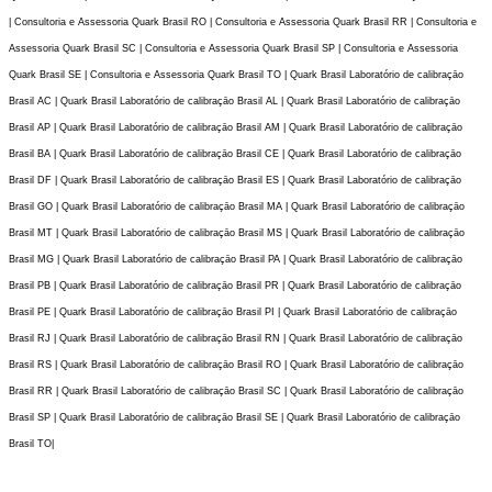
| Consultoria e Assessoria Quark Brasil RO | Consultoria e Assessoria Quark Brasil RR | Consultoria e
Assessoria Quark Brasil SC | Consultoria e Assessoria Quark Brasil SP | Consultoria e Assessoria
Quark Brasil SE | Consultoria e Assessoria Quark Brasil TO | Quark Brasil Laboratório de calibraçāo
Brasil AC | Quark Brasil Laboratório de calibraçāo Brasil AL | Quark Brasil Laboratório de calibraçāo
Brasil AP | Quark Brasil Laboratório de calibraçāo Brasil AM | Quark Brasil Laboratório de calibraçāo
Brasil BA | Quark Brasil Laboratório de calibraçāo Brasil CE | Quark Brasil Laboratório de calibraçāo
Brasil DF | Quark Brasil Laboratório de calibraçāo Brasil ES | Quark Brasil Laboratório de calibraçāo
Brasil GO | Quark Brasil Laboratório de calibraçāo Brasil MA | Quark Brasil Laboratório de calibraçāo
Brasil MT | Quark Brasil Laboratório de calibraçāo Brasil MS | Quark Brasil Laboratório de calibraçāo
Brasil MG | Quark Brasil Laboratório de calibraçāo Brasil PA | Quark Brasil Laboratório de calibraçāo
Brasil PB | Quark Brasil Laboratório de calibraçāo Brasil PR | Quark Brasil Laboratório de calibraçāo
Brasil PE | Quark Brasil Laboratório de calibraçāo Brasil PI | Quark Brasil Laboratório de calibraçāo
Brasil RJ | Quark Brasil Laboratório de calibraçāo Brasil RN | Quark Brasil Laboratório de calibraçāo
Brasil RS | Quark Brasil Laboratório de calibraçāo Brasil RO | Quark Brasil Laboratório de calibraçāo
Brasil RR | Quark Brasil Laboratório de calibraçāo Brasil SC | Quark Brasil Laboratório de calibraçāo
Brasil SP | Quark Brasil Laboratório de calibraçāo Brasil SE | Quark Brasil Laboratório de calibraçāo
Brasil TO|