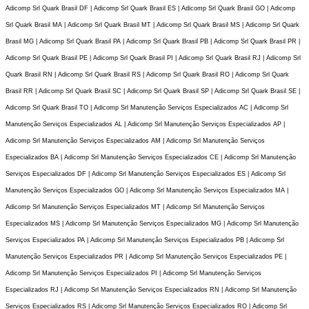
Adicomp Srl Quark Brasil DF | Adicomp Srl Quark Brasil ES | Adicomp Srl Quark Brasil GO | Adicomp
Srl Quark Brasil MA | Adicomp Srl Quark Brasil MT | Adicomp Srl Quark Brasil MS | Adicomp Srl Quark
Brasil MG | Adicomp Srl Quark Brasil PA | Adicomp Srl Quark Brasil PB | Adicomp Srl Quark Brasil PR |
Adicomp Srl Quark Brasil PE | Adicomp Srl Quark Brasil PI | Adicomp Srl Quark Brasil RJ | Adicomp Srl
Quark Brasil RN | Adicomp Srl Quark Brasil RS | Adicomp Srl Quark Brasil RO | Adicomp Srl Quark
Brasil RR | Adicomp Srl Quark Brasil SC | Adicomp Srl Quark Brasil SP | Adicomp Srl Quark Brasil SE |
Adicomp Srl Quark Brasil TO | Adicomp Srl Manutenção Serviços Especializados AC | Adicomp Srl
Manutenção Serviços Especializados AL | Adicomp Srl Manutenção Serviços Especializados AP |
Adicomp Srl Manutenção Serviços Especializados AM | Adicomp Srl Manutenção Serviços
Especializados BA | Adicomp Srl Manutenção Serviços Especializados CE | Adicomp Srl Manutenção
Serviços Especializados DF | Adicomp Srl Manutenção Serviços Especializados ES | Adicomp Srl
Manutenção Serviços Especializados GO | Adicomp Srl Manutenção Serviços Especializados MA |
Adicomp Srl Manutenção Serviços Especializados MT | Adicomp Srl Manutenção Serviços
Especializados MS | Adicomp Srl Manutenção Serviços Especializados MG | Adicomp Srl Manutenção
Serviços Especializados PA | Adicomp Srl Manutenção Serviços Especializados PB | Adicomp Srl
Manutenção Serviços Especializados PR | Adicomp Srl Manutenção Serviços Especializados PE |
Adicomp Srl Manutenção Serviços Especializados PI | Adicomp Srl Manutenção Serviços
Especializados RJ | Adicomp Srl Manutenção Serviços Especializados RN | Adicomp Srl Manutenção
Serviços Especializados RS | Adicomp Srl Manutenção Serviços Especializados RO | Adicomp Srl