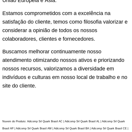
União Europeia e Ásia.
Estamos comprometidos com a excelência na
satisfação do cliente, temos como filosofia valorizar e
considerar a opinião de todos os nossos
colaboradores, clientes e fornecedores.
Buscamos melhorar continuamente nosso
atendimento otimizando nossos ativos e priorizando
nossos recursos, valorizamos a diversidade em
indivíduos e culturas em nosso local de trabalho e no
site do cliente.
Nuvem do Produto: Adicomp Srl Quark Brasil AC | Adicomp Srl Quark Brasil AL | Adicomp Srl Quark
Brasil AP | Adicomp Srl Quark Brasil AM | Adicomp Srl Quark Brasil BA | Adicomp Srl Quark Brasil CE |