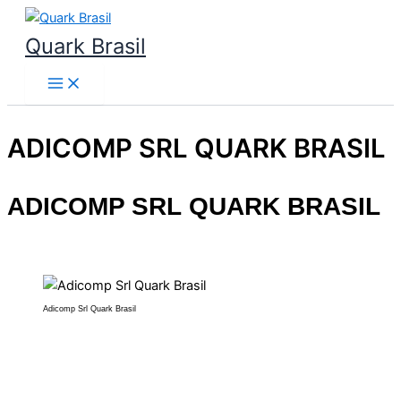
Ir
para
Quark Brasil
o
conteúdo
ADICOMP SRL QUARK BRASIL
ADICOMP SRL
QUARK BRASIL
Adicomp Srl Quark Brasil