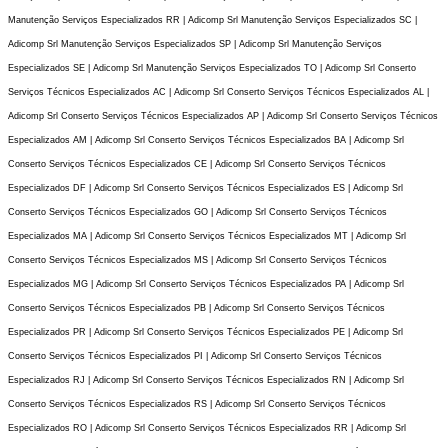
Manutenção Serviços Especializados RR | Adicomp Srl Manutenção Serviços Especializados SC |
Adicomp Srl Manutenção Serviços Especializados SP | Adicomp Srl Manutenção Serviços
Especializados SE | Adicomp Srl Manutenção Serviços Especializados TO | Adicomp Srl Conserto
Serviços Técnicos Especializados AC | Adicomp Srl Conserto Serviços Técnicos Especializados AL |
Adicomp Srl Conserto Serviços Técnicos Especializados AP | Adicomp Srl Conserto Serviços Técnicos
Especializados AM | Adicomp Srl Conserto Serviços Técnicos Especializados BA | Adicomp Srl
Conserto Serviços Técnicos Especializados CE | Adicomp Srl Conserto Serviços Técnicos
Especializados DF | Adicomp Srl Conserto Serviços Técnicos Especializados ES | Adicomp Srl
Conserto Serviços Técnicos Especializados GO | Adicomp Srl Conserto Serviços Técnicos
Especializados MA | Adicomp Srl Conserto Serviços Técnicos Especializados MT | Adicomp Srl
Conserto Serviços Técnicos Especializados MS | Adicomp Srl Conserto Serviços Técnicos
Especializados MG | Adicomp Srl Conserto Serviços Técnicos Especializados PA | Adicomp Srl
Conserto Serviços Técnicos Especializados PB | Adicomp Srl Conserto Serviços Técnicos
Especializados PR | Adicomp Srl Conserto Serviços Técnicos Especializados PE | Adicomp Srl
Conserto Serviços Técnicos Especializados PI | Adicomp Srl Conserto Serviços Técnicos
Especializados RJ | Adicomp Srl Conserto Serviços Técnicos Especializados RN | Adicomp Srl
Conserto Serviços Técnicos Especializados RS | Adicomp Srl Conserto Serviços Técnicos
Especializados RO | Adicomp Srl Conserto Serviços Técnicos Especializados RR | Adicomp Srl