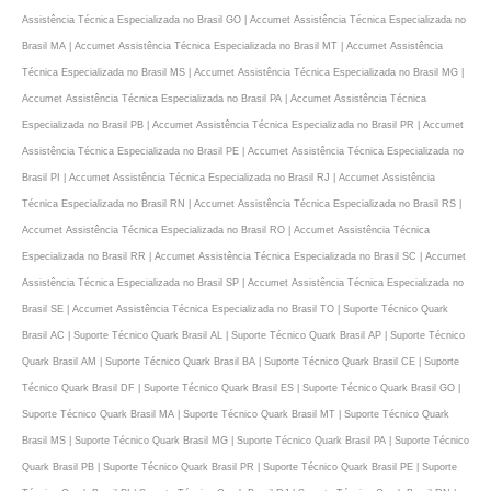
Assistência Técnica Especializada no Brasil GO | Accumet Assistência Técnica Especializada no
Brasil MA | Accumet Assistência Técnica Especializada no Brasil MT | Accumet Assistência
Técnica Especializada no Brasil MS | Accumet Assistência Técnica Especializada no Brasil MG |
Accumet Assistência Técnica Especializada no Brasil PA | Accumet Assistência Técnica
Especializada no Brasil PB | Accumet Assistência Técnica Especializada no Brasil PR | Accumet
Assistência Técnica Especializada no Brasil PE | Accumet Assistência Técnica Especializada no
Brasil PI | Accumet Assistência Técnica Especializada no Brasil RJ | Accumet Assistência
Técnica Especializada no Brasil RN | Accumet Assistência Técnica Especializada no Brasil RS |
Accumet Assistência Técnica Especializada no Brasil RO | Accumet Assistência Técnica
Especializada no Brasil RR | Accumet Assistência Técnica Especializada no Brasil SC | Accumet
Assistência Técnica Especializada no Brasil SP | Accumet Assistência Técnica Especializada no
Brasil SE | Accumet Assistência Técnica Especializada no Brasil TO | Suporte Técnico Quark
Brasil AC | Suporte Técnico Quark Brasil AL | Suporte Técnico Quark Brasil AP | Suporte Técnico
Quark Brasil AM | Suporte Técnico Quark Brasil BA | Suporte Técnico Quark Brasil CE | Suporte
Técnico Quark Brasil DF | Suporte Técnico Quark Brasil ES | Suporte Técnico Quark Brasil GO |
Suporte Técnico Quark Brasil MA | Suporte Técnico Quark Brasil MT | Suporte Técnico Quark
Brasil MS | Suporte Técnico Quark Brasil MG | Suporte Técnico Quark Brasil PA | Suporte Técnico
Quark Brasil PB | Suporte Técnico Quark Brasil PR | Suporte Técnico Quark Brasil PE | Suporte