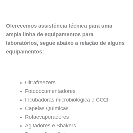
Oferecemos assistência técnica para uma
ampla linha de equipamentos para
laboratórios, segue abaixo a relação de alguns
equipamentos:
Ultrafreezers
Fotodocumentadores
Incubadoras microbiológica e CO2I
Capelas Químicas
Rotaevaporadores
Agitadores e Shakers