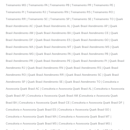
Treinamento MG | Treinamento PA | Treinamento PB | Treinamento PR | Treinamento PE |
Treinamento PI | Treinamento RJ | Treinamento RN | Treinamento RS | Treinamento RO |
Treinamento RR | Treinamento SC | Treinamento SP | Treinamento SE | Treinamento TO | Quark
Brasil Atendimento AC | Quark Brasil Atendimento AL | Quark Brasil Atendimento AP | Quark
Brasil Atendimento AM | Quark Brasil Atendimento BA | Quark Brasil Atendimento CE | Quark
Brasil Atendimento DF | Quark Brasil Atendimento ES | Quark Brasil Atendimento GO | Quark
Brasil Atendimento MA | Quark Brasil Atendimento MT | Quark Brasil Atendimento MS | Quark
Brasil Atendimento MG | Quark Brasil Atendimento PA | Quark Brasil Atendimento PB | Quark
Brasil Atendimento PR | Quark Brasil Atendimento PE | Quark Brasil Atendimento PI | Quark Brasil
Atendimento RJ | Quark Brasil Atendimento RN | Quark Brasil Atendimento RS | Quark Brasil
Atendimento RO | Quark Brasil Atendimento RR | Quark Brasil Atendimento SC | Quark Brasil
Atendimento SP | Quark Brasil Atendimento SE | Quark Brasil Atendimento TO | Consultoria e
Assessoria Quark Brasil AC | Consultoria e Assessoria Quark Brasil AL | Consultoria e Assessoria
Quark Brasil AP | Consultoria e Assessoria Quark Brasil AM |Consultoria e Assessoria Quark
Brasil BA | Consultoria e Assessoria Quark Brasil CE | Consultoria e Assessoria Quark Brasil DF |
Consultoria e Assessoria Quark Brasil ES | Consultoria e Assessoria Quark Brasil GO |
Consultoria e Assessoria Quark Brasil MA | Consultoria e Assessoria Quark Brasil MT |
Consultoria e Assessoria Quark Brasil MS | Consultoria e Assessoria Quark Brasil MG |