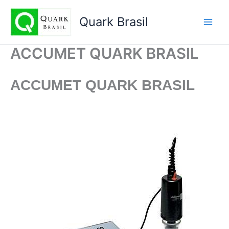
Ir
para
Quark Brasil
o
conteúdo
ACCUMET QUARK BRASIL
ACCUMET
QUARK BRASIL