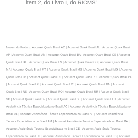
item 2, do Livro I, do RICMS”
Nuvem do Produto: Accumet Quark Brasil AC | Accumet Quark Brasil AL | Accumet Quark Brasil
AP | Accumet Quark Brasil AM | Accumet Quark Brasil BA | Accumet Quark Brasil CE | Accumet
Quark Brasil DF | Accumet Quark Brasil ES | Accumet Quark Brasil GO | Accumet Quark Brasil
MA | Accumet Quark Brasil MT | Accumet Quark Brasil MS | Accumet Quark Brasil MG | Accumet
Quark Brasil PA | Accumet Quark Brasil PB | Accumet Quark Brasil PR | Accumet Quark Brasil PE
| Accumet Quark Brasil PI | Accumet Quark Brasil RJ | Accumet Quark Brasil RN | Accumet
Quark Brasil RS | Accumet Quark Brasil RO | Accumet Quark Brasil RR | Accumet Quark Brasil
SC | Accumet Quark Brasil SP | Accumet Quark Brasil SE | Accumet Quark Brasil TO | Accumet
Assistência Técnica Especializada no Brasil AC | Accumet Assistência Técnica Especializada no
Brasil AL | Accumet Assistência Técnica Especializada no Brasil AP | Accumet Assistência
Técnica Especializada no Brasil AM | Accumet Assistência Técnica Especializada no Brasil BA |
Accumet Assistência Técnica Especializada no Brasil CE | Accumet Assistência Técnica
Especializada no Brasil DF | Accumet Assistência Técnica Especializada no Brasil ES | Accumet