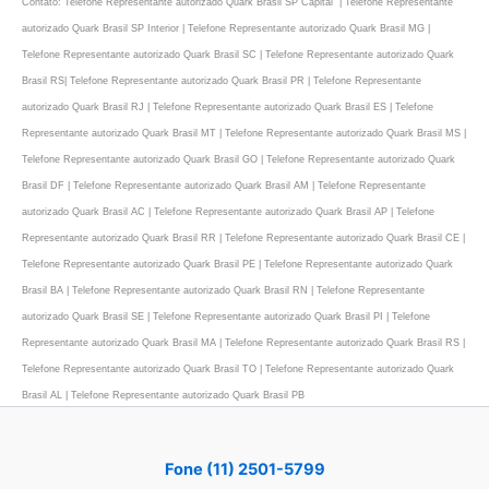
Contato: Telefone Representante autorizado Quark Brasil SP Capital | Telefone Representante
autorizado Quark Brasil SP Interior | Telefone Representante autorizado Quark Brasil MG |
Telefone Representante autorizado Quark Brasil SC | Telefone Representante autorizado Quark
Brasil RS| Telefone Representante autorizado Quark Brasil PR | Telefone Representante
autorizado Quark Brasil RJ | Telefone Representante autorizado Quark Brasil ES | Telefone
Representante autorizado Quark Brasil MT | Telefone Representante autorizado Quark Brasil MS |
Telefone Representante autorizado Quark Brasil GO | Telefone Representante autorizado Quark
Brasil DF | Telefone Representante autorizado Quark Brasil AM | Telefone Representante
autorizado Quark Brasil AC | Telefone Representante autorizado Quark Brasil AP | Telefone
Representante autorizado Quark Brasil RR | Telefone Representante autorizado Quark Brasil CE |
Telefone Representante autorizado Quark Brasil PE | Telefone Representante autorizado Quark
Brasil BA | Telefone Representante autorizado Quark Brasil RN | Telefone Representante
autorizado Quark Brasil SE | Telefone Representante autorizado Quark Brasil PI | Telefone
Representante autorizado Quark Brasil MA | Telefone Representante autorizado Quark Brasil RS |
Telefone Representante autorizado Quark Brasil TO | Telefone Representante autorizado Quark
Brasil AL | Telefone Representante autorizado Quark Brasil PB
Fone (11) 2501-5799