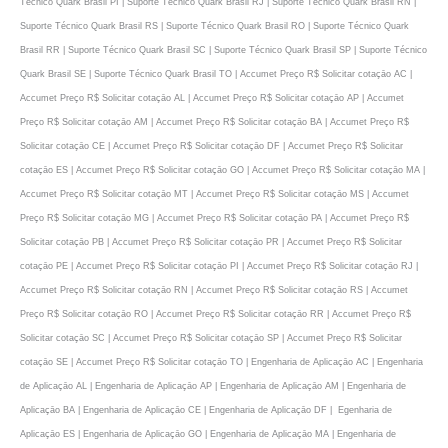
Técnico Quark Brasil PI | Suporte Técnico Quark Brasil RJ | Suporte Técnico Quark Brasil RN |
Suporte Técnico Quark Brasil RS | Suporte Técnico Quark Brasil RO | Suporte Técnico Quark
Brasil RR | Suporte Técnico Quark Brasil SC | Suporte Técnico Quark Brasil SP | Suporte Técnico
Quark Brasil SE | Suporte Técnico Quark Brasil TO | Accumet Preço R$ Solicitar cotaçāo AC |
Accumet Preço R$ Solicitar cotaçāo AL | Accumet Preço R$ Solicitar cotaçāo AP | Accumet
Preço R$ Solicitar cotaçāo AM | Accumet Preço R$ Solicitar cotaçāo BA | Accumet Preço R$
Solicitar cotaçāo CE | Accumet Preço R$ Solicitar cotaçāo DF | Accumet Preço R$ Solicitar
cotaçāo ES | Accumet Preço R$ Solicitar cotaçāo GO | Accumet Preço R$ Solicitar cotaçāo MA |
Accumet Preço R$ Solicitar cotaçāo MT | Accumet Preço R$ Solicitar cotaçāo MS | Accumet
Preço R$ Solicitar cotaçāo MG | Accumet Preço R$ Solicitar cotaçāo PA | Accumet Preço R$
Solicitar cotaçāo PB | Accumet Preço R$ Solicitar cotaçāo PR | Accumet Preço R$ Solicitar
cotaçāo PE | Accumet Preço R$ Solicitar cotaçāo PI | Accumet Preço R$ Solicitar cotaçāo RJ |
Accumet Preço R$ Solicitar cotaçāo RN | Accumet Preço R$ Solicitar cotaçāo RS | Accumet
Preço R$ Solicitar cotaçāo RO | Accumet Preço R$ Solicitar cotaçāo RR | Accumet Preço R$
Solicitar cotaçāo SC | Accumet Preço R$ Solicitar cotaçāo SP | Accumet Preço R$ Solicitar
cotaçāo SE | Accumet Preço R$ Solicitar cotaçāo TO | Engenharia de Aplicaçāo AC | Engenharia
de Aplicaçāo AL | Engenharia de Aplicaçāo AP | Engenharia de Aplicaçāo AM | Engenharia de
Aplicaçāo BA | Engenharia de Aplicaçāo CE | Engenharia de Aplicaçāo DF | Egenharia de
Aplicaçāo ES | Engenharia de Aplicaçāo GO | Engenharia de Aplicaçāo MA | Engenharia de