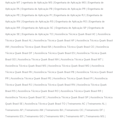
Aplicaçāo MT | ngenharia de Aplicaçāo MS | Engenharia de Aplicaçāo MG | Engenharia de
Aplicaçāo PA | Engenharia de Aplicaçāo PB | Engenharia de Aplicaçāo PR | Engenharia de
Aplicaçāo PE | Engenharia de Aplicaçāo PI | Engenharia de Aplicaçāo RJ | Engenharia de
Aplicaçāo RN | Engenharia de Aplicaçāo RS | Engenharia de Aplicaçāo RO | Engenharia de
Aplicaçāo RR | Engenharia de Aplicaçāo SC | Engenharia de Aplicaçāo SP | Engenharia de
Aplicaçāo SE | Engenharia de Aplicaçāo TO | Assistência Técnica Quark Brasil AC | Assistência
Técnica Quark Brasil AL | Assistência Técnica Quark Brasil AP | Assistência Técnica Quark Brasil
AM | Assistência Técnica Quark Brasil BA | Assistência Técnica Quark Brasil CE | Assistência
Técnica Quark Brasil DF | Assistência Técnica Quark Brasil ES | Assistência Técnica Quark
Brasil GO | Assistência Técnica Quark Brasil MA | Assistência Técnica Quark Brasil MT |
Assistência Técnica Quark Brasil MS | Assistência Técnica Quark Brasil MG | Assistência
Técnica Quark Brasil PA | Assistência Técnica Quark Brasil PB | Assistência Técnica Quark Brasil
PR | Assistência Técnica Quark Brasil PE | Assistência Técnica Quark Brasil PI | Assistência
Técnica Quark Brasil RJ | Assistência Técnica Quark Brasil RN | Assistência Técnica Quark
Brasil RS | Assistência Técnica Quark Brasil RO | Assistência Técnica Quark Brasil RR |
Assistência Técnica Quark Brasil SC | Assistência Técnica Quark Brasil SP | Assistência Técnica
Quark Brasil SE | Assistência Técnica Quark Brasil TO | Treinamento AC | Treinamento AL |
Treinamento AP | Treinamento AM | Treinamento BA | Treinamento CE | Treinamento DF |
Treinamento ES | Treinamento GO | Treinamento MA | Treinamento MT | Treinamento MS |